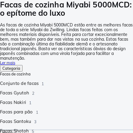
Facas de cozinha Miyabi 5000MCD:
o epítome do luxo
As facas de cozinha Miyabi 5000MCD estão entre as melhores facas
de toda a série Miyabi da Zwilling. Lindas facas feitas com os
melhores materiais disponíveis. Feita para cortar excecionalmente
bem, mas também para dar nas vistas na sua cozinha. Estas facas
são a combinação última da fiabilidade alemã e o artesanato
tradicional japonês. Basta ver as características óbvias do design
japonês combinadas com uma virola forjada para facilitar a
manutenção.
Ler mais
Categoria
Facas de cozinha
Conjunto de facas
1
Facas Gyutoh
2
Facas Nakiri
1
Facas para pão
1
Facas Santoku
3
Facas Shotoh
5