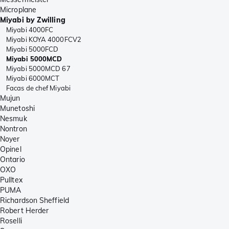
Microplane
Miyabi by Zwilling
Miyabi 4000FC
Miyabi KOYA 4000FCV2
Miyabi 5000FCD
Miyabi 5000MCD
Miyabi 5000MCD 67
Miyabi 6000MCT
Facas de chef Miyabi
Mujun
Munetoshi
Nesmuk
Nontron
Noyer
Opinel
Ontario
OXO
Pulltex
PUMA
Richardson Sheffield
Robert Herder
Roselli