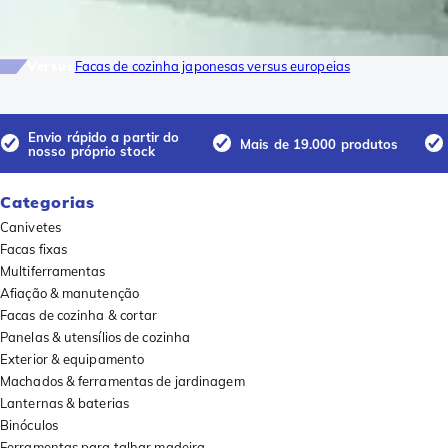
Versus
Facas de cozinha japonesas versus europeias
Envio rápido a partir do
Mais de 19.000 produtos
nosso próprio stock
Categorias
Canivetes
Facas fixas
Multiferramentas
Afiação & manutenção
Facas de cozinha & cortar
Panelas & utensílios de cozinha
Exterior & equipamento
Machados & ferramentas de jardinagem
Lanternas & baterias
Binóculos
Ferramentas para talhar madeira