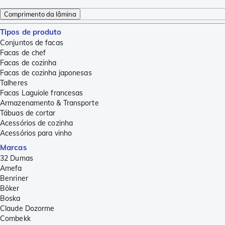
Comprimento da lâmina
Tipos de produto
Conjuntos de facas
Facas de chef
Facas de cozinha
Facas de cozinha japonesas
Talheres
Facas Laguiole francesas
Armazenamento & Transporte
Tábuas de cortar
Acessórios de cozinha
Acessórios para vinho
Marcas
32 Dumas
Amefa
Benriner
Böker
Boska
Claude Dozorme
Combekk