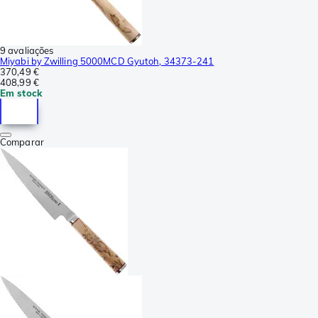
9 avaliações
Miyabi by Zwilling 5000MCD Gyutoh, 34373-241
370,49 €
408,99 €
Em stock
Comparar