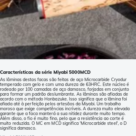
Características da série Miyabi 5000MCD
As lâminas destas facas são feitas de aço Microcarbide Cryodur
temperado com gelo e com uma dureza de 63HRC. Este núcleo é
rodeado por 100 camadas de aço damasco, forjadas em conjunto
para formar um padrão deslumbrante. As lâminas são afiadas de
acordo com o método Honbazuke. Isso significa que a lâmina foi
afiada até à perfeição pelos artesãos da Miyabi. Um trabalho
moroso que exige competências incríveis. A dureza muito elevada
garante que a faca manterá a sua nitidez durante muito tempo.
Além disso, o fio é muito fino, pelo que a resistência ao corte é
muito reduzida. O MC em MCD significa 'Microcarbide steel', o D
significa damasco.