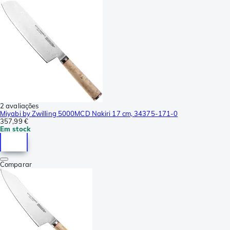
2 avaliações
Miyabi by Zwilling 5000MCD Nakiri 17 cm, 34375-171-0
357,99 €
Em stock
Comparar