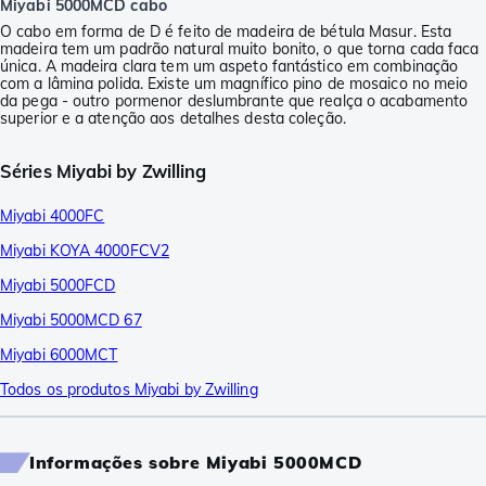
Miyabi 5000MCD cabo
O cabo em forma de D é feito de madeira de bétula Masur. Esta
madeira tem um padrão natural muito bonito, o que torna cada faca
única. A madeira clara tem um aspeto fantástico em combinação
com a lâmina polida. Existe um magnífico pino de mosaico no meio
da pega - outro pormenor deslumbrante que realça o acabamento
superior e a atenção aos detalhes desta coleção.
Séries Miyabi by Zwilling
Miyabi 4000FC
Miyabi KOYA 4000FCV2
Miyabi 5000FCD
Miyabi 5000MCD 67
Miyabi 6000MCT
Todos os produtos Miyabi by Zwilling
Informações sobre Miyabi 5000MCD