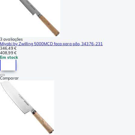
3 avaliações
Miyabi by Zwilling 5000MCD faca para pão, 34376-231
346,49 €
408,99 €
Em stock
Comparar