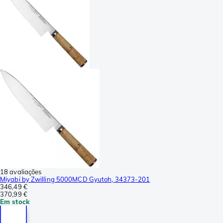
18 avaliações
Miyabi by Zwilling 5000MCD Gyutoh, 34373-201
346,49 €
370,99 €
Em stock