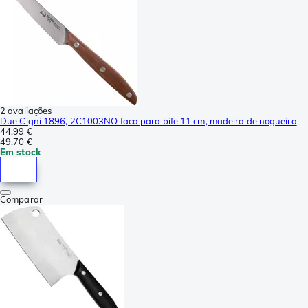
2 avaliações
Due Cigni 1896, 2C1003NO faca para bife 11 cm, madeira de nogueira
44,99 €
49,70 €
Em stock
Comparar