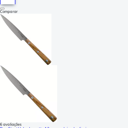
Comparar
6 avaliações