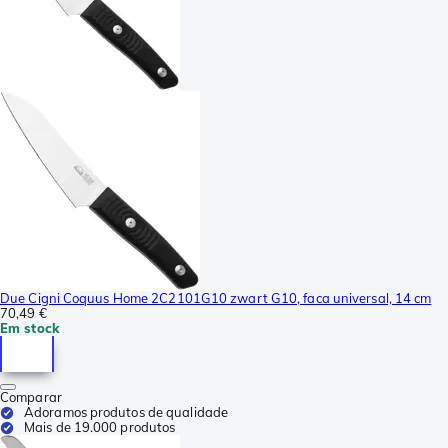
Due Cigni Coquus Home 2C2101G10 zwart G10, faca universal, 14 cm
70,49 €
Em stock
Comparar
Adoramos produtos de qualidade
Mais de 19.000 produtos