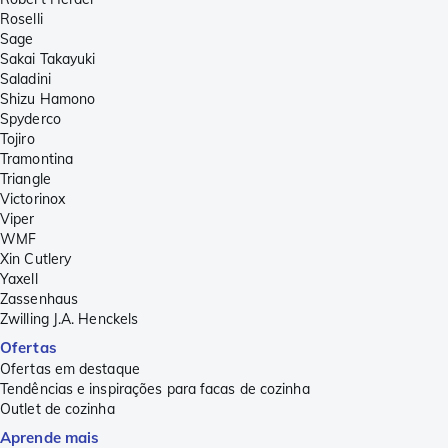
Roselli
Sage
Sakai Takayuki
Saladini
Shizu Hamono
Spyderco
Tojiro
Tramontina
Triangle
Victorinox
Viper
WMF
Xin Cutlery
Yaxell
Zassenhaus
Zwilling J.A. Henckels
Ofertas
Ofertas em destaque
Tendências e inspirações para facas de cozinha
Outlet de cozinha
Aprende mais