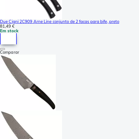
Due Cigni 2C909 Arne Line conjunto de 2 facas para bife, preto
81,49 €
Em stock
Comparar