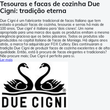
Tesouras e facas de cozinha Due
Cigni: tradição eterna
Due Cigni é um fabricante tradicional de facas Italiano que tem
estado a produzir facas de cozinha, tesouras e serras há mais de
100 anos. 'Due cigni' é italiano para 'dois cisnes'. Um nome
apropriado para uma marca dos quais os produtos emitam a mesma
elegância graciosa que os belos pássaros. Todos os produtos são
produzidos no capital italiano de facas de Maniago. Há alguns anos
atrás, a marca foi adquirida por FOX Cutlery. Eles continuaram a
tradição Due Cigni de produzir facas de cozinha excelentes e de alta
qualidade. Então, está à procura de facas elegantes e tradicionais?
Não procure mais; Due Cigni é perfeito para si.
Ler mais