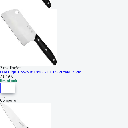
2 avaliações
Due Cigni Cookout 1896, 2C1023 cutelo 15 cm
71,49 €
Em stock
Comparar