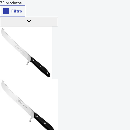
73
produtos
Filtro