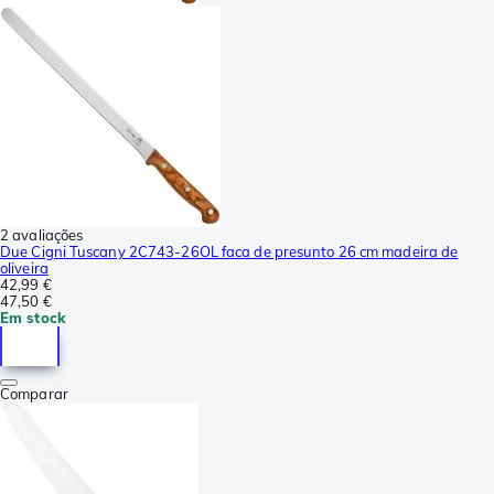
2 avaliações
Due Cigni Tuscany 2C743-26OL faca de presunto 26 cm madeira de
oliveira
42,99 €
47,50 €
Em stock
Comparar