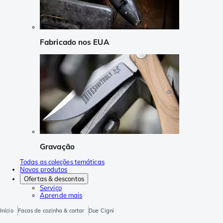
Fabricado nos EUA
Gravação
Todas as coleções temáticas
Novos produtos
Ofertas & descontos
Serviço
Aprende mais
Início
Facas de cozinha & cortar
Due Cigni