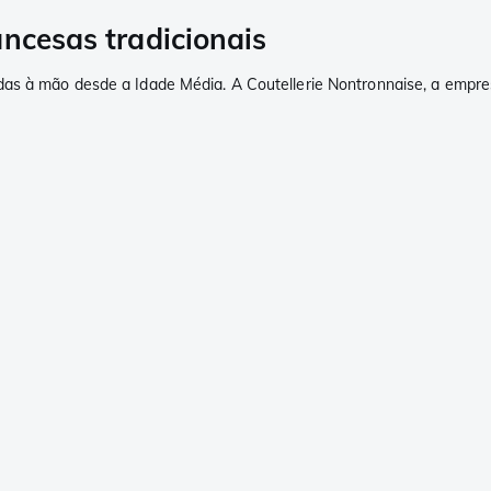
ancesas tradicionais
das à mão desde a Idade Média. A Coutellerie Nontronnaise, a empr