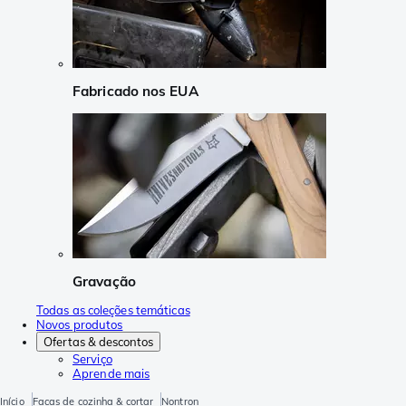
Fabricado nos EUA
Gravação
Todas as coleções temáticas
Novos produtos
Ofertas & descontos
Serviço
Aprende mais
Início
Facas de cozinha & cortar
Nontron