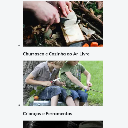
Churrasco e Cozinha ao Ar Livre
Crianças e Ferramentas