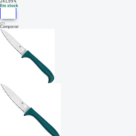
241,99 €
Em stock
Comparar