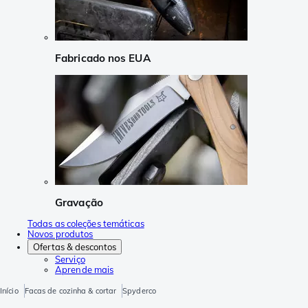
Fabricado nos EUA
Gravação
Todas as coleções temáticas
Novos produtos
Ofertas & descontos
Serviço
Aprende mais
Início
Facas de cozinha & cortar
Spyderco