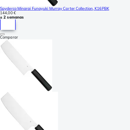
Spyderco Minarai Funayuki Murray Carter Collection, K16PBK
144,00 €
± 2 semanas
Comparar