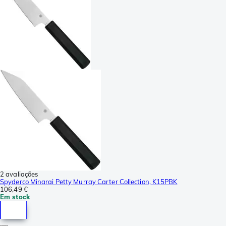
2 avaliações
Spyderco Minarai Petty Murray Carter Collection, K15PBK
106,49 €
Em stock