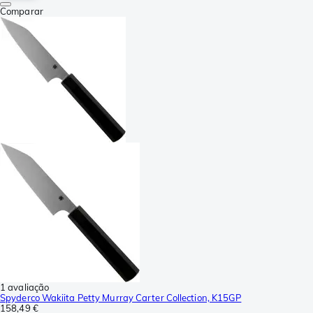
Comparar
1 avaliação
Spyderco Wakiita Petty Murray Carter Collection, K15GP
158,49 €