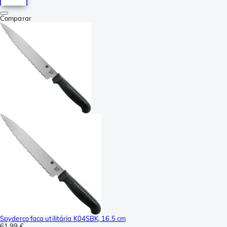
Comparar
Spyderco faca utilitária K04SBK, 16.5 cm
61,99 €