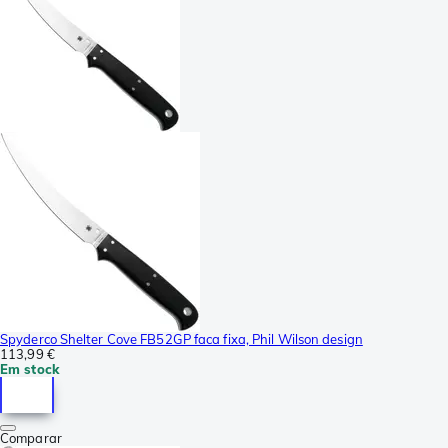
Spyderco Shelter Cove FB52GP faca fixa, Phil Wilson design
113,99 €
Em stock
Comparar