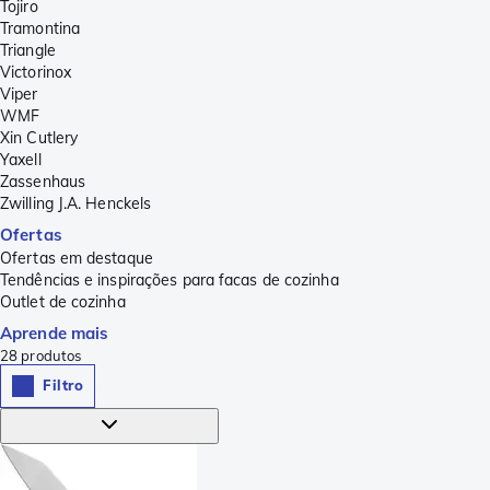
Tojiro
Tramontina
Triangle
Victorinox
Viper
WMF
Xin Cutlery
Yaxell
Zassenhaus
Zwilling J.A. Henckels
Ofertas
Ofertas em destaque
Tendências e inspirações para facas de cozinha
Outlet de cozinha
Aprende mais
28
produtos
Filtro