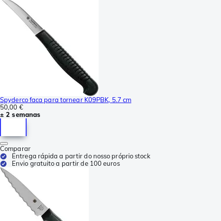
Spyderco faca para tornear K09PBK, 5.7 cm
50,00 €
± 2 semanas
Comparar
Entrega rápida a partir do nosso próprio stock
Envio gratuito a partir de 100 euros