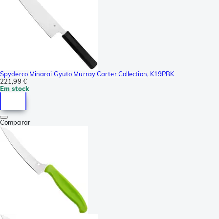
Spyderco Minarai Gyuto Murray Carter Collection, K19PBK
221,99 €
Em stock
Comparar