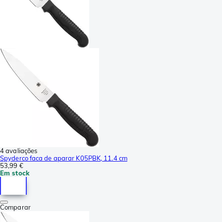
4 avaliações
Spyderco faca de aparar K05PBK, 11.4 cm
53,99 €
Em stock
Comparar