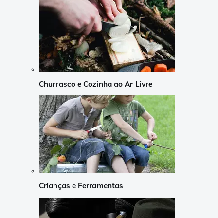
Churrasco e Cozinha ao Ar Livre
Crianças e Ferramentas