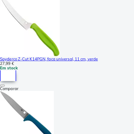
Spyderco Z-Cut K14PGN, faca universal, 11 cm, verde
27,99 €
Em stock
Comparar