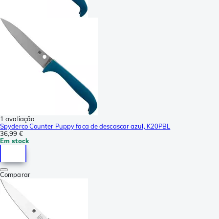
1 avaliação
Spyderco Counter Puppy faca de descascar azul, K20PBL
36,99 €
Em stock
Comparar