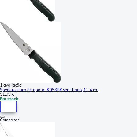
1 avaliação
Spyderco faca de aparar K05SBK serrilhado, 11.4 cm
51,99 €
Em stock
Comparar