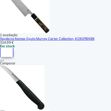
1 avaliação
Spyderco Itamae Gyuto Murray Carter Collection, K19GPBNBK
324,99 €
Em stock
Comparar