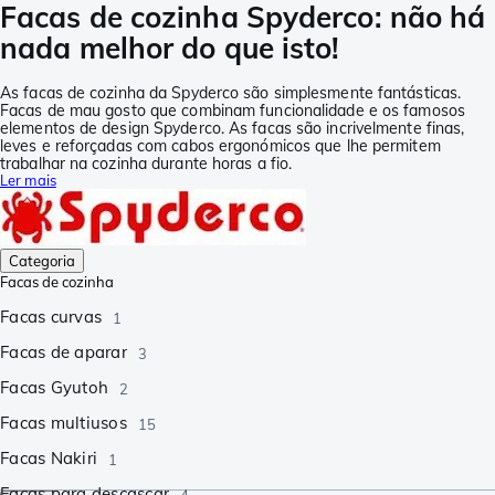
Facas de cozinha Spyderco: não há
nada melhor do que isto!
As facas de cozinha da Spyderco são simplesmente fantásticas.
Facas de mau gosto que combinam funcionalidade e os famosos
elementos de design Spyderco. As facas são incrivelmente finas,
leves e reforçadas com cabos ergonómicos que lhe permitem
trabalhar na cozinha durante horas a fio.
Ler mais
Categoria
Facas de cozinha
Facas curvas
1
Facas de aparar
3
Facas Gyutoh
2
Facas multiusos
15
Facas Nakiri
1
Facas para descascar
4