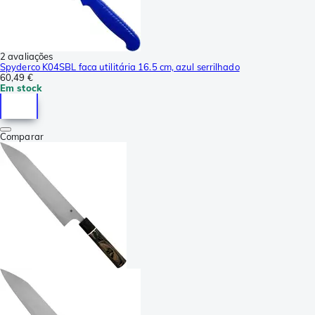
2 avaliações
Spyderco K04SBL faca utilitária 16.5 cm, azul serrilhado
60,49 €
Em stock
Comparar