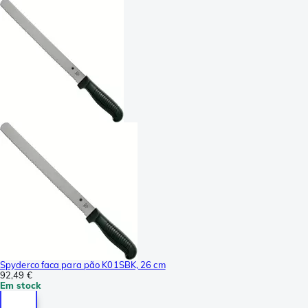
Spyderco faca para pão K01SBK, 26 cm
92,49 €
Em stock