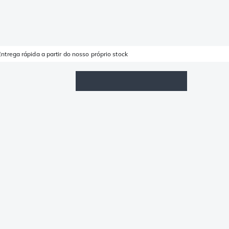
Entrega rápida a partir do nosso próprio stock
Lista de Favoritos
Iniciar sessão
Carrinho