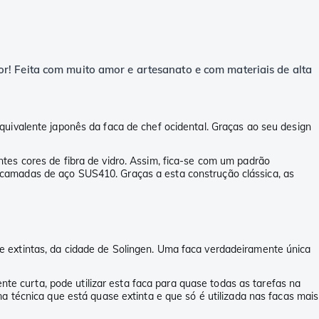
r! Feita com muito amor e artesanato e com materiais de alta
equivalente japonês da faca de chef ocidental. Graças ao seu design
tes cores de fibra de vidro. Assim, fica-se com um padrão
 camadas de aço SUS410. Graças a esta construção clássica, as
 extintas, da cidade de Solingen. Uma faca verdadeiramente única
 curta, pode utilizar esta faca para quase todas as tarefas na
a técnica que está quase extinta e que só é utilizada nas facas mais