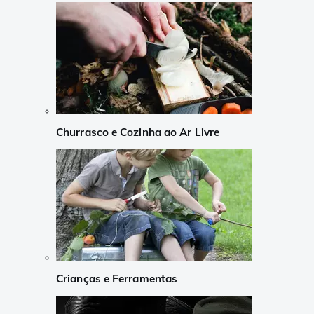
Churrasco e Cozinha ao Ar Livre
Crianças e Ferramentas