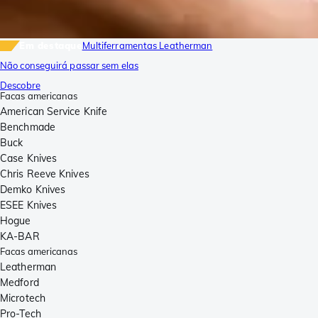
Em destaque
Multiferramentas Leatherman
Não conseguirá passar sem elas
Descobre
Facas americanas
American Service Knife
Benchmade
Buck
Case Knives
Chris Reeve Knives
Demko Knives
ESEE Knives
Hogue
KA-BAR
Facas americanas
Leatherman
Medford
Microtech
Pro-Tech