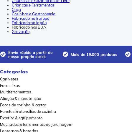
Churrasco e Cozinha ao Ar Livre
Crianças e Ferramentas
Caça
Cozinhar e Gastronomia
Fabricado na Europa
Fabricado no Japão
Fabricado nos EUA
Gravação
Envio rápido a partir do
Mais de 19.000 produtos
nosso próprio stock
Categorias
Canivetes
Facas fixas
Multiferramentas
Afiação & manutenção
Facas de cozinha & cortar
Panelas & utensílios de cozinha
Exterior & equipamento
Machados & ferramentas de jardinagem
Lanternas & baterias