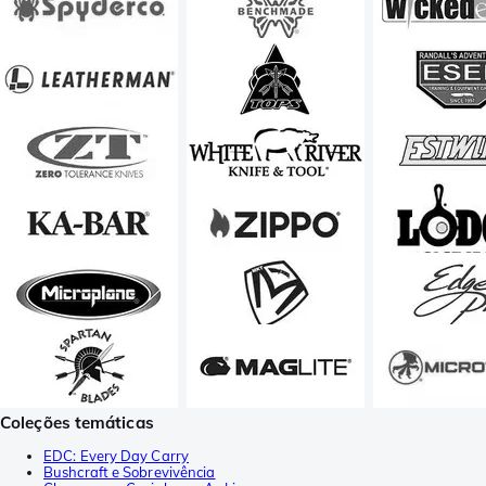
Coleções temáticas
EDC: Every Day Carry
Bushcraft e Sobrevivência