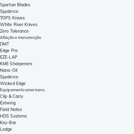
Spartan Blades
Spyderco
TOPS Knives
White River Knives
Zero Tolerance
Afiação e manutenção
DMT
Edge Pro
EZE-LAP
KME Sharpeners
Nano-Oil
Spyderco
Wicked Edge
Equipamento americano
Clip & Carry
Estwing
Field Notes
HDS Systems
Key-Bar
Lodge