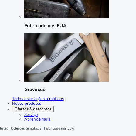
Fabricado nos EUA
Gravação
Todas as coleções temáticas
Novos produtos
Ofertas & descontos
Serviço
Aprende mais
Início
Coleções temáticas
Fabricado nos EUA