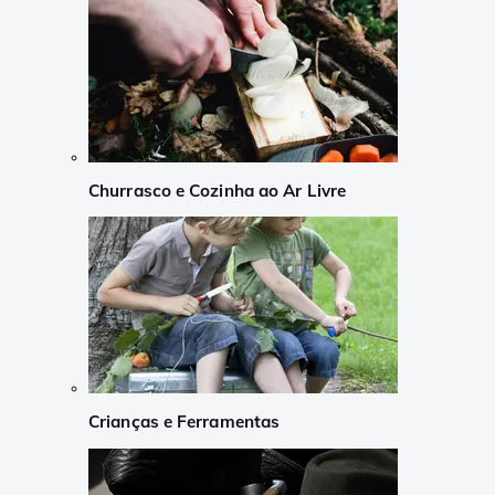
Churrasco e Cozinha ao Ar Livre
Crianças e Ferramentas