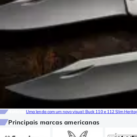
Notícias
Uma lenda com um novo visual: Buck 110 e 112 Slim Heritag
Principais marcas americanas