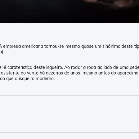
 A empresa americana tornou-se mesmo quase um sinónimo deste tipo 
a).
é caraterística deste isqueiro. Ao rodar a roda ao lado de uma peder
é resistente ao vento há dezenas de anos, mesmo antes do aparecimen
do que o isqueiro moderno.