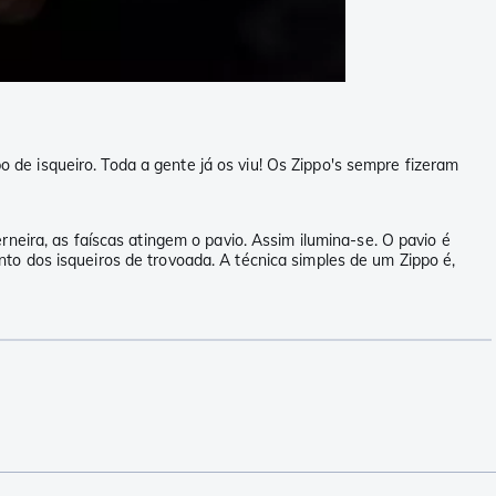
de isqueiro. Toda a gente já os viu! Os Zippo's sempre fizeram
neira, as faíscas atingem o pavio. Assim ilumina-se. O pavio é
to dos isqueiros de trovoada. A técnica simples de um Zippo é,