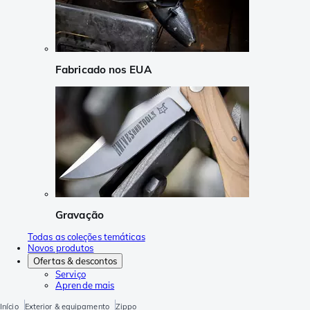
Fabricado nos EUA
Gravação
Todas as coleções temáticas
Novos produtos
Ofertas & descontos
Serviço
Aprende mais
Início
Exterior & equipamento
Zippo