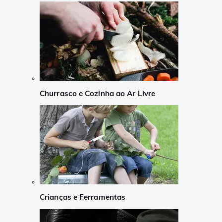
Churrasco e Cozinha ao Ar Livre
Crianças e Ferramentas