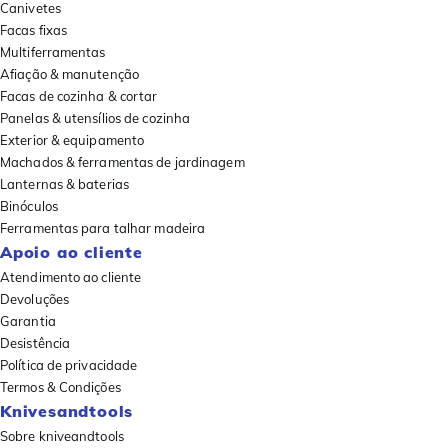
Canivetes
Facas fixas
Multiferramentas
Afiação & manutenção
Facas de cozinha & cortar
Panelas & utensílios de cozinha
Exterior & equipamento
Machados & ferramentas de jardinagem
Lanternas & baterias
Binóculos
Ferramentas para talhar madeira
Apoio ao cliente
Atendimento ao cliente
Devoluções
Garantia
Desistência
Política de privacidade
Termos & Condições
Knivesandtools
Sobre kniveandtools