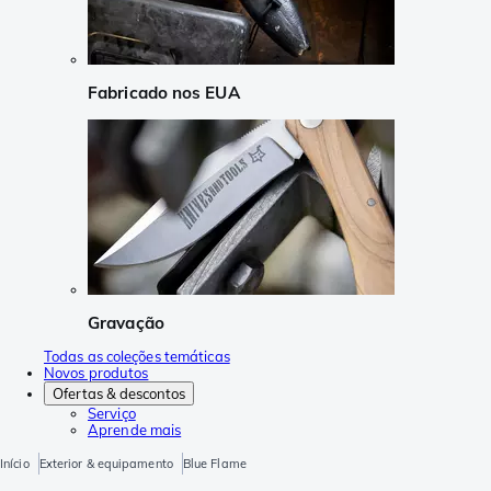
Fabricado nos EUA
Gravação
Todas as coleções temáticas
Novos produtos
Ofertas & descontos
Serviço
Aprende mais
Início
Exterior & equipamento
Blue Flame