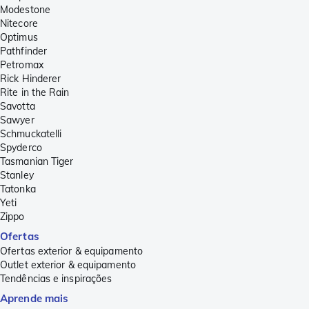
Modestone
Nitecore
Optimus
Pathfinder
Petromax
Rick Hinderer
Rite in the Rain
Savotta
Sawyer
Schmuckatelli
Spyderco
Tasmanian Tiger
Stanley
Tatonka
Yeti
Zippo
Ofertas
Ofertas exterior & equipamento
Outlet exterior & equipamento
Tendências e inspirações
Aprende mais