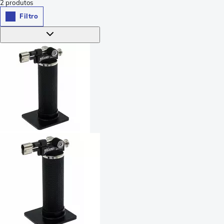
2
produtos
Filtro