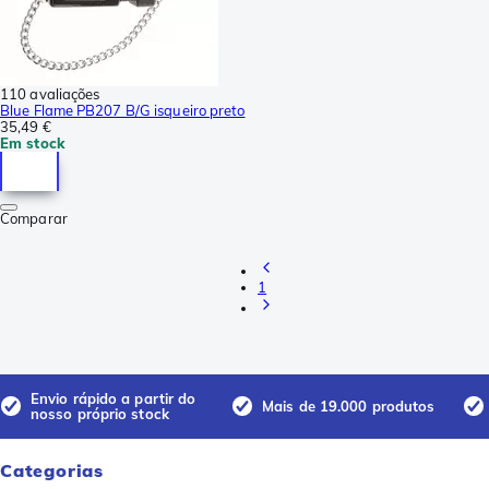
110 avaliações
Blue Flame PB207 B/G isqueiro preto
35,49 €
Em stock
Comparar
1
Envio rápido a partir do
Mais de 19.000 produtos
nosso próprio stock
Categorias