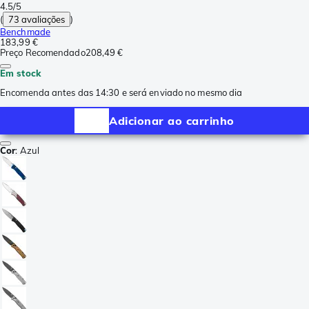
4.5/5
(
73 avaliações
)
Benchmade
183,99 €
Preço Recomendado
208,49 €
Em stock
Encomenda antes das 14:30 e será enviado no mesmo dia
Adicionar ao carrinho
Cor
:
Azul