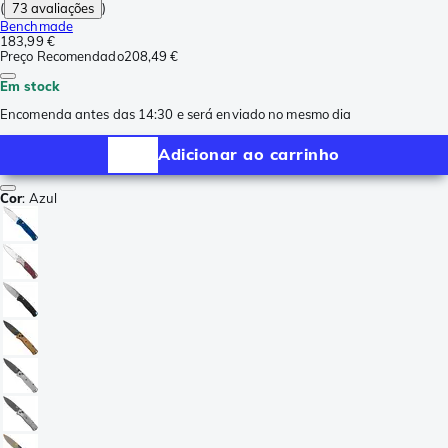
(
73 avaliações
)
Benchmade
183,99 €
Preço Recomendado
208,49 €
Em stock
Encomenda antes das 14:30 e será enviado no mesmo dia
Adicionar ao carrinho
Cor
:
Azul