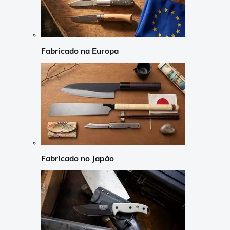
Fabricado na Europa
Fabricado no Japão