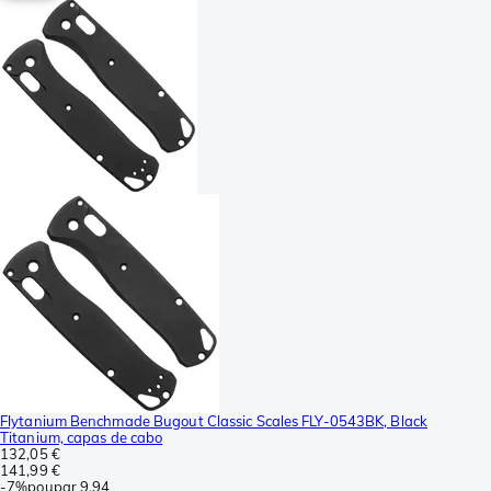
Flytanium Benchmade Bugout Classic Scales FLY-0543BK, Black
Titanium, capas de cabo
132,05 €
141,99 €
-
7%
poupar
9,94