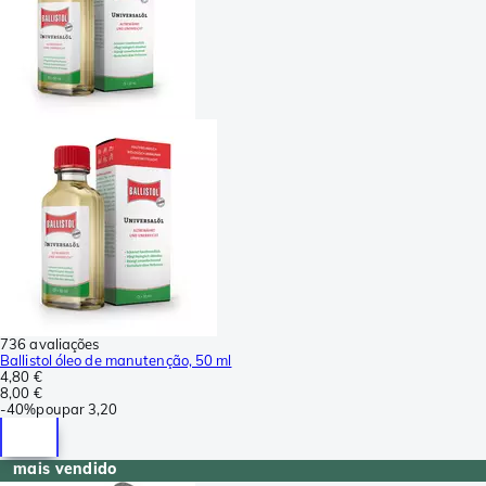
736 avaliações
Ballistol óleo de manutenção, 50 ml
4,80 €
8,00 €
-
40%
poupar
3,20
mais vendido