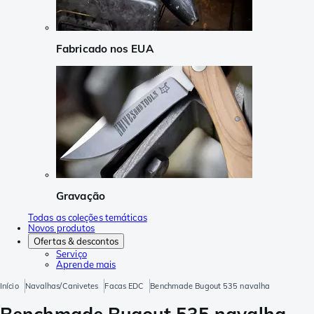
Fabricado nos EUA
Gravação
Todas as coleções temáticas
Novos produtos
Ofertas & descontos
Serviço
Aprende mais
Início
Navalhas/Canivetes
Facas EDC
Benchmade Bugout 535 navalha