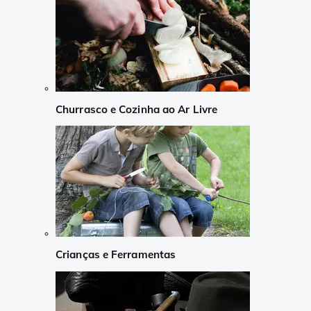
Churrasco e Cozinha ao Ar Livre
Crianças e Ferramentas