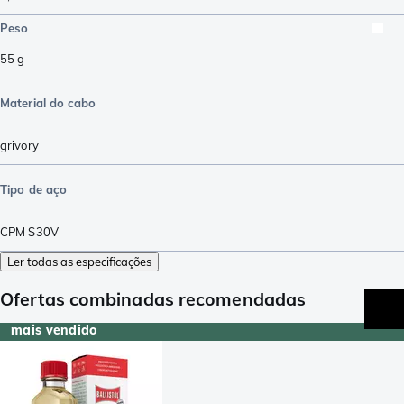
Peso
55
g
Material do cabo
grivory
Tipo de aço
CPM S30V
Ler todas as especificações
Ofertas combinadas recomendadas
mais vendido