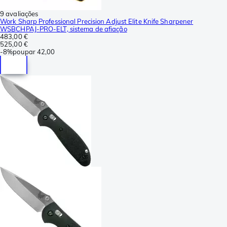
9 avaliações
Work Sharp Professional Precision Adjust Elite Knife Sharpener
WSBCHPAJ-PRO-ELT, sistema de afiação
483,00 €
525,00 €
-
8%
poupar
42,00