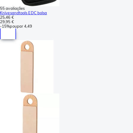
55 avaliações
Knivesandtools EDC bolsa
25,46 €
29,95 €
-
15%
poupar
4,49