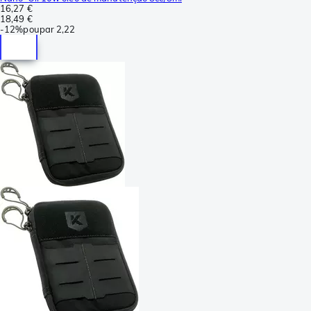
16,27 €
18,49 €
-
12%
poupar
2,22