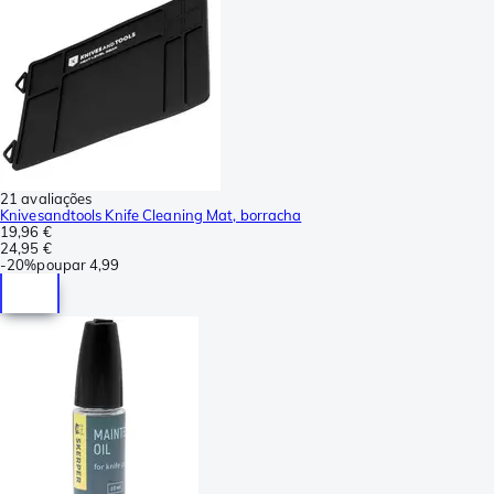
21 avaliações
Knivesandtools Knife Cleaning Mat, borracha
19,96 €
24,95 €
-
20%
poupar
4,99