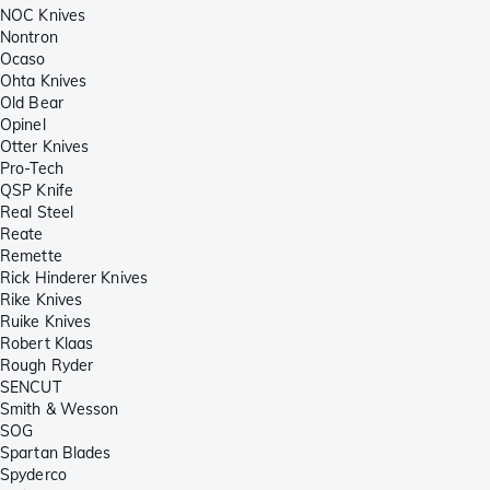
NOC Knives
Nontron
Ocaso
Ohta Knives
Old Bear
Opinel
Otter Knives
Pro-Tech
QSP Knife
Real Steel
Reate
Remette
Rick Hinderer Knives
Rike Knives
Ruike Knives
Robert Klaas
Rough Ryder
SENCUT
Smith & Wesson
SOG
Spartan Blades
Spyderco