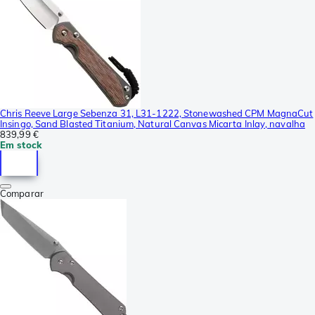
Chris Reeve Large Sebenza 31, L31-1222, Stonewashed CPM MagnaCut
Insingo, Sand Blasted Titanium, Natural Canvas Micarta Inlay, navalha
839,99 €
Em stock
Comparar