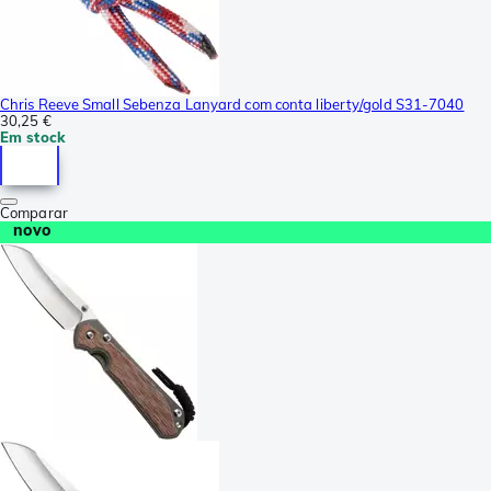
Chris Reeve Small Sebenza Lanyard com conta liberty/gold S31-7040
30,25 €
Em stock
Comparar
novo