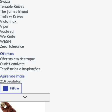
Swiza
Tenable Knives
The James Brand
Trollsky Knives
Victorinox
Viper
Vosteed
We Knife
WESN
Zero Tolerance
Ofertas
Ofertas em destaque
Outlet canivete
Tendências e inspirações
Aprende mais
216
produtos
Filtro