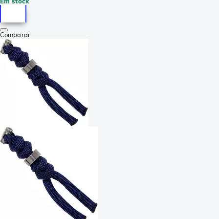
Em stock
Comparar