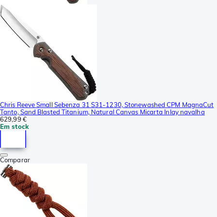
Chris Reeve Small Sebenza 31 S31-1230, Stonewashed CPM MagnaCut
Tanto, Sand Blasted Titanium, Natural Canvas Micarta Inlay navalha
629,99 €
Em stock
Comparar