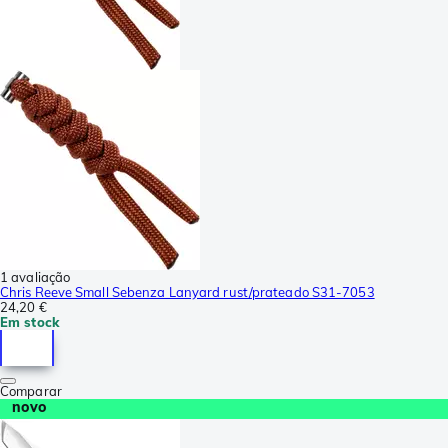
1 avaliação
Chris Reeve Small Sebenza Lanyard rust/prateado S31-7053
24,20 €
Em stock
Comparar
novo