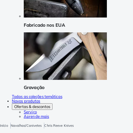
Fabricado nos EUA
Gravação
Todas as coleções temáticas
Novos produtos
Ofertas & descontos
Serviço
Aprende mais
Início
Navalhas/Canivetes
Chris Reeve Knives