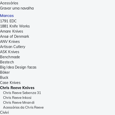
Acessórios
Gravar uma navalha
Marcas
1791 EDC
1881 Knife Works
Amare Knives
Ansø of Denmark
ANV Knives
Artisan Cutlery
ASK Knives
Benchmade
Bestech
Big Idea Design facas
Böker
Buck
Case Knives
Chris Reeve Knives
Chris Reeve Sebenza 31
Chris Reeve Inkosi
Chris Reeve Mnandi
Acessórios da Chris Reeve
Civivi