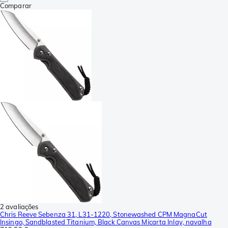
Comparar
2 avaliações
Chris Reeve Sebenza 31, L31-1220, Stonewashed CPM MagnaCut
Insingo, Sandblasted Titanium, Black Canvas Micarta Inlay, navalha