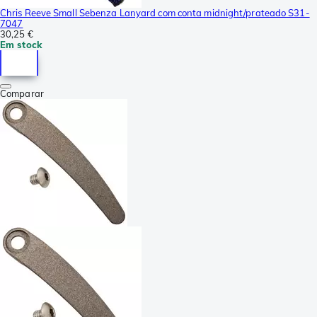
Chris Reeve Small Sebenza Lanyard com conta midnight/prateado S31-
7047
30,25 €
Em stock
Comparar