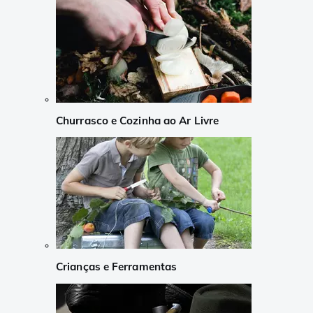
Churrasco e Cozinha ao Ar Livre
Crianças e Ferramentas