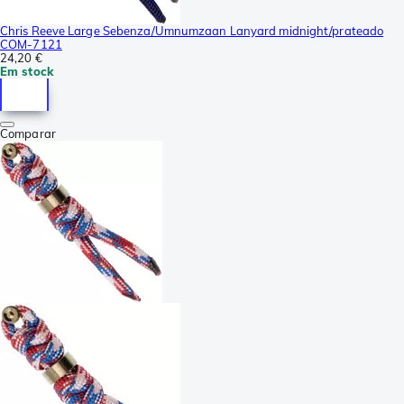
Chris Reeve Large Sebenza/Umnumzaan Lanyard midnight/prateado
COM-7121
24,20 €
Em stock
Comparar