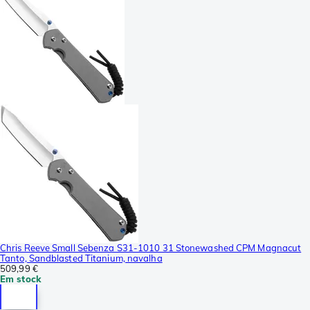
Chris Reeve Small Sebenza S31-1010 31 Stonewashed CPM Magnacut
Tanto, Sandblasted Titanium, navalha
509,99 €
Em stock