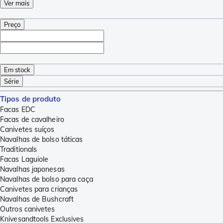
Ver mais
Preço
Em stock
Série
Tipos de produto
Facas EDC
Facas de cavalheiro
Canivetes suíços
Navalhas de bolso táticas
Traditionals
Facas Laguiole
Navalhas japonesas
Navalhas de bolso para caça
Canivetes para crianças
Navalhas de Bushcraft
Outros canivetes
Knivesandtools Exclusives