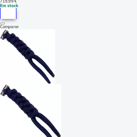
719,99 €
Em stock
Comparar