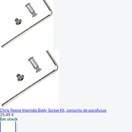
Chris Reeve Impinda Body Screw Kit, conjunto de parafusos
25,49 €
Em stock