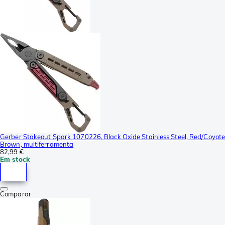
Gerber Stakeout Spark 1070226, Black Oxide Stainless Steel, Red/Coyot
Brown, multiferramenta
82,99 €
Em stock
Comparar