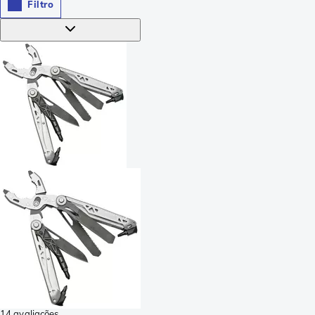
Filtro
14 avaliações