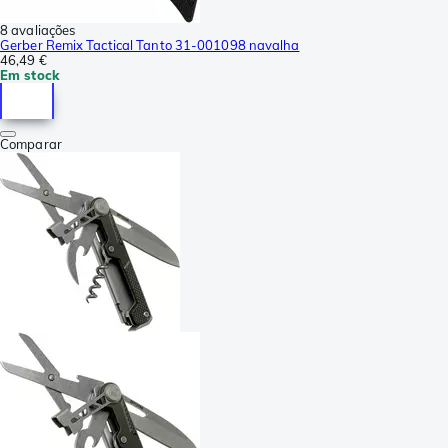
8 avaliações
Gerber Remix Tactical Tanto 31-001098 navalha
46,49 €
Em stock
Comparar