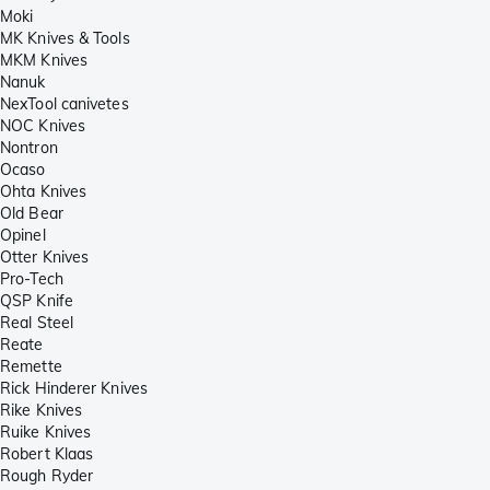
Moki
MK Knives & Tools
MKM Knives
Nanuk
NexTool canivetes
NOC Knives
Nontron
Ocaso
Ohta Knives
Old Bear
Opinel
Otter Knives
Pro-Tech
QSP Knife
Real Steel
Reate
Remette
Rick Hinderer Knives
Rike Knives
Ruike Knives
Robert Klaas
Rough Ryder