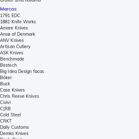
Gravar uma navalha
Marcas
1791 EDC
1881 Knife Works
Amare Knives
Ansø of Denmark
ANV Knives
Artisan Cutlery
ASK Knives
Benchmade
Bestech
Big Idea Design facas
Böker
Buck
Case Knives
Chris Reeve Knives
Civivi
CJRB
Cold Steel
CRKT
Daily Customs
Demko Knives