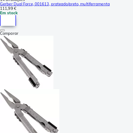
Gerber Dual Force, 001613, prateado/preto, multiferramenta
111,99 €
Em stock
Comparar