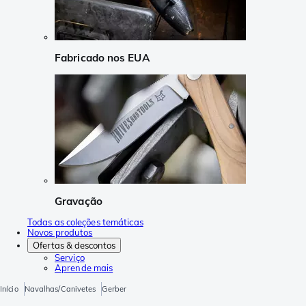
Fabricado nos EUA
Gravação
Todas as coleções temáticas
Novos produtos
Ofertas & descontos
Serviço
Aprende mais
Início
Navalhas/Canivetes
Gerber