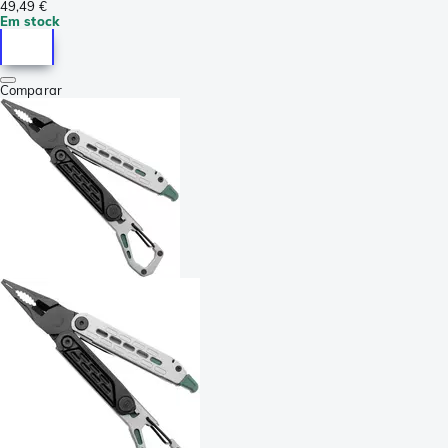
49,49 €
Em stock
Comparar