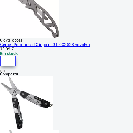
6 avaliações
Gerber Paraframe I Clippoint 31-003626 navalha
33,99 €
Em stock
Comparar