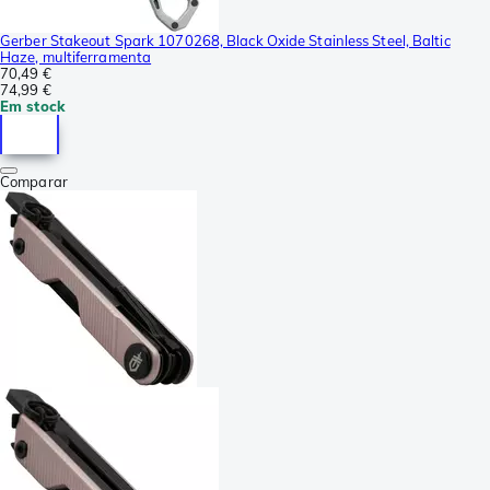
Gerber Stakeout Spark 1070268, Black Oxide Stainless Steel, Baltic
Haze, multiferramenta
70,49 €
74,99 €
Em stock
Comparar