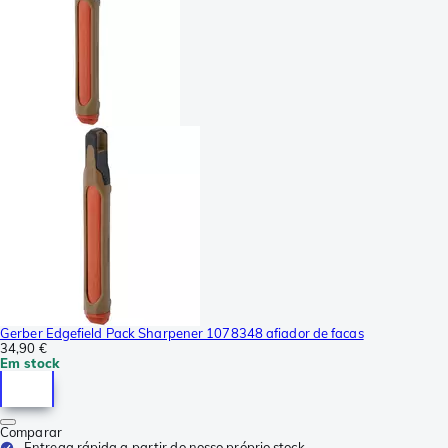
Gerber Edgefield Pack Sharpener 1078348 afiador de facas
34,90 €
Em stock
Comparar
Entrega rápida a partir do nosso próprio stock