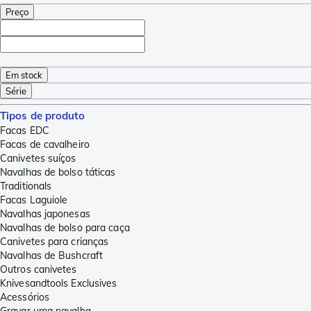
Preço
Em stock
Série
Tipos de produto
Facas EDC
Facas de cavalheiro
Canivetes suíços
Navalhas de bolso táticas
Traditionals
Facas Laguiole
Navalhas japonesas
Navalhas de bolso para caça
Canivetes para crianças
Navalhas de Bushcraft
Outros canivetes
Knivesandtools Exclusives
Acessórios