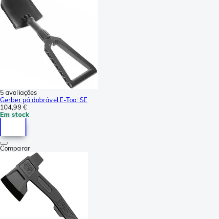
5 avaliações
Gerber pá dobrável E-Tool SE
104,99 €
Em stock
Comparar