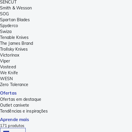
SENCUT
Smith & Wesson
SOG
Spartan Blades
Spyderco
Swiza
Tenable Knives
The James Brand
Trollsky Knives
Victorinox
Viper
Vosteed
We Knife
WESN
Zero Tolerance
Ofertas
Ofertas em destaque
Outlet canivete
Tendências e inspirações
Aprende mais
171
produtos