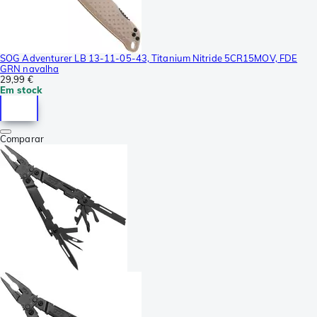
SOG Adventurer LB 13-11-05-43, Titanium Nitride 5CR15MOV, FDE
GRN navalha
29,99 €
Em stock
Comparar