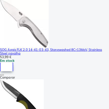
SOG Aegis FLK 2.0 14-41-03-43, Stonewashed 8Cr13MoV, Stainless
Steel navalha
53,99 €
Em stock
Comparar