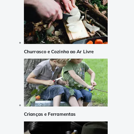
Churrasco e Cozinha ao Ar Livre
Crianças e Ferramentas