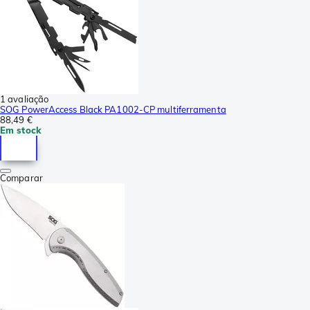
1 avaliação
SOG PowerAccess Black PA1002-CP multiferramenta
88,49 €
Em stock
Comparar