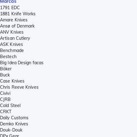
Marcas
1791 EDC
1881 Knife Works
Amare Knives
Ansø of Denmark
ANV Knives
Artisan Cutlery
ASK Knives
Benchmade
Bestech
Big Idea Design facas
Böker
Buck
Case Knives
Chris Reeve Knives
Civivi
CJRB
Cold Steel
CRKT
Daily Customs
Demko Knives
Douk-Douk
DPx Gear