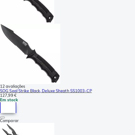
12 avaliações
SOG Seal Strike Black, Deluxe Sheath SS1003-CP
127,99 €
Em stock
Comparar