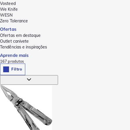
Vosteed
We Knife
WESN
Zero Tolerance
Ofertas
Ofertas em destaque
Outlet canivete
Tendências e inspirações
Aprende mais
167
produtos
Filtro