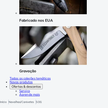
Fabricado nos EUA
Gravação
Todas as coleções temáticas
Novos produtos
Ofertas & descontos
Serviço
Aprende mais
Início
Navalhas/Canivetes
SOG