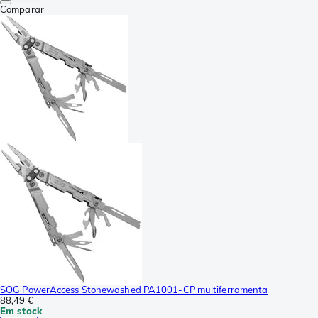
Comparar
SOG PowerAccess Stonewashed PA1001-CP multiferramenta
88,49 €
Em stock