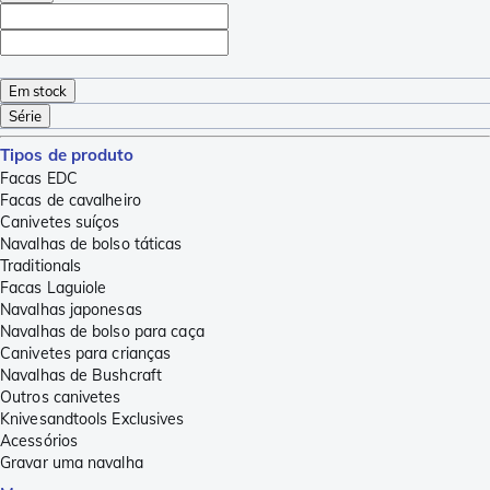
Em stock
Série
Tipos de produto
Facas EDC
Facas de cavalheiro
Canivetes suíços
Navalhas de bolso táticas
Traditionals
Facas Laguiole
Navalhas japonesas
Navalhas de bolso para caça
Canivetes para crianças
Navalhas de Bushcraft
Outros canivetes
Knivesandtools Exclusives
Acessórios
Gravar uma navalha