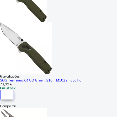
6 avaliações
SOG Terminus XR OD Green G10, TM1022 navalha
73,99 €
Em stock
Comparar