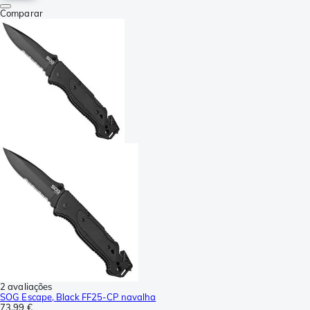
Comparar
2 avaliações
SOG Escape, Black FF25-CP navalha
73,99 €