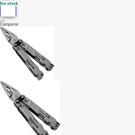
Em stock
Comparar