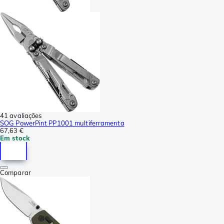
41 avaliações
SOG PowerPint PP1001 multiferramenta
67,63 €
Em stock
Comparar