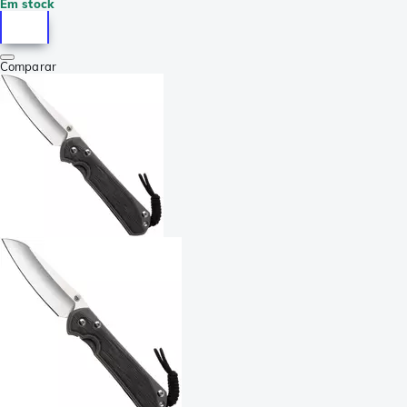
Em stock
Comparar