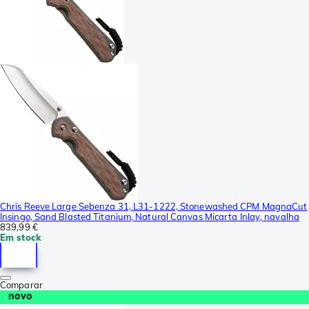
Chris Reeve Large Sebenza 31, L31-1222, Stonewashed CPM MagnaCut
Insingo, Sand Blasted Titanium, Natural Canvas Micarta Inlay, navalha
839,99 €
Em stock
Comparar
novo