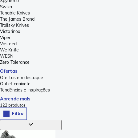
Spyderco
Swiza
Tenable Knives
The James Brand
Trollsky Knives
Victorinox
Viper
Vosteed
We Knife
WESN
Zero Tolerance
Ofertas
Ofertas em destaque
Outlet canivete
Tendências e inspirações
Aprende mais
122
produtos
Filtro