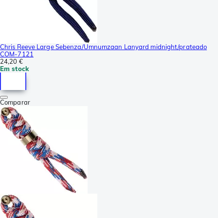
Chris Reeve Large Sebenza/Umnumzaan Lanyard midnight/prateado
COM-7121
24,20 €
Em stock
Comparar