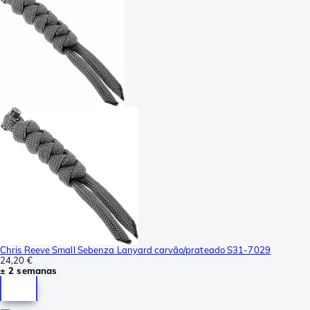
Chris Reeve Small Sebenza Lanyard carvão/prateado S31-7029
24,20 €
± 2 semanas