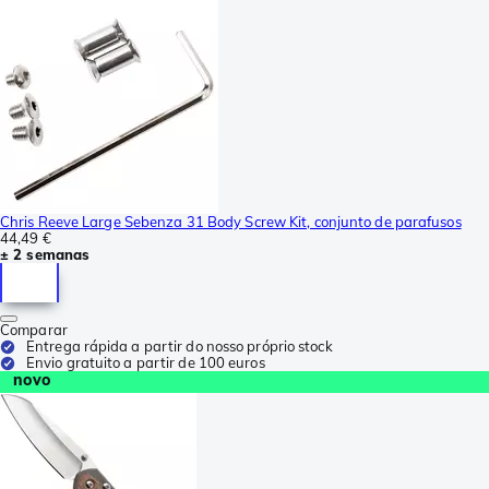
Chris Reeve Large Sebenza 31 Body Screw Kit, conjunto de parafusos
44,49 €
± 2 semanas
Comparar
Entrega rápida a partir do nosso próprio stock
Envio gratuito a partir de 100 euros
novo