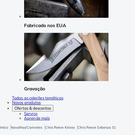
Fabricado nos EUA
Gravação
Todas as coleções temáticas
Novos produtos
Ofertas & descontos
Serviço
Aprende mais
Início
Navalhas/Canivetes
Chris Reeve Knives
Chris Reeve Sebenza 31