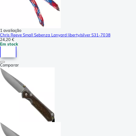
1 avaliação
Chris Reeve Small Sebenza Lanyard liberty/silver S31-7038
24,20 €
Em stock
Comparar