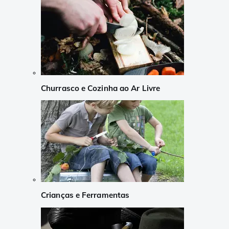
Churrasco e Cozinha ao Ar Livre
Crianças e Ferramentas