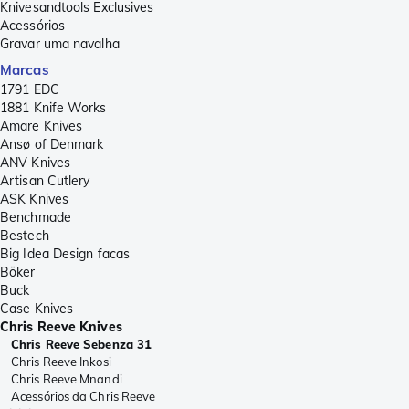
Knivesandtools Exclusives
Acessórios
Gravar uma navalha
Marcas
1791 EDC
1881 Knife Works
Amare Knives
Ansø of Denmark
ANV Knives
Artisan Cutlery
ASK Knives
Benchmade
Bestech
Big Idea Design facas
Böker
Buck
Case Knives
Chris Reeve Knives
Chris Reeve Sebenza 31
Chris Reeve Inkosi
Chris Reeve Mnandi
Acessórios da Chris Reeve