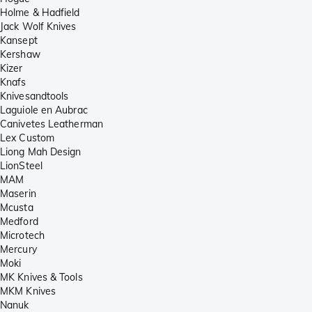
Holme & Hadfield
Jack Wolf Knives
Kansept
Kershaw
Kizer
Knafs
Knivesandtools
Laguiole en Aubrac
Canivetes Leatherman
Lex Custom
Liong Mah Design
LionSteel
MAM
Maserin
Mcusta
Medford
Microtech
Mercury
Moki
MK Knives & Tools
MKM Knives
Nanuk