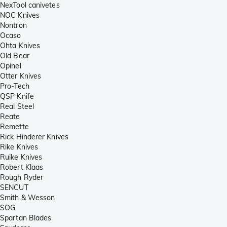
NexTool canivetes
NOC Knives
Nontron
Ocaso
Ohta Knives
Old Bear
Opinel
Otter Knives
Pro-Tech
QSP Knife
Real Steel
Reate
Remette
Rick Hinderer Knives
Rike Knives
Ruike Knives
Robert Klaas
Rough Ryder
SENCUT
Smith & Wesson
SOG
Spartan Blades