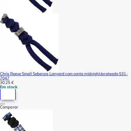
Chris Reeve Small Sebenza Lanyard com conta midnight/prateado S31-
7047
30,25 €
Em stock
Comparar