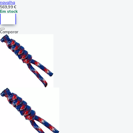
navalha
569,99 €
Em stock
Comparar