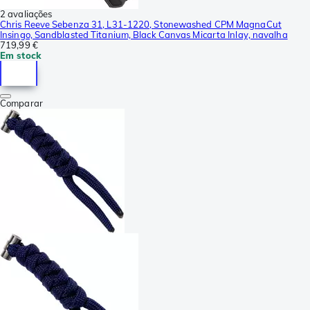
2 avaliações
Chris Reeve Sebenza 31, L31-1220, Stonewashed CPM MagnaCut
Insingo, Sandblasted Titanium, Black Canvas Micarta Inlay, navalha
719,99 €
Em stock
Comparar