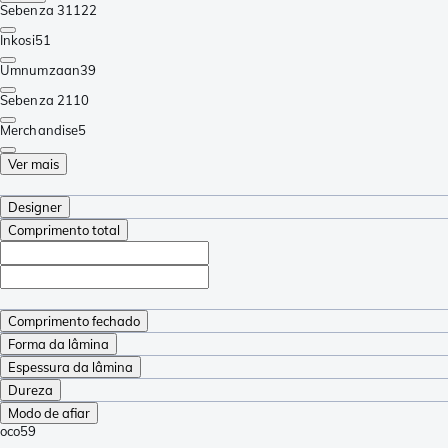
Sebenza 31
122
Inkosi
51
Umnumzaan
39
Sebenza 21
10
Merchandise
5
Ver mais
Designer
Comprimento total
Comprimento fechado
Forma da lâmina
Espessura da lâmina
Dureza
Modo de afiar
oco
59