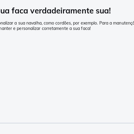
 sua faca verdadeiramente sua!
alizar a sua navalha, como cordões, por exemplo. Para a manutenção 
anter e personalizar corretamente a sua faca!