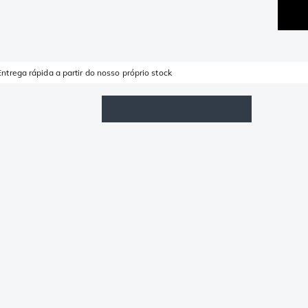
Entrega rápida a partir do nosso próprio stock
Lista de Favoritos
Iniciar sessão
Carrinho