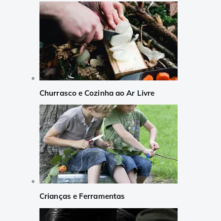
Churrasco e Cozinha ao Ar Livre
Crianças e Ferramentas