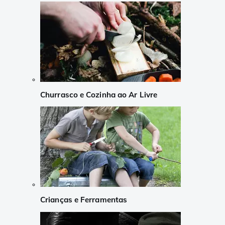
Churrasco e Cozinha ao Ar Livre
Crianças e Ferramentas