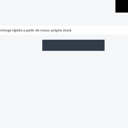
Entrega rápida a partir do nosso próprio stock
Lista de Favoritos
Iniciar sessão
Carrinho