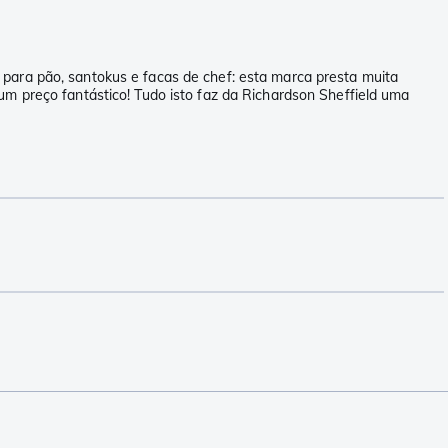
 para pão, santokus e facas de chef: esta marca presta muita
um preço fantástico! Tudo isto faz da Richardson Sheffield uma