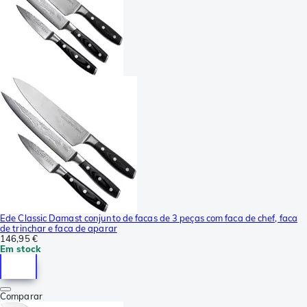
Ede Classic Damast conjunto de facas de 3 peças com faca de chef, faca
de trinchar e faca de aparar
146,95 €
Em stock
Comparar