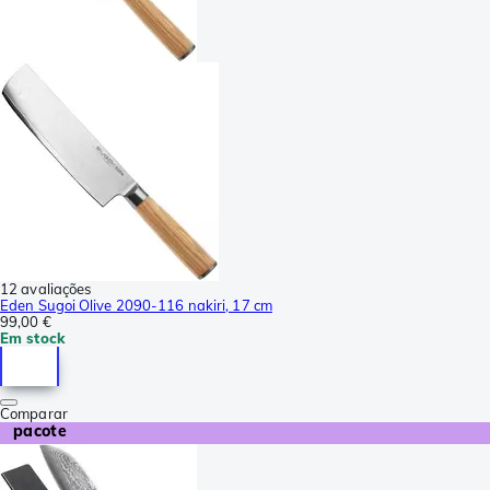
12 avaliações
Eden Sugoi Olive 2090-116 nakiri, 17 cm
99,00 €
Em stock
Comparar
pacote