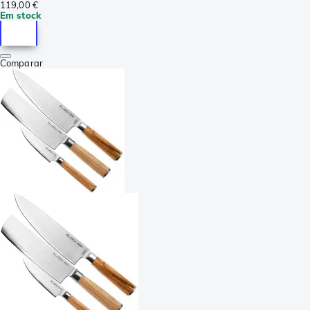
119,00 €
Em stock
Comparar