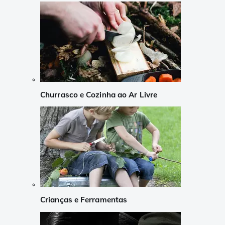
Churrasco e Cozinha ao Ar Livre
Crianças e Ferramentas