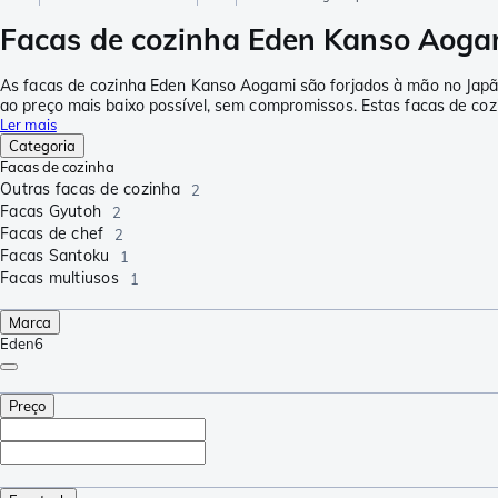
Facas de cozinha Eden Kanso Aogam
As facas de cozinha Eden Kanso Aogami são forjados à mão no Japão. 
ao preço mais baixo possível, sem compromissos. Estas facas de cozi
Ler mais
Categoria
Facas de cozinha
Outras facas de cozinha
2
Facas Gyutoh
2
Facas de chef
2
Facas Santoku
1
Facas multiusos
1
Marca
Eden
6
Preço