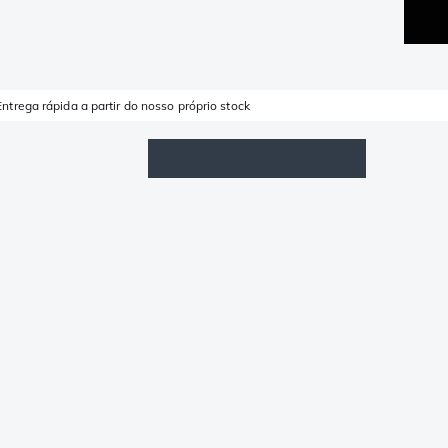
Entrega rápida a partir do nosso próprio stock
Lista de Favoritos
Iniciar sessão
Carrinho