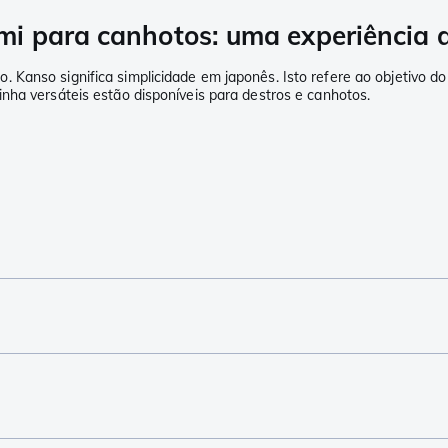
i para canhotos: uma experiência d
Kanso significa simplicidade em japonês. Isto refere ao objetivo do
nha versáteis estão disponíveis para destros e canhotos.