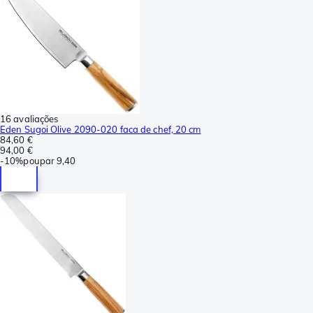
16 avaliações
Eden Sugoi Olive 2090-020 faca de chef, 20 cm
84,60 €
94,00 €
-
10%
poupar
9,40