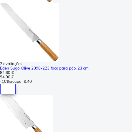
2 avaliações
Eden Sugoi Olive 2090-223 faca para pão, 23 cm
84,60 €
94,00 €
-
10%
poupar
9,40