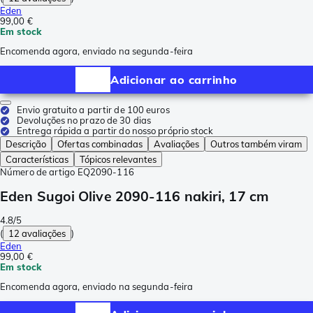
Eden
99,00 €
Em stock
Encomenda agora, enviado na segunda-feira
Adicionar ao carrinho
Envio gratuito a partir de 100 euros
Devoluções no prazo de 30 dias
Entrega rápida a partir do nosso próprio stock
Descrição
Ofertas combinadas
Avaliações
Outros também viram
Características
Tópicos relevantes
Número de artigo
EQ2090-116
Eden Sugoi Olive 2090-116 nakiri, 17 cm
4.8/5
(
12 avaliações
)
Eden
99,00 €
Em stock
Encomenda agora, enviado na segunda-feira