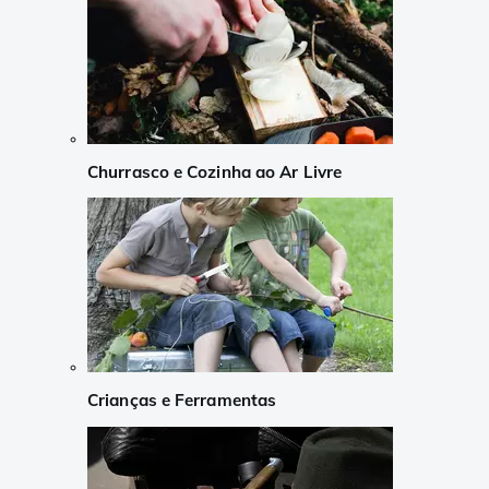
Churrasco e Cozinha ao Ar Livre
Crianças e Ferramentas