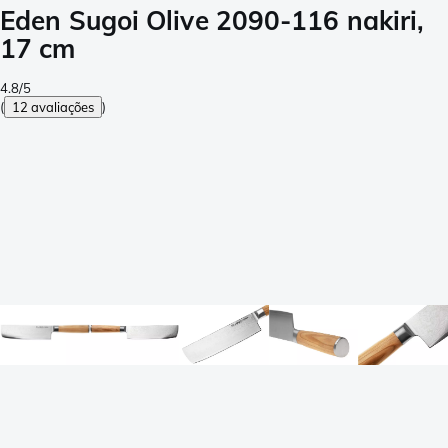
Eden Sugoi Olive 2090-116 nakiri,
17 cm
4.8/5
(
12 avaliações
)