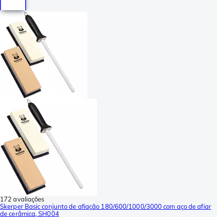
172 avaliações
Skerper Basic conjunto de afiação 180/600/1000/3000 com aço de afiar
de cerâmica, SH004