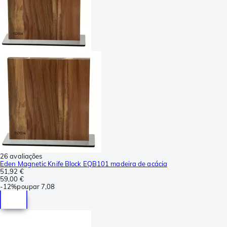
26 avaliações
Eden Magnetic Knife Block EQB101 madeira de acácia
51,92 €
59,00 €
-
12%
poupar
7,08