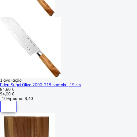
1 avaliação
Eden Sugoi Olive 2090-319 santoku, 19 cm
84,60 €
94,00 €
-
10%
poupar
9,40