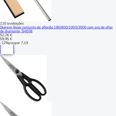
110 avaliações
Skerper Basic conjunto de afiação 180/600/1000/3000 com aço de afiar
de diamante, SH006
52,76 €
59,95 €
-
12%
poupar
7,19