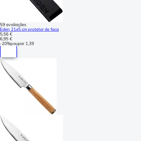
59 avaliações
Eden 21x5 cm protetor de faca
5,56 €
6,95 €
-
20%
poupar
1,39