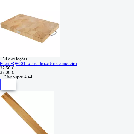
154 avaliações
Eden EQP001 tábua de cortar de madeira
32,56 €
37,00 €
-
12%
poupar
4,44