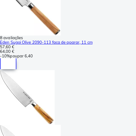
8 avaliações
Eden Sugoi Olive 2090-113 faca de aparar, 11 cm
57,60 €
64,00 €
-
10%
poupar
6,40