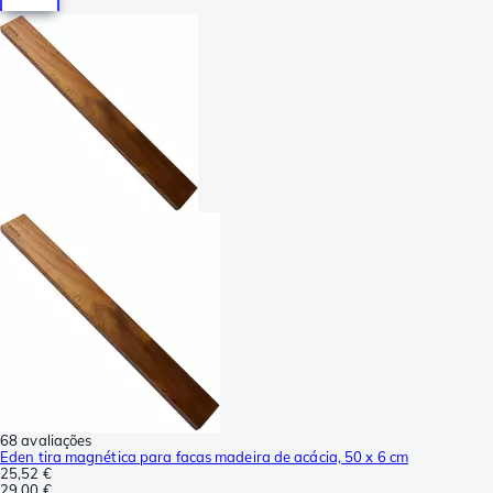
68 avaliações
Eden tira magnética para facas madeira de acácia, 50 x 6 cm
25,52 €
29,00 €