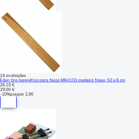
24 avaliações
Eden tira magnética para facas MKH103 madeira freixo, 50 x 6 cm
26,10 €
29,00 €
-
10%
poupar
2,90