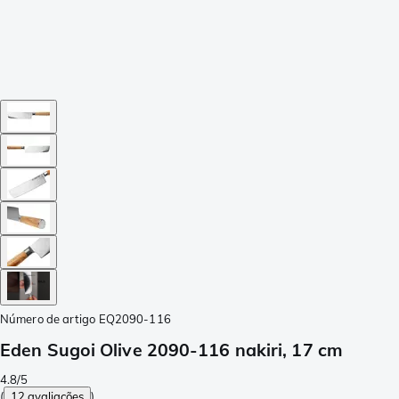
Número de artigo
EQ2090-116
Eden Sugoi Olive 2090-116 nakiri, 17 cm
4.8/5
(
12 avaliações
)