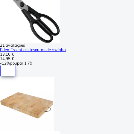
21 avaliações
Eden Essentials tesouras de cozinha
13,16 €
14,95 €
-
12%
poupar
1,79