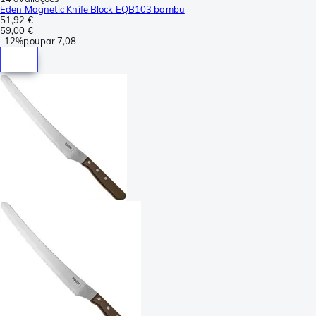
Eden Magnetic Knife Block EQB103 bambu
51,92 €
59,00 €
-
12%
poupar
7,08