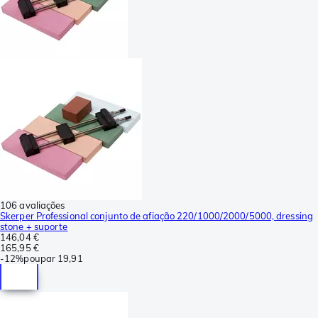
106 avaliações
Skerper Professional conjunto de afiação 220/1000/2000/5000, dressing
stone + suporte
146,04 €
165,95 €
-
12%
poupar
19,91