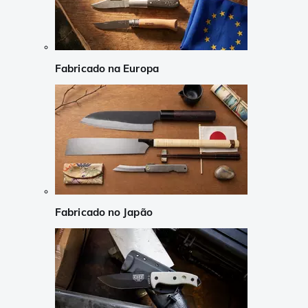
Fabricado na Europa
Fabricado no Japão