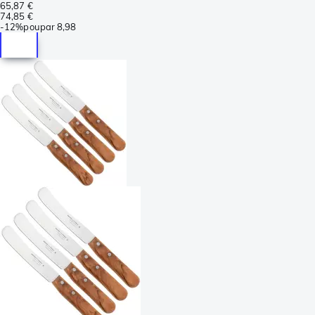
65,87 €
74,85 €
-
12%
poupar
8,98