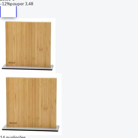
-
12%
poupar
3,48
14 avaliações