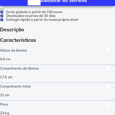
Adicionar ao carrinho
Envio gratuito a partir de 100 euros
Devoluções no prazo de 30 dias
Entrega rápida a partir do nosso próprio stock
Descrição
Características
Altura da lâmina
4,9
cm
Comprimento da lâmina
17,5
cm
Comprimento total
31
cm
Peso
214
g