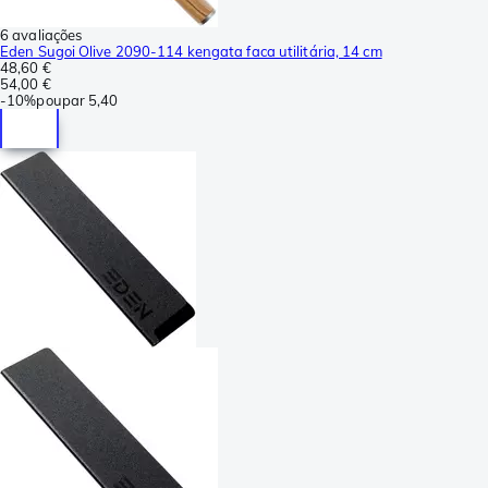
6 avaliações
Eden Sugoi Olive 2090-114 kengata faca utilitária, 14 cm
48,60 €
54,00 €
-
10%
poupar
5,40