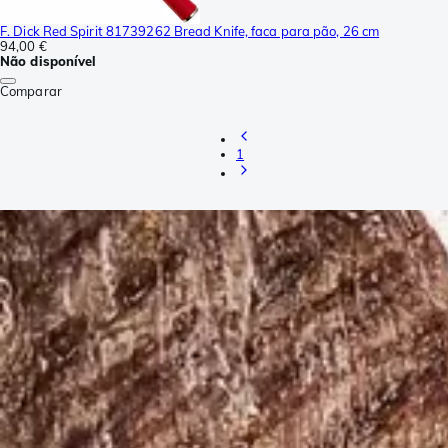
F. Dick Red Spirit 81739262 Bread Knife, faca para pão, 26 cm
94,00 €
Não disponível
Comparar
1