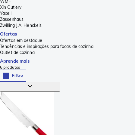
WMF
Xin Cutlery
Yaxell
Zassenhaus
Zwilling J.A. Henckels
Ofertas
Ofertas em destaque
Tendências e inspirações para facas de cozinha
Outlet de cozinha
Aprende mais
6
produtos
Filtro