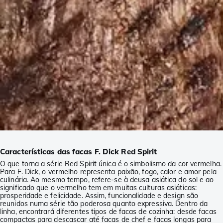
Características das facas F. Dick Red Spirit
O que torna a série Red Spirit única é o simbolismo da cor vermelha.
Para F. Dick, o vermelho representa paixão, fogo, calor e amor pela
culinária. Ao mesmo tempo, refere-se à deusa asiática do sol e ao
significado que o vermelho tem em muitas culturas asiáticas:
prosperidade e felicidade. Assim, funcionalidade e design são
reunidos numa série tão poderosa quanto expressiva. Dentro da
linha, encontrará diferentes tipos de facas de cozinha: desde facas
compactas para descascar até facas de chef e facas longas para