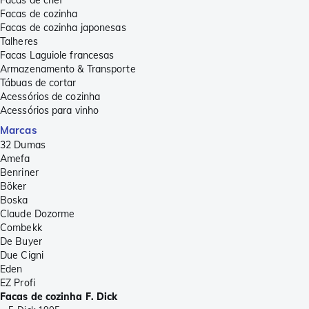
Facas de cozinha
Facas de cozinha japonesas
Talheres
Facas Laguiole francesas
Armazenamento & Transporte
Tábuas de cortar
Acessórios de cozinha
Acessórios para vinho
Marcas
32 Dumas
Amefa
Benriner
Böker
Boska
Claude Dozorme
Combekk
De Buyer
Due Cigni
Eden
EZ Profi
Facas de cozinha F. Dick