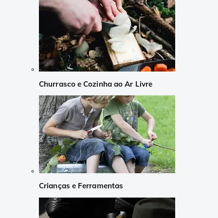
Churrasco e Cozinha ao Ar Livre
Crianças e Ferramentas