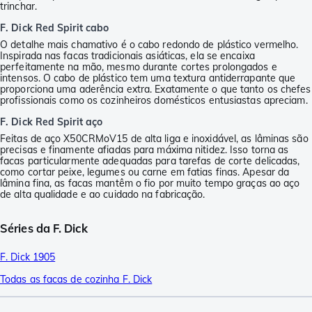
trinchar.
F. Dick Red Spirit cabo
O detalhe mais chamativo é o cabo redondo de plástico vermelho.
Inspirada nas facas tradicionais asiáticas, ela se encaixa
perfeitamente na mão, mesmo durante cortes prolongados e
intensos. O cabo de plástico tem uma textura antiderrapante que
proporciona uma aderência extra. Exatamente o que tanto os chefes
profissionais como os cozinheiros domésticos entusiastas apreciam.
F. Dick Red Spirit aço
Feitas de aço X50CRMoV15 de alta liga e inoxidável, as lâminas são
precisas e finamente afiadas para máxima nitidez. Isso torna as
facas particularmente adequadas para tarefas de corte delicadas,
como cortar peixe, legumes ou carne em fatias finas. Apesar da
lâmina fina, as facas mantêm o fio por muito tempo graças ao aço
de alta qualidade e ao cuidado na fabricação.
Séries da F. Dick
F. Dick 1905
Todas as facas de cozinha F. Dick