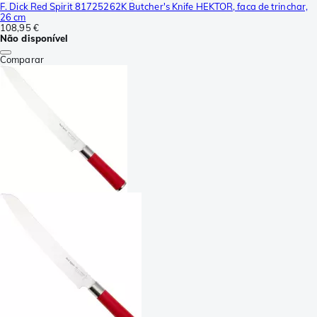
F. Dick Red Spirit 81725262K Butcher's Knife HEKTOR, faca de trinchar,
26 cm
108,95 €
Não disponível
Comparar