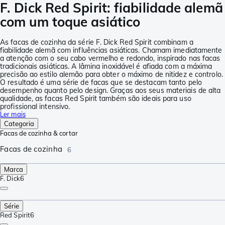
F. Dick Red Spirit: fiabilidade alemã
com um toque asiático
As facas de cozinha da série F. Dick Red Spirit combinam a
fiabilidade alemã com influências asiáticas. Chamam imediatamente
a atenção com o seu cabo vermelho e redondo, inspirado nas facas
tradicionais asiáticas. A lâmina inoxidável é afiada com a máxima
precisão ao estilo alemão para obter o máximo de nitidez e controlo.
O resultado é uma série de facas que se destacam tanto pelo
desempenho quanto pelo design. Graças aos seus materiais de alta
qualidade, as facas Red Spirit também são ideais para uso
profissional intensivo.
Ler mais
Categoria
Facas de cozinha & cortar
Facas de cozinha
6
Marca
F. Dick
6
Série
Red Spirit
6