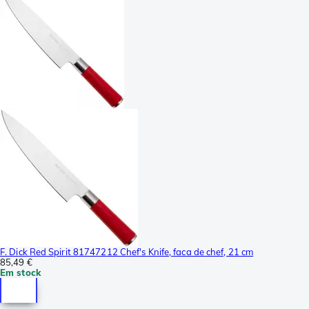
F. Dick Red Spirit 81747212 Chef's Knife, faca de chef, 21 cm
85,49 €
Em stock