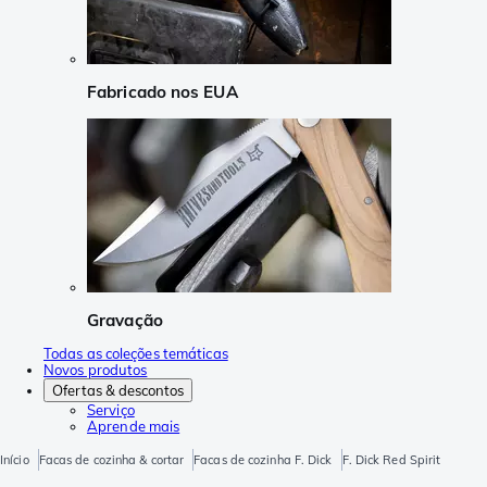
Fabricado nos EUA
Gravação
Todas as coleções temáticas
Novos produtos
Ofertas & descontos
Serviço
Aprende mais
Início
Facas de cozinha & cortar
Facas de cozinha F. Dick
F. Dick Red Spirit