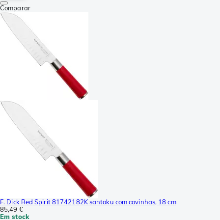
Comparar
F. Dick Red Spirit 81742182K santoku com covinhas, 18 cm
85,49 €
Em stock