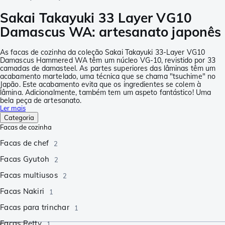
Sakai Takayuki 33 Layer VG10
Damascus WA: artesanato japonês
As facas de cozinha da coleção Sakai Takayuki 33-Layer VG10
Damascus Hammered WA têm um núcleo VG-10, revistido por 33
camadas de damasteel. As partes superiores das lâminas têm um
acabamento martelado, uma técnica que se chama "tsuchime" no
Japão. Este acabamento evita que os ingredientes se colem à
lâmina. Adicionalmente, também tem um aspeto fantástico! Uma
bela peça de artesanato.
Ler mais
Categoria
Facas de cozinha
Facas de chef
2
Facas Gyutoh
2
Facas multiusos
2
Facas Nakiri
1
Facas para trinchar
1
Facas Petty
1