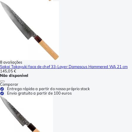
8 avaliações
Sakai Takayuki faca de chef 33-Layer Damascus Hammered WA 21 cm
145,05 €
Não disponível
Comparar
Entrega rápida a partir do nosso próprio stock
Envio gratuito a partir de 100 euros