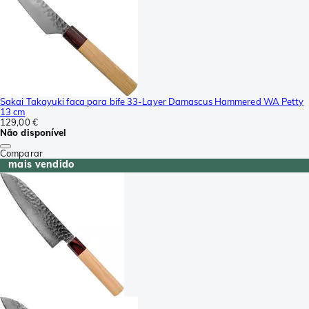
Sakai Takayuki faca para bife 33-Layer Damascus Hammered WA Petty
13 cm
129,00 €
Não disponível
Comparar
mais vendido