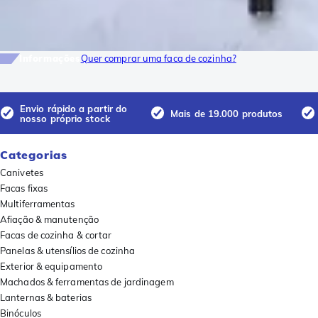
Informações
Quer comprar uma faca de cozinha?
Envio rápido a partir do
Mais de 19.000 produtos
nosso próprio stock
Categorias
Canivetes
Facas fixas
Multiferramentas
Afiação & manutenção
Facas de cozinha & cortar
Panelas & utensílios de cozinha
Exterior & equipamento
Machados & ferramentas de jardinagem
Lanternas & baterias
Binóculos