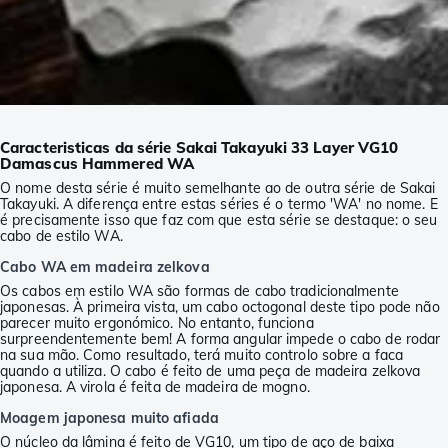
Caracteristicas da série Sakai Takayuki 33 Layer VG10
Damascus Hammered WA
O nome desta série é muito semelhante ao de outra série de Sakai
Takayuki. A diferença entre estas séries é o termo 'WA' no nome. E
é precisamente isso que faz com que esta série se destaque: o seu
cabo de estilo WA.
Cabo WA em madeira zelkova
Os cabos em estilo WA são formas de cabo tradicionalmente
japonesas. À primeira vista, um cabo octogonal deste tipo pode não
parecer muito ergonómico. No entanto, funciona
surpreendentemente bem! A forma angular impede o cabo de rodar
na sua mão. Como resultado, terá muito controlo sobre a faca
quando a utiliza. O cabo é feito de uma peça de madeira zelkova
japonesa. A virola é feita de madeira de mogno.
Moagem japonesa muito afiada
O núcleo da lâmina é feito de VG10, um tipo de aço de baixa