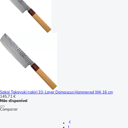
Sakai Takayuki nakiri 33-Layer Damascus Hammered WA 16 cm
145,71 €
Não disponível
Comparar
1