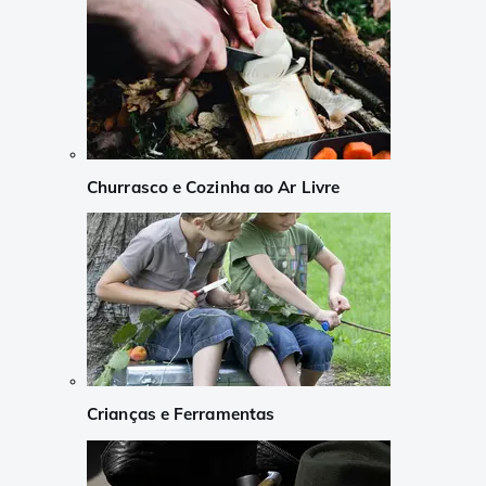
Churrasco e Cozinha ao Ar Livre
Crianças e Ferramentas