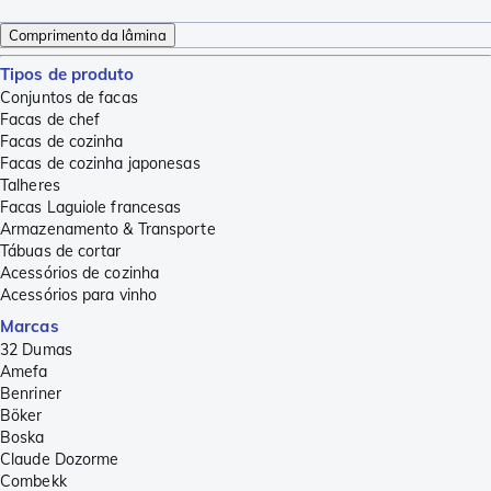
Comprimento da lâmina
Tipos de produto
Conjuntos de facas
Facas de chef
Facas de cozinha
Facas de cozinha japonesas
Talheres
Facas Laguiole francesas
Armazenamento & Transporte
Tábuas de cortar
Acessórios de cozinha
Acessórios para vinho
Marcas
32 Dumas
Amefa
Benriner
Böker
Boska
Claude Dozorme
Combekk