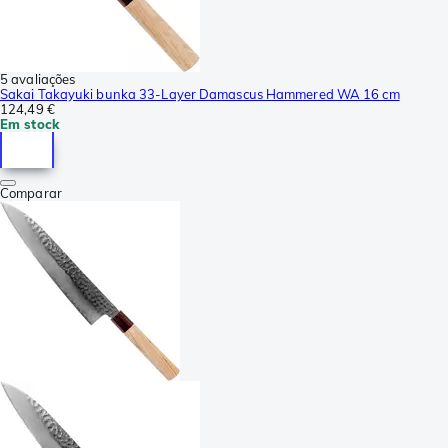
5 avaliações
Sakai Takayuki bunka 33-Layer Damascus Hammered WA 16 cm
124,49 €
Em stock
Comparar