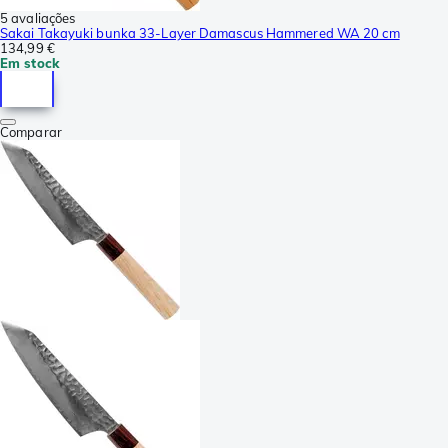
5 avaliações
Sakai Takayuki bunka 33-Layer Damascus Hammered WA 20 cm
134,99 €
Em stock
Comparar