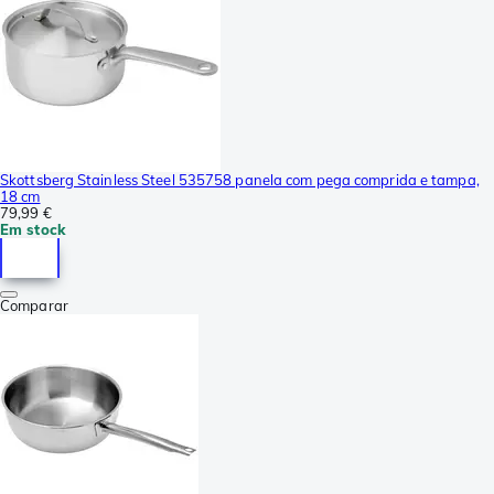
Skottsberg Stainless Steel 535758 panela com pega comprida e tampa,
18 cm
79,99 €
Em stock
Comparar