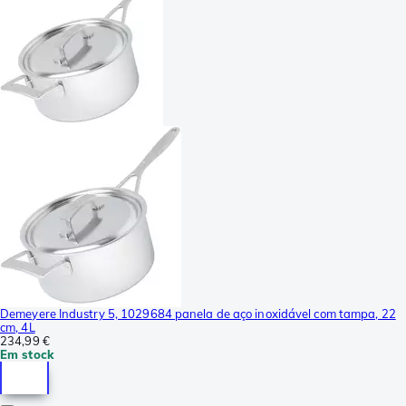
Demeyere Industry 5, 1029684 panela de aço inoxidável com tampa, 22
cm, 4L
234,99 €
Em stock