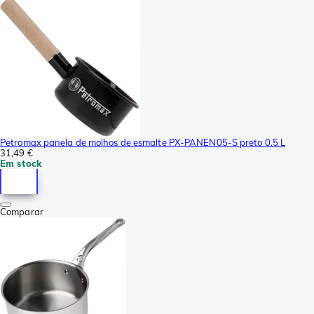
Petromax panela de molhos de esmalte PX-PANEN05-S preto 0.5 L
31,49 €
Em stock
Comparar