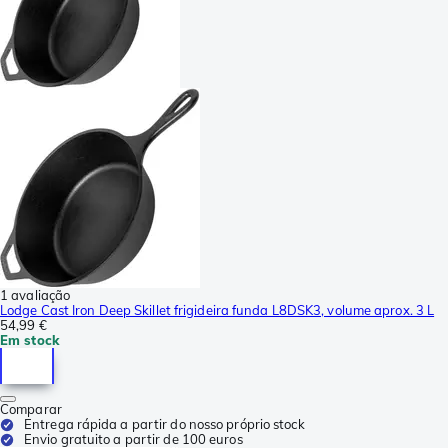
1 avaliação
Lodge Cast Iron Deep Skillet frigideira funda L8DSK3, volume aprox. 3 L
54,99 €
Em stock
Comparar
Entrega rápida a partir do nosso próprio stock
Envio gratuito a partir de 100 euros