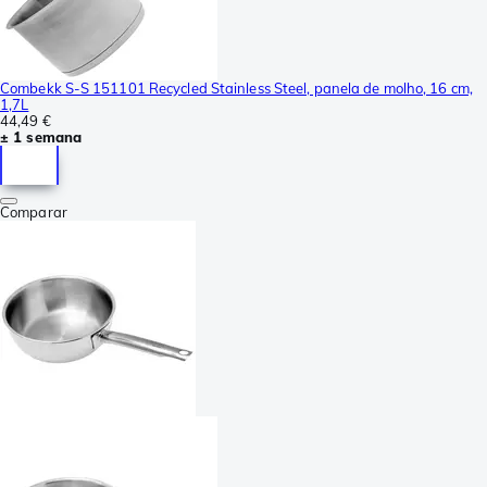
Combekk S-S 151101 Recycled Stainless Steel, panela de molho, 16 cm,
1,7L
44,49 €
± 1 semana
Comparar