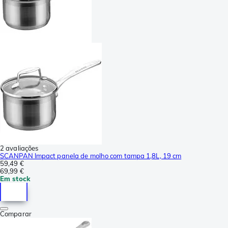
2 avaliações
SCANPAN Impact panela de molho com tampa 1,8L, 19 cm
59,49 €
69,99 €
Em stock
Comparar