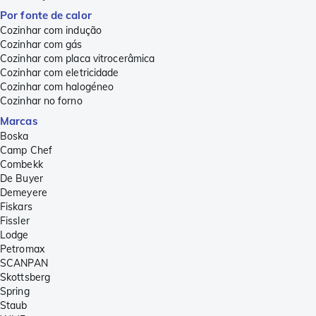
Por fonte de calor
Cozinhar com indução
Cozinhar com gás
Cozinhar com placa vitrocerâmica
Cozinhar com eletricidade
Cozinhar com halogéneo
Cozinhar no forno
Marcas
Boska
Camp Chef
Combekk
De Buyer
Demeyere
Fiskars
Fissler
Lodge
Petromax
SCANPAN
Skottsberg
Spring
Staub