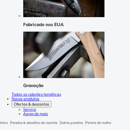
Fabricado nos EUA
Gravação
Todas as coleções temáticas
Novos produtos
Ofertas & descontos
Serviço
Aprende mais
Início
Panelas & utensílios de cozinha
Outras panelas
Panela de molho