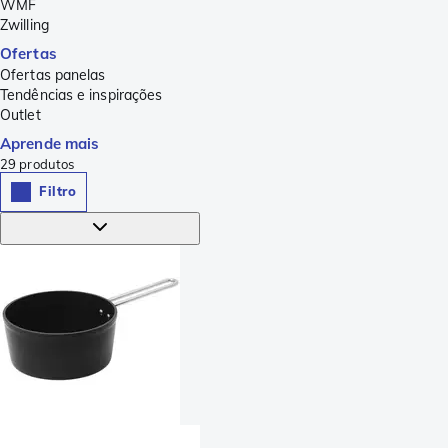
WMF
Zwilling
Ofertas
Ofertas panelas
Tendências e inspirações
Outlet
Aprende mais
29
produtos
Filtro