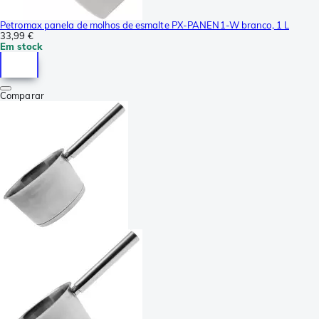
Petromax panela de molhos de esmalte PX-PANEN1-W branco, 1 L
33,99 €
Em stock
Comparar