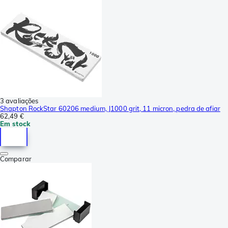
3 avaliações
Shapton RockStar 60206 medium, J1000 grit, 11 micron, pedra de afiar
62,49 €
Em stock
Comparar