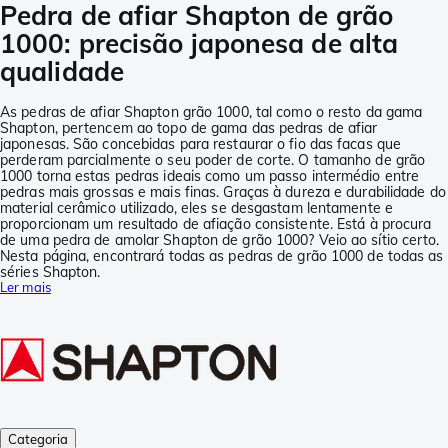
Pedra de afiar Shapton de grão
1000: precisão japonesa de alta
qualidade
As pedras de afiar Shapton grão 1000, tal como o resto da gama
Shapton, pertencem ao topo de gama das pedras de afiar
japonesas. São concebidas para restaurar o fio das facas que
perderam parcialmente o seu poder de corte. O tamanho de grão
1000 torna estas pedras ideais como um passo intermédio entre
pedras mais grossas e mais finas. Graças à dureza e durabilidade do
material cerâmico utilizado, eles se desgastam lentamente e
proporcionam um resultado de afiação consistente. Está à procura
de uma pedra de amolar Shapton de grão 1000? Veio ao sítio certo.
Nesta página, encontrará todas as pedras de grão 1000 de todas as
séries Shapton.
Ler mais
Categoria