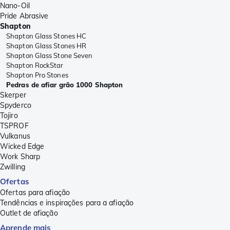
Nano-Oil
Pride Abrasive
Shapton
Shapton Glass Stones HC
Shapton Glass Stones HR
Shapton Glass Stone Seven
Shapton RockStar
Shapton Pro Stones
Pedras de afiar grão 1000 Shapton
Skerper
Spyderco
Tojiro
TSPROF
Vulkanus
Wicked Edge
Work Sharp
Zwilling
Ofertas
Ofertas para afiação
Tendências e inspirações para a afiação
Outlet de afiação
Aprende mais