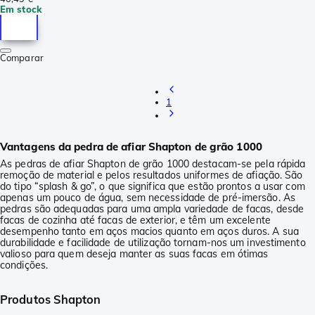
Em stock
Comparar
1
Vantagens da pedra de afiar Shapton de grão 1000
As pedras de afiar Shapton de grão 1000 destacam-se pela rápida
remoção de material e pelos resultados uniformes de afiação. São
do tipo “splash & go”, o que significa que estão prontos a usar com
apenas um pouco de água, sem necessidade de pré-imersão. As
pedras são adequadas para uma ampla variedade de facas, desde
facas de cozinha até facas de exterior, e têm um excelente
desempenho tanto em aços macios quanto em aços duros. A sua
durabilidade e facilidade de utilização tornam-nos um investimento
valioso para quem deseja manter as suas facas em ótimas
condições.
Produtos Shapton