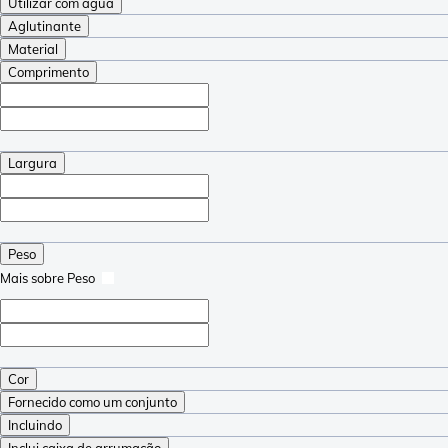
Utilizar com água
Aglutinante
Material
Comprimento
Largura
Peso
Mais sobre Peso
Cor
Fornecido como um conjunto
Incluindo
Inclui caixa de arrumação