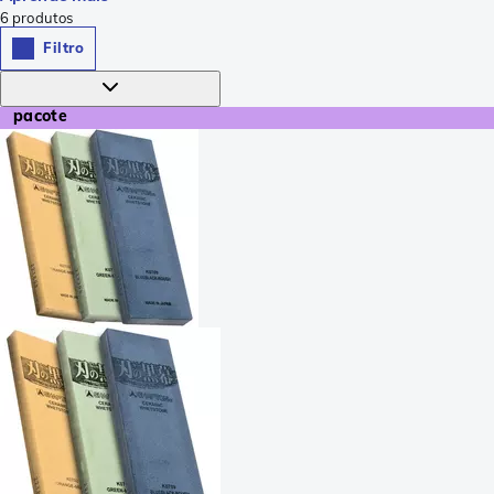
6
produtos
Filtro
pacote