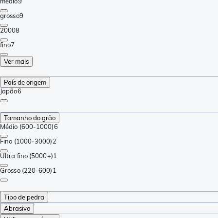
médio
9
grosso
9
2000
8
fino
7
Ver mais
País de origem
Japão
6
Tamanho do grão
Médio (600-1000)
6
Fino (1000-3000)
2
Ultra fino (5000+)
1
Grosso (220-600)
1
Tipo de pedra
Abrasivo