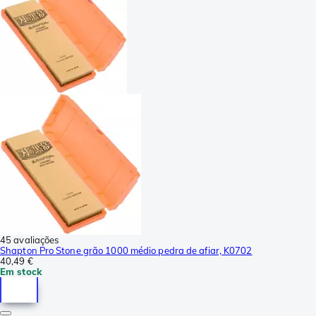
45 avaliações
Shapton Pro Stone grão 1000 médio pedra de afiar, K0702
40,49 €
Em stock