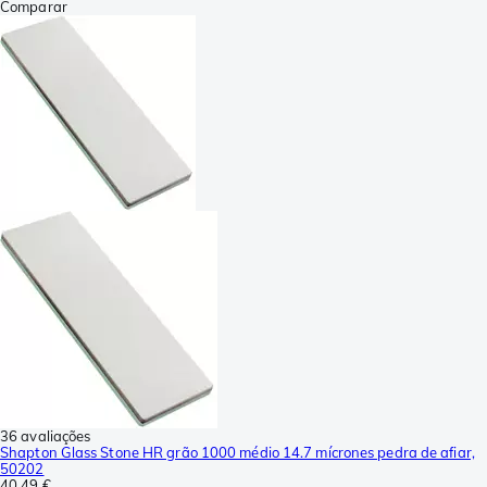
Comparar
36 avaliações
Shapton Glass Stone HR grão 1000 médio 14.7 mícrones pedra de afiar,
50202
40,49 €