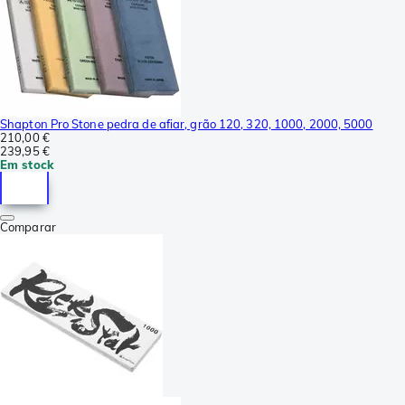
Shapton Pro Stone pedra de afiar, grão 120, 320, 1000, 2000, 5000
210,00 €
239,95 €
Em stock
Comparar