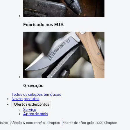
Fabricado nos EUA
Gravação
Todas as coleções temáticas
Novos produtos
Ofertas & descontos
Serviço
Aprende mais
Início
Afiação & manutenção
Shapton
Pedras de afiar grão 1000 Shapton