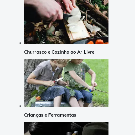
Churrasco e Cozinha ao Ar Livre
Crianças e Ferramentas