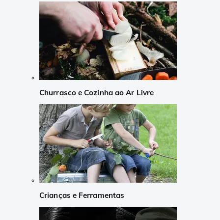
Churrasco e Cozinha ao Ar Livre
Crianças e Ferramentas