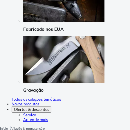
Fabricado nos EUA
Gravação
Todas as coleções temáticas
Novos produtos
Ofertas & descontos
Serviço
Aprende mais
Início
Afiação & manutenção