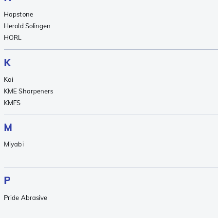
Hapstone
Herold Solingen
HORL
K
Kai
KME Sharpeners
KMFS
M
Miyabi
P
Pride Abrasive