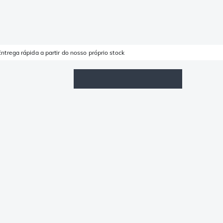
Entrega rápida a partir do nosso próprio stock
Lista de Favoritos
Iniciar sessão
Carrinho