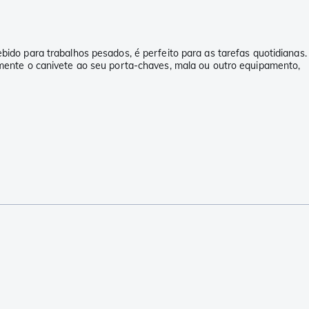
do para trabalhos pesados, é perfeito para as tarefas quotidianas.
mente o canivete ao seu porta-chaves, mala ou outro equipamento,