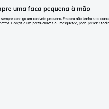
empre uma faca pequena à mão
 sempre consigo um canivete pequeno. Embora não tenha sido concebi
metros. Graças a um porta-chaves ou mosquetão, pode prender facil