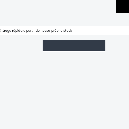
Entrega rápida a partir do nosso próprio stock
Lista de Favoritos
Iniciar sessão
Carrinho