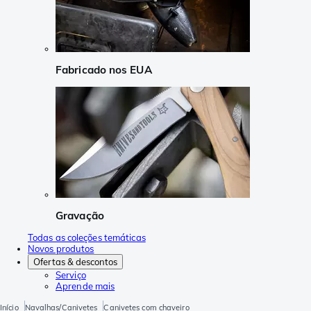
Fabricado nos EUA
Gravação
Todas as coleções temáticas
Novos produtos
Ofertas & descontos
Serviço
Aprende mais
Início
Navalhas/Canivetes
Canivetes com chaveiro