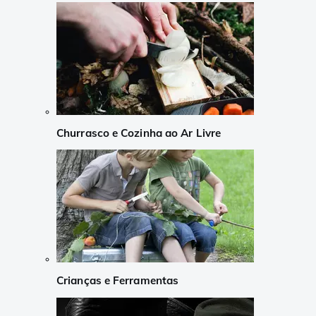
Churrasco e Cozinha ao Ar Livre
Crianças e Ferramentas