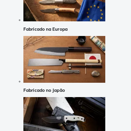
Fabricado na Europa
Fabricado no Japão