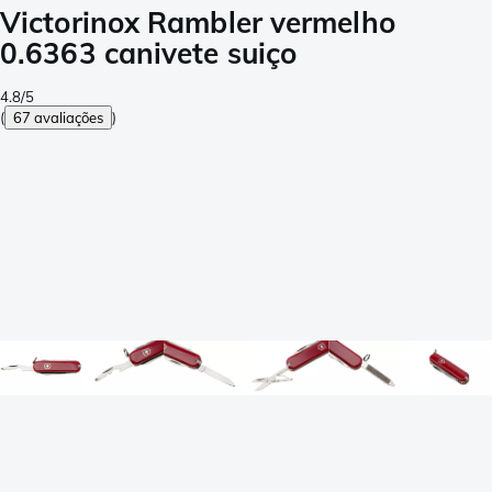
Victorinox Rambler vermelho
0.6363 canivete suiço
4.8/5
(
67 avaliações
)