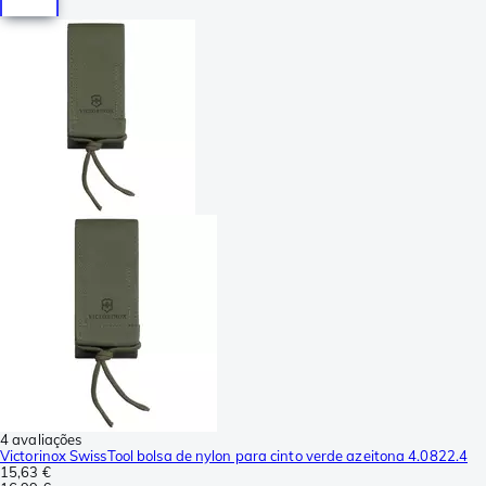
4 avaliações
Victorinox SwissTool bolsa de nylon para cinto verde azeitona 4.0822.4
15,63 €