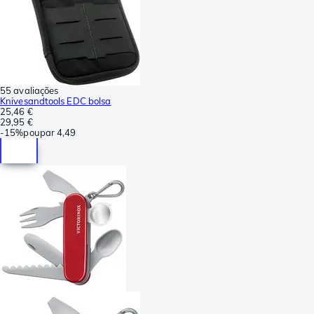
55 avaliações
Knivesandtools EDC bolsa
25,46 €
29,95 €
-
15%
poupar
4,49