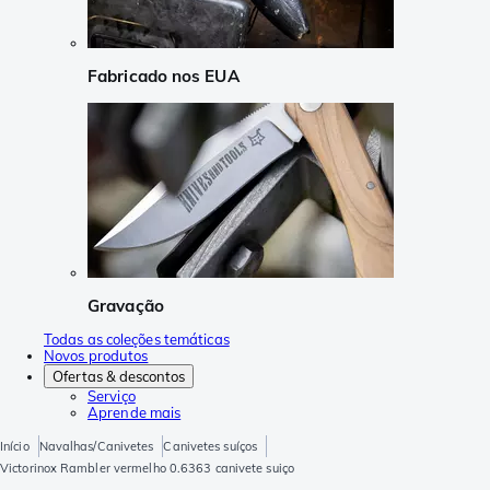
Fabricado nos EUA
Gravação
Todas as coleções temáticas
Novos produtos
Ofertas & descontos
Serviço
Aprende mais
Início
Navalhas/Canivetes
Canivetes suíços
Victorinox Rambler vermelho 0.6363 canivete suiço