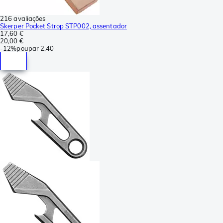
216 avaliações
Skerper Pocket Strop STP002, assentador
17,60 €
20,00 €
-
12%
poupar
2,40