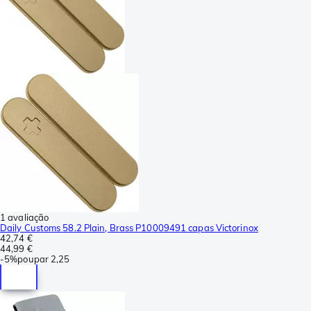
1 avaliação
Daily Customs 58.2 Plain, Brass P10009491 capas Victorinox
42,74 €
44,99 €
-
5%
poupar
2,25