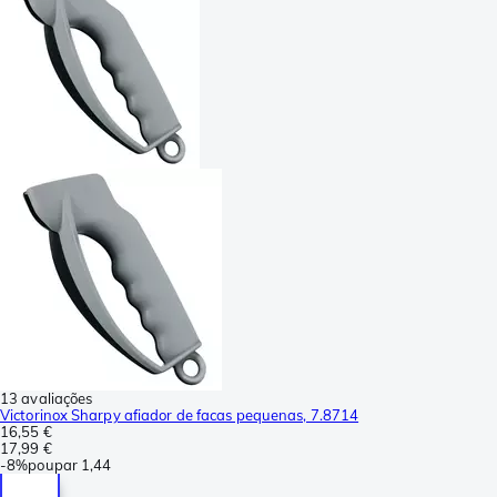
13 avaliações
Victorinox Sharpy afiador de facas pequenas, 7.8714
16,55 €
17,99 €
-
8%
poupar
1,44