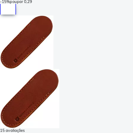
-
15%
poupar
0,29
15 avaliações