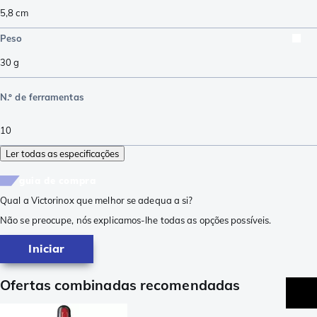
5,8
cm
Peso
30
g
N.º de ferramentas
10
Ler todas as especificações
guia de compra
Qual a Victorinox que melhor se adequa a si?
Não se preocupe, nós explicamos-lhe todas as opções possíveis.
Iniciar
Ofertas combinadas recomendadas