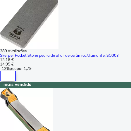
289 avaliações
Skerper Pocket Stone pedra de afiar de cerâmica/diamante, SO003
13,16 €
14,95 €
-
12%
poupar
1,79
mais vendido