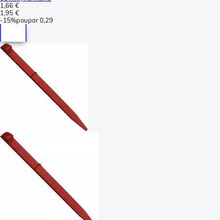
1,66 €
1,95 €
-
15%
poupar
0,29