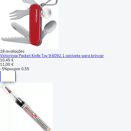
18 avaliações
Victorinox Pocket Knife Toy 9.6092.1 canivete para brincar
10,45 €
11,00 €
-
5%
poupar
0,55