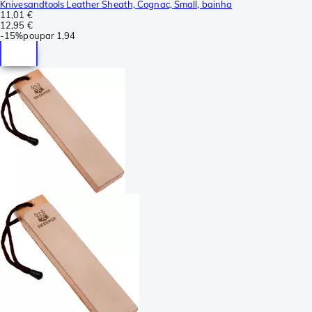
Knivesandtools Leather Sheath, Cognac, Small, bainha
11,01 €
12,95 €
-
15%
poupar
1,94