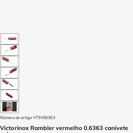
Número de artigo
VT5V06363
Victorinox Rambler vermelho 0.6363 canivete