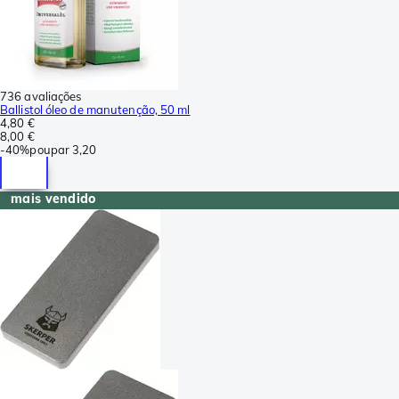
736 avaliações
Ballistol óleo de manutenção, 50 ml
4,80 €
8,00 €
-
40%
poupar
3,20
mais vendido