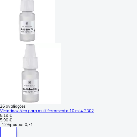
26 avaliações
Victorinox óleo para multiferramenta 10 ml 4.3302
5,19 €
5,90 €
-
12%
poupar
0,71