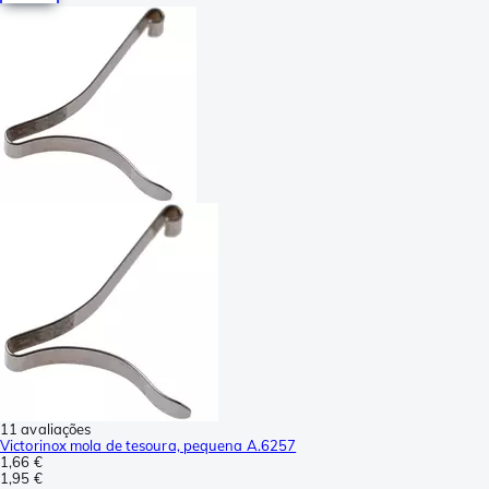
11 avaliações
Victorinox mola de tesoura, pequena A.6257
1,66 €
1,95 €