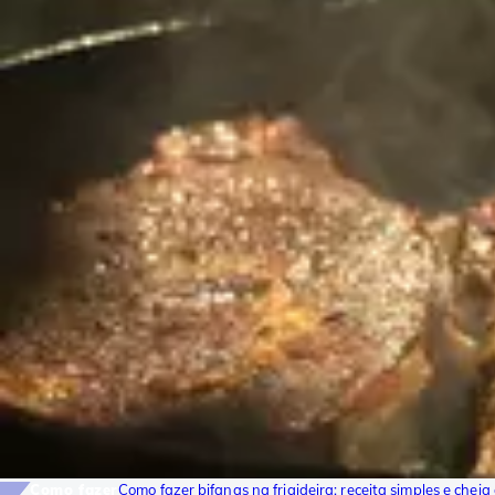
Como fazer
Como fazer bifanas na frigideira: receita simples e cheia