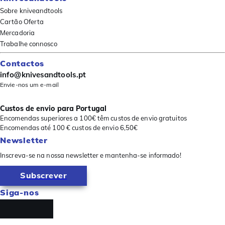
Sobre kniveandtools
Cartão Oferta
Mercadoria
Trabalhe connosco
Contactos
info@knivesandtools.pt
Envie-nos um e-mail
Custos de envio para Portugal
Encomendas superiores a 100€ têm custos de envio gratuitos
Encomendas até 100 € custos de envio 6,50€
Newsletter
Inscreva-se na nossa newsletter e mantenha-se informado!
Subscrever
Siga-nos