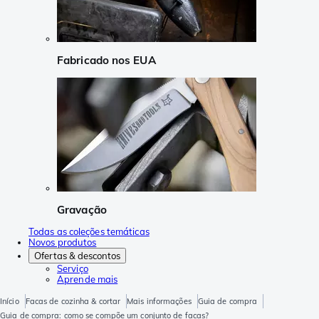
Fabricado nos EUA
Gravação
Todas as coleções temáticas
Novos produtos
Ofertas & descontos
Serviço
Aprende mais
Início
Facas de cozinha & cortar
Mais informações
Guia de compra
Guia de compra: como se compõe um conjunto de facas?