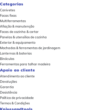
Categorias
Canivetes
Facas fixas
Multiferramentas
Afiação & manutenção
Facas de cozinha & cortar
Panelas & utensílios de cozinha
Exterior & equipamento
Machados & ferramentas de jardinagem
Lanternas & baterias
Binóculos
Ferramentas para talhar madeira
Apoio ao cliente
Atendimento ao cliente
Devoluções
Garantia
Desistência
Política de privacidade
Termos & Condições
Knivesandtools