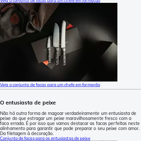
Veja o conjunto de facas para um chefe em formação
Veja o conjunto de facas para um chefe em formação
O entusiasta de peixe
Não há outra forma de magoar verdadeiramente um entusiasta de
peixe do que estragar um peixe maravilhosamente fresco com a
faca errada. É por isso que vamos destacar as facas perfeitas neste
alinhamento para garantir que pode preparar o seu peixe com amor.
Da filetagem à decoração.
Conjunto de facas para os entusiastas de peixe