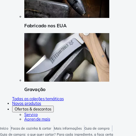
Fabricado nos EUA
Gravação
Todas as coleções temáticas
Novos produtos
Ofertas & descontos
Serviço
Aprende mais
Início
Facas de cozinha & cortar
Mais informações
Guia de compra
Guia de compra: o que quer cortar? Para cada ingrediente, a faca certa