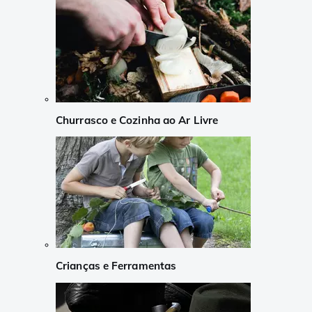
Churrasco e Cozinha ao Ar Livre
Crianças e Ferramentas