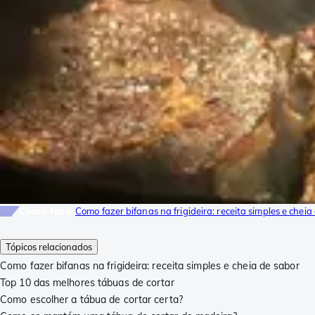
Como fazer
Como fazer bifanas na frigideira: receita simples e cheia
Tópicos relacionados
Como fazer bifanas na frigideira: receita simples e cheia de sabor
Top 10 das melhores tábuas de cortar
Como escolher a tábua de cortar certa?