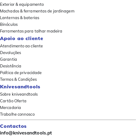
Exterior & equipamento
Machados & ferramentas de jardinagem
Lanternas & baterias
Binóculos
Ferramentas para talhar madeira
Apoio ao cliente
Atendimento ao cliente
Devoluções
Garantia
Desistência
Política de privacidade
Termos & Condições
Knivesandtools
Sobre kniveandtools
Cartão Oferta
Mercadoria
Trabalhe connosco
Contactos
info@knivesandtools.pt