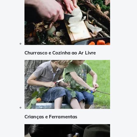
Churrasco e Cozinha ao Ar Livre
Crianças e Ferramentas