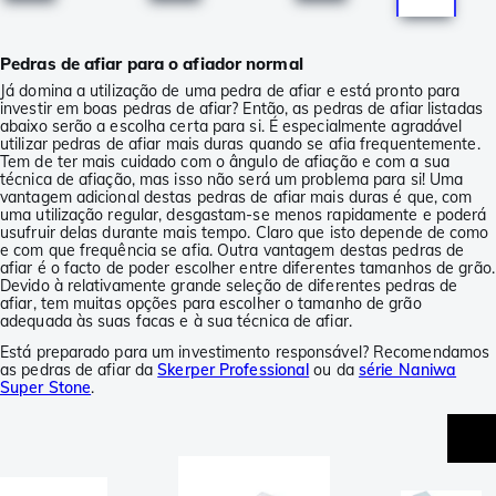
Pedras de afiar para o afiador normal
Já domina a utilização de uma pedra de afiar e está pronto para
investir em boas pedras de afiar? Então, as pedras de afiar listadas
abaixo serão a escolha certa para si. É especialmente agradável
utilizar pedras de afiar mais duras quando se afia frequentemente.
Tem de ter mais cuidado com o ângulo de afiação e com a sua
técnica de afiação, mas isso não será um problema para si! Uma
vantagem adicional destas pedras de afiar mais duras é que, com
uma utilização regular, desgastam-se menos rapidamente e poderá
usufruir delas durante mais tempo. Claro que isto depende de como
e com que frequência se afia. Outra vantagem destas pedras de
afiar é o facto de poder escolher entre diferentes tamanhos de grão.
Devido à relativamente grande seleção de diferentes pedras de
afiar, tem muitas opções para escolher o tamanho de grão
adequada às suas facas e à sua técnica de afiar.
Está preparado para um investimento responsável? Recomendamos
as pedras de afiar da
Skerper Professional
ou da
série Naniwa
Super Stone
.