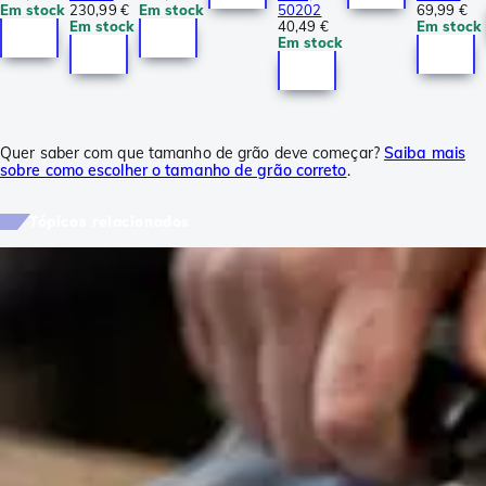
Em stock
230,99 €
Em stock
50202
69,99 €
Em stock
40,49 €
Em stock
Em stock
Quer saber com que tamanho de grão deve começar?
Saiba mais
sobre como escolher o tamanho de grão correto
.
Tópicos relacionados