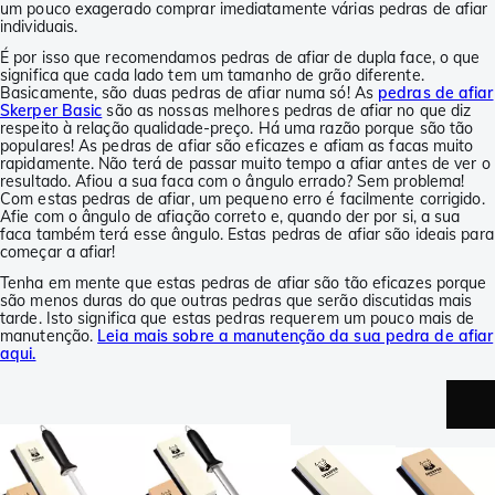
um pouco exagerado comprar imediatamente várias pedras de afiar
individuais.
É por isso que recomendamos pedras de afiar de dupla face, o que
significa que cada lado tem um tamanho de grão diferente.
Basicamente, são duas pedras de afiar numa só! As
pedras de afiar
Skerper Basic
são as nossas melhores pedras de afiar no que diz
respeito à relação qualidade-preço. Há uma razão porque são tão
populares! As pedras de afiar são eficazes e afiam as facas muito
rapidamente. Não terá de passar muito tempo a afiar antes de ver o
resultado. Afiou a sua faca com o ângulo errado? Sem problema!
Com estas pedras de afiar, um pequeno erro é facilmente corrigido.
Afie com o ângulo de afiação correto e, quando der por si, a sua
faca também terá esse ângulo. Estas pedras de afiar são ideais para
começar a afiar!
Tenha em mente que estas pedras de afiar são tão eficazes porque
são menos duras do que outras pedras que serão discutidas mais
tarde. Isto significa que estas pedras requerem um pouco mais de
manutenção.
Leia mais sobre a manutenção da sua pedra de afiar
aqui.