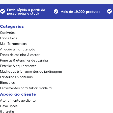
Envio rápido a partir do
Mais de 19.000 produtos
nosso próprio stock
Categorias
Canivetes
Facas fixas
Multiferramentas
Afiação & manutenção
Facas de cozinha & cortar
Panelas & utensílios de cozinha
Exterior & equipamento
Machados & ferramentas de jardinagem
Lanternas & baterias
Binóculos
Ferramentas para talhar madeira
Apoio ao cliente
Atendimento ao cliente
Devoluções
Garantia