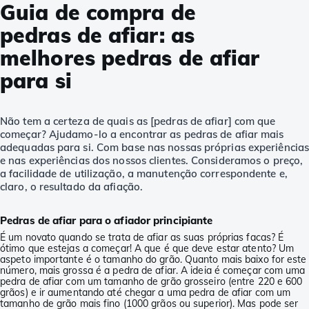
Guia de compra de
pedras de afiar: as
melhores pedras de afiar
para si
Não tem a certeza de quais as [pedras de afiar] com que
começar? Ajudamo-lo a encontrar as pedras de afiar mais
adequadas para si. Com base nas nossas próprias experiência
e nas experiências dos nossos clientes. Consideramos o preço,
a facilidade de utilização, a manutenção correspondente e,
claro, o resultado da afiação.
Pedras de afiar para o afiador principiante
É um novato quando se trata de afiar as suas próprias facas? É
ótimo que estejas a começar! A que é que deve estar atento? Um
aspeto importante é o tamanho do grão. Quanto mais baixo for este
número, mais grossa é a pedra de afiar. A ideia é começar com uma
pedra de afiar com um tamanho de grão grosseiro (entre 220 e 600
grãos) e ir aumentando até chegar a uma pedra de afiar com um
tamanho de grão mais fino (1000 grãos ou superior). Mas pode ser