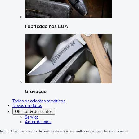
Fabricado nos EUA
Gravação
Todas as coleções temáticas
Novos produtos
Ofertas & descontos
Serviço
Aprende mais
Início
Guia de compra de pedras de afiar: as melhores pedras de afiar para si