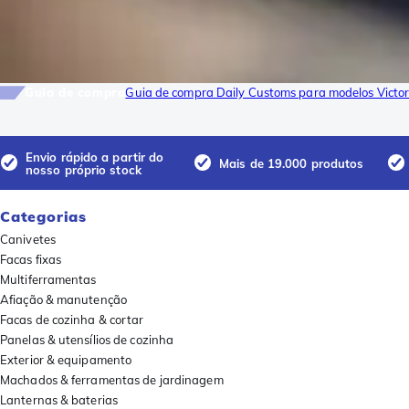
Guia de compra
Guia de compra Daily Customs para modelos Victo
Envio rápido a partir do
Mais de 19.000 produtos
nosso próprio stock
Categorias
Canivetes
Facas fixas
Multiferramentas
Afiação & manutenção
Facas de cozinha & cortar
Panelas & utensílios de cozinha
Exterior & equipamento
Machados & ferramentas de jardinagem
Lanternas & baterias