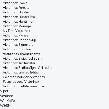
Victorinox Evoke
Victorinox Forester
Victorinox Hunter
Victorinox Hunter Pro
Victorinox Huntsman
Victorinox Manager
My First Victorinox
Victorinox Pioneer
Victorinox RangerGrip
Victorinox Signature
Victorinox Spartan
Victorinox Swisschamp
Victorinox SwissTool Spirit
Victorinox Trailmaster
Victorinox Zodiac Signs Collection
Victorinox Limited Edition
Coldres e bainhas Victorinox
Facas de caça Victorinox
Victorinox multiferramentas
Viper
Vosteed
We Knife
WESN