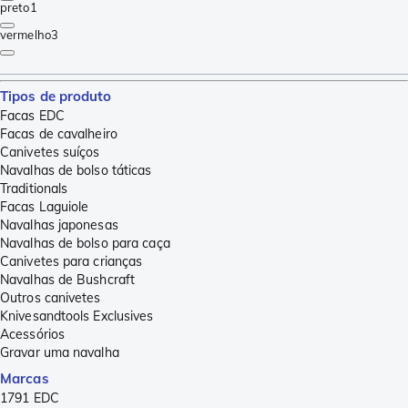
preto
1
vermelho
3
Tipos de produto
Facas EDC
Facas de cavalheiro
Canivetes suíços
Navalhas de bolso táticas
Traditionals
Facas Laguiole
Navalhas japonesas
Navalhas de bolso para caça
Canivetes para crianças
Navalhas de Bushcraft
Outros canivetes
Knivesandtools Exclusives
Acessórios
Gravar uma navalha
Marcas
1791 EDC