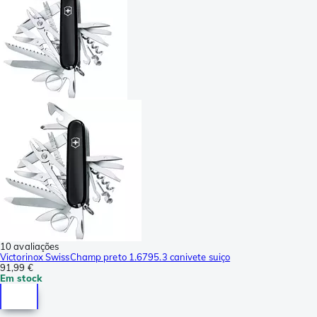
10 avaliações
Victorinox SwissChamp preto 1.6795.3 canivete suiço
91,99 €
Em stock