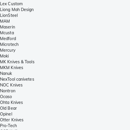
Lex Custom
Liong Mah Design
LionSteel
MAM
Maserin
Mcusta
Medford
Microtech
Mercury
Moki
MK Knives & Tools
MKM Knives
Nanuk
NexTool canivetes
NOC Knives
Nontron
Ocaso
Ohta Knives
Old Bear
Opinel
Otter Knives
Pro-Tech