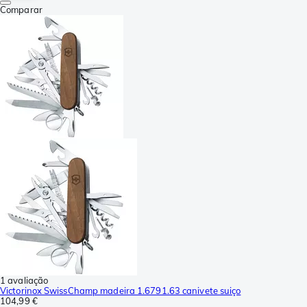
Comparar
1 avaliação
Victorinox SwissChamp madeira 1.6791.63 canivete suiço
104,99 €