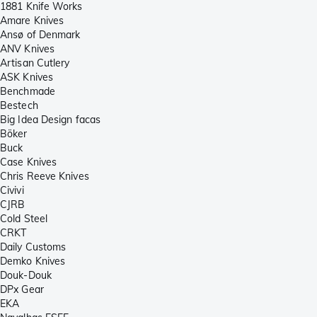
1881 Knife Works
Amare Knives
Ansø of Denmark
ANV Knives
Artisan Cutlery
ASK Knives
Benchmade
Bestech
Big Idea Design facas
Böker
Buck
Case Knives
Chris Reeve Knives
Civivi
CJRB
Cold Steel
CRKT
Daily Customs
Demko Knives
Douk-Douk
DPx Gear
EKA