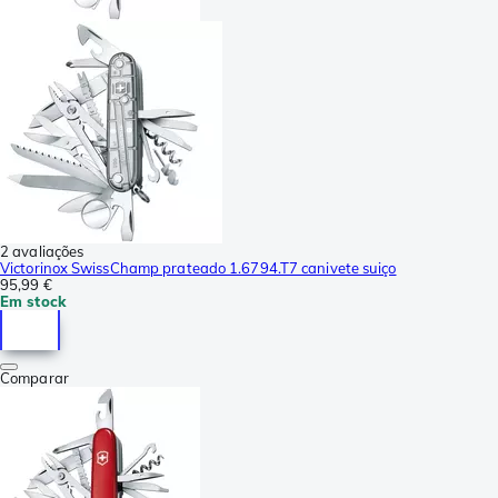
2 avaliações
Victorinox SwissChamp prateado 1.6794.T7 canivete suiço
95,99 €
Em stock
Comparar