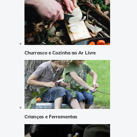
Churrasco e Cozinha ao Ar Livre
Crianças e Ferramentas