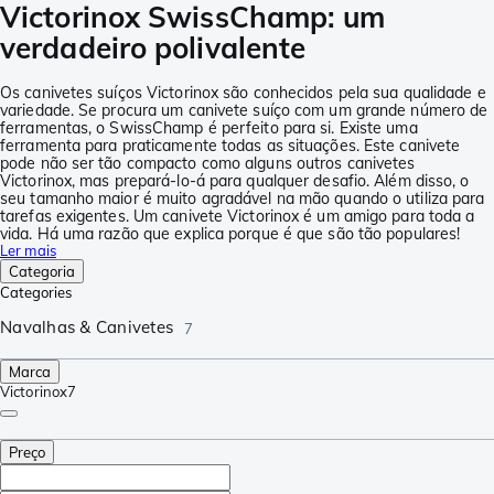
Victorinox SwissChamp: um
verdadeiro polivalente
Os canivetes suíços Victorinox são conhecidos pela sua qualidade e
variedade. Se procura um canivete suíço com um grande número de
ferramentas, o SwissChamp é perfeito para si. Existe uma
ferramenta para praticamente todas as situações. Este canivete
pode não ser tão compacto como alguns outros canivetes
Victorinox, mas prepará-lo-á para qualquer desafio. Além disso, o
seu tamanho maior é muito agradável na mão quando o utiliza para
tarefas exigentes. Um canivete Victorinox é um amigo para toda a
vida. Há uma razão que explica porque é que são tão populares!
Ler mais
Categoria
Categories
Navalhas & Canivetes
7
Marca
Victorinox
7
Preço