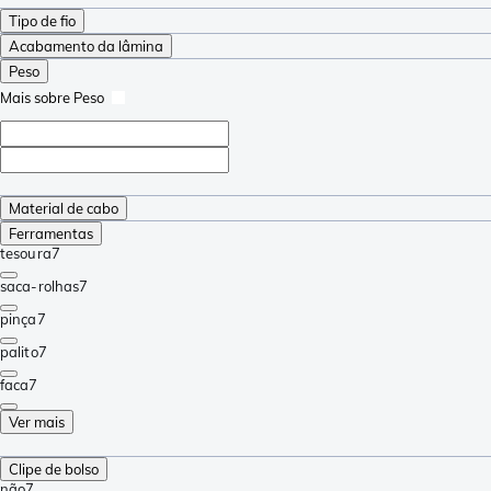
Tipo de fio
Acabamento da lâmina
Peso
Mais sobre Peso
Material de cabo
Ferramentas
tesoura
7
saca-rolhas
7
pinça
7
palito
7
faca
7
Ver mais
Clipe de bolso
não
7