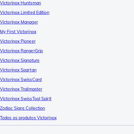
Victorinox Huntsman
Victorinox Limited Edition
Victorinox Manager
My First Victorinox
Victorinox Pioneer
Victorinox RangerGrip
Victorinox Signature
Victorinox Spartan
Victorinox SwissCard
Victorinox Trailmaster
Victorinox SwissTool Spirit
Zodiac Signs Collection
Todos os produtos Victorinox