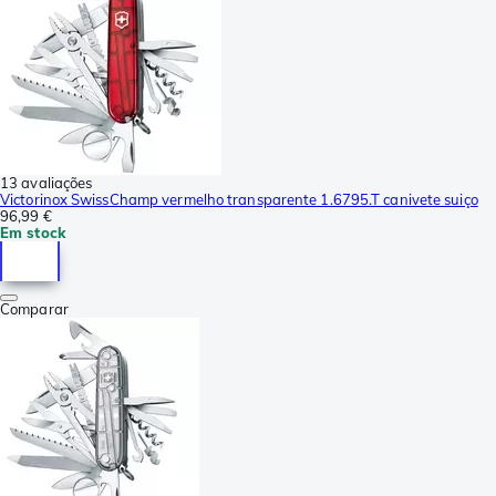
13 avaliações
Victorinox SwissChamp vermelho transparente 1.6795.T canivete suiço
96,99 €
Em stock
Comparar