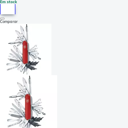
Em stock
Comparar