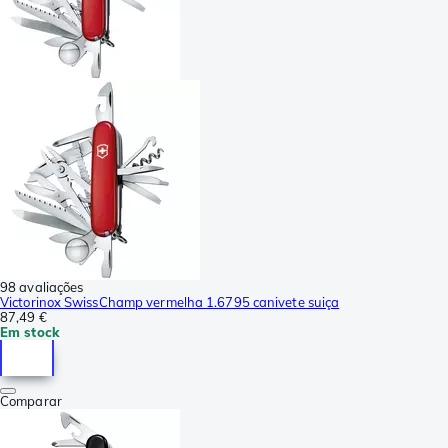
98 avaliações
Victorinox SwissChamp vermelha 1.6795 canivete suiça
87,49 €
Em stock
Comparar