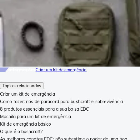
Informações
Criar um kit de emergência
Tópicos relacionados
Criar um kit de emergência
Como fazer: nós de paracord para bushcraft e sobrevivência
8 produtos essenciais para a sua bolsa EDC
Mochila para um kit de emergência
Kit de emergência básico
O que é o bushcraft?
As melhores canetas EDC: não subestime o poder de uma boa