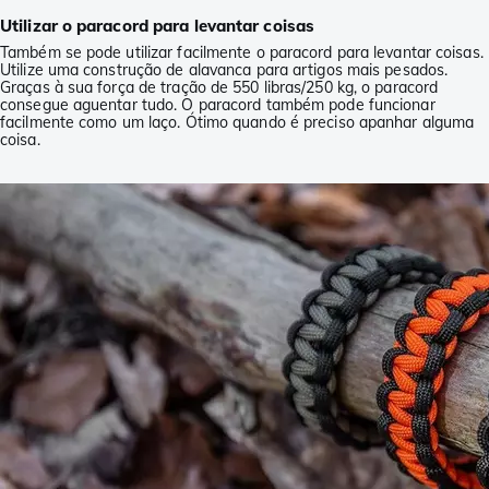
Utilizar o paracord para levantar coisas
Também se pode utilizar facilmente o paracord para levantar coisas.
Utilize uma construção de alavanca para artigos mais pesados.
Graças à sua força de tração de 550 libras/250 kg, o paracord
consegue aguentar tudo. O paracord também pode funcionar
facilmente como um laço. Ótimo quando é preciso apanhar alguma
coisa.