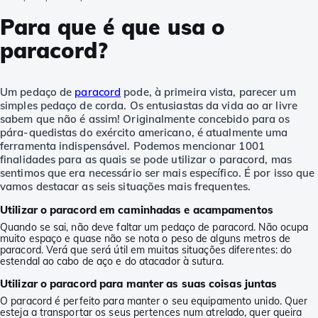
Para que é que usa o
paracord?
Um pedaço de
paracord
pode, à primeira vista, parecer um
simples pedaço de corda. Os entusiastas da vida ao ar livre
sabem que não é assim! Originalmente concebido para os
pára-quedistas do exército americano, é atualmente uma
ferramenta indispensável. Podemos mencionar 1001
finalidades para as quais se pode utilizar o paracord, mas
sentimos que era necessário ser mais específico. É por isso que
vamos destacar as seis situações mais frequentes.
Utilizar o paracord em caminhadas e acampamentos
Quando se sai, não deve faltar um pedaço de paracord. Não ocupa
muito espaço e quase não se nota o peso de alguns metros de
paracord. Verá que será útil em muitas situações diferentes: do
estendal ao cabo de aço e do atacador à sutura.
Utilizar o paracord para manter as suas coisas juntas
O paracord é perfeito para manter o seu equipamento unido. Quer
esteja a transportar os seus pertences num atrelado, quer queira