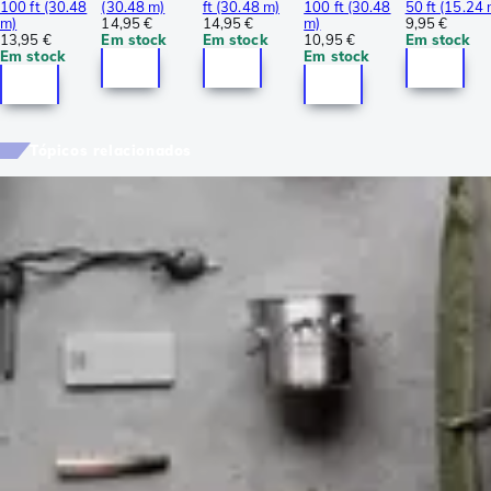
100 ft (30.48
(30.48 m)
ft (30.48 m)
100 ft (30.48
50 ft (15.24 
m)
14,95 €
14,95 €
m)
9,95 €
13,95 €
Em stock
Em stock
10,95 €
Em stock
Em stock
Em stock
Tópicos relacionados