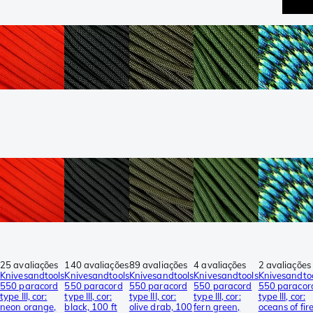
25 avaliações
140 avaliações
89 avaliações
4 avaliações
2 avaliações
Knivesandtools
Knivesandtools
Knivesandtools
Knivesandtools
Knivesandto
550 paracord
550 paracord
550 paracord
550 paracord
550 paracor
type III, cor:
type III, cor:
type III, cor:
type III, cor:
type III, cor:
neon orange,
black, 100 ft
olive drab, 100
fern green,
oceans of fire