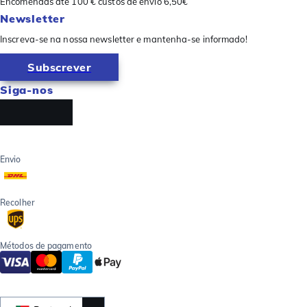
Encomendas até 100 € custos de envio 6,50€
Newsletter
Inscreva-se na nossa newsletter e mantenha-se informado!
Subscrever
Siga-nos
Envio
Recolher
Métodos de pagamento