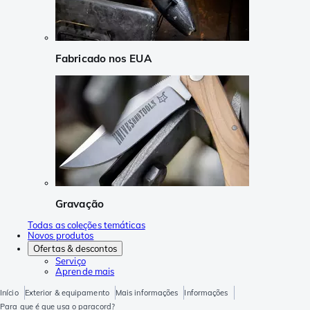
Fabricado nos EUA
Gravação
Todas as coleções temáticas
Novos produtos
Ofertas & descontos
Serviço
Aprende mais
Início
Exterior & equipamento
Mais informações
Informações
Para que é que usa o paracord?