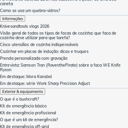
caneta
Como se usa um quebra-vidros?
Informações
Knivesandtools vlogs 2026
Visão geral de todos os tipos de facas de cozinha: que faca de
cozinha deve utilizar para que tarefa?
Cinco utensílios de cozinha indispensáveis
Cozinhar em placas de indução: dicas e truques
Prenda personalizada com gravação
Entrevista: Samson Tran (RaventhePirate) sobre a faca WE Knife
Ryson
Em destaque: Mora Kansbol
Em destaque: série Work Sharp Precision Adjust
Exterior & equipamento
O que é o bushcraft?
Kit de emergência básico
Kit de emergência profissional
O que é um kit de emergência?
Kit de emergência off-grid