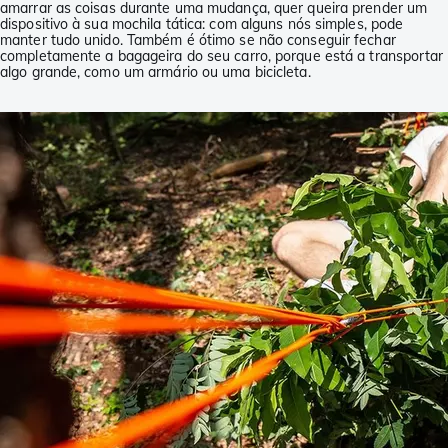
amarrar as coisas durante uma mudança, quer queira prender um
dispositivo à sua mochila tática: com alguns nós simples, pode
manter tudo unido. Também é ótimo se não conseguir fechar
completamente a bagageira do seu carro, porque está a transportar
algo grande, como um armário ou uma bicicleta.