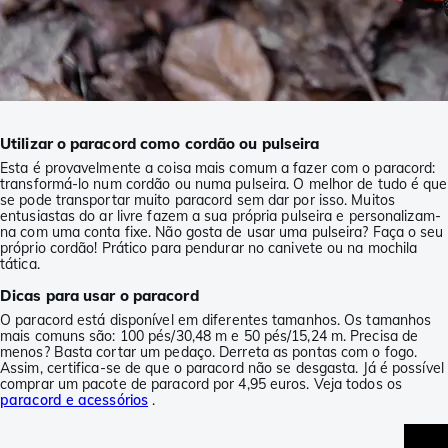
Utilizar o paracord como cordão ou pulseira
Esta é provavelmente a coisa mais comum a fazer com o paracord:
transformá-lo num cordão ou numa pulseira. O melhor de tudo é que
se pode transportar muito paracord sem dar por isso. Muitos
entusiastas do ar livre fazem a sua própria pulseira e personalizam-
na com uma conta fixe. Não gosta de usar uma pulseira? Faça o seu
próprio cordão! Prático para pendurar no canivete ou na mochila
tática.
Dicas para usar o paracord
O paracord está disponível em diferentes tamanhos. Os tamanhos
mais comuns são: 100 pés/30,48 m e 50 pés/15,24 m. Precisa de
menos? Basta cortar um pedaço. Derreta as pontas com o fogo.
Assim, certifica-se de que o paracord não se desgasta. Já é possível
comprar um pacote de paracord por 4,95 euros. Veja todos os
paracord e acessórios
.