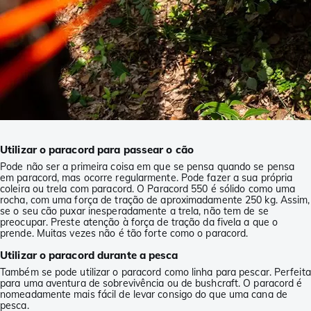
Utilizar o paracord para passear o cão
Pode não ser a primeira coisa em que se pensa quando se pensa
em paracord, mas ocorre regularmente. Pode fazer a sua própria
coleira ou trela com paracord. O Paracord 550 é sólido como uma
rocha, com uma força de tração de aproximadamente 250 kg. Assim,
se o seu cão puxar inesperadamente a trela, não tem de se
preocupar. Preste atenção à força de tração da fivela a que o
prende. Muitas vezes não é tão forte como o paracord.
Utilizar o paracord durante a pesca
Também se pode utilizar o paracord como linha para pescar. Perfeita
para uma aventura de sobrevivência ou de bushcraft. O paracord é
nomeadamente mais fácil de levar consigo do que uma cana de
pesca.