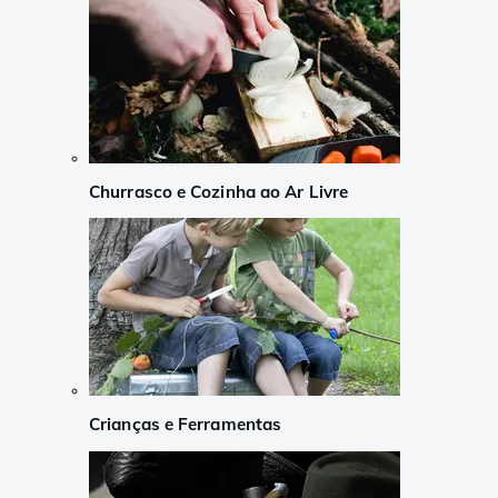
Churrasco e Cozinha ao Ar Livre
Crianças e Ferramentas