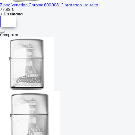
Zippo Venetian Chrome 60000813 prateado, isqueiro
77,99 €
± 1 semana
Comparar