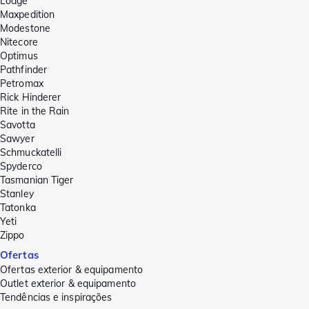
Lodge
Maxpedition
Modestone
Nitecore
Optimus
Pathfinder
Petromax
Rick Hinderer
Rite in the Rain
Savotta
Sawyer
Schmuckatelli
Spyderco
Tasmanian Tiger
Stanley
Tatonka
Yeti
Zippo
Ofertas
Ofertas exterior & equipamento
Outlet exterior & equipamento
Tendências e inspirações