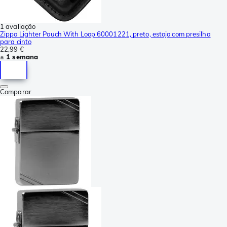
1 avaliação
Zippo Lighter Pouch With Loop 60001221, preto, estojo com presilha
para cinto
22,99 €
± 1 semana
Comparar