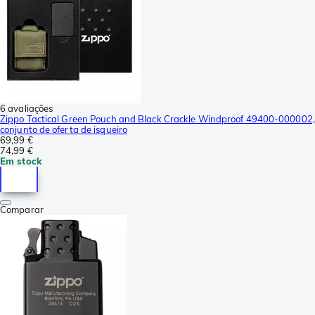
6 avaliações
Zippo Tactical Green Pouch and Black Crackle Windproof 49400-000002,
conjunto de oferta de isqueiro
69,99 €
74,99 €
Em stock
Comparar