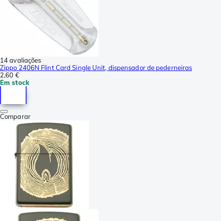
14 avaliações
Zippo 2406N Flint Card Single Unit, dispensador de pederneiras
2,60 €
Em stock
Comparar