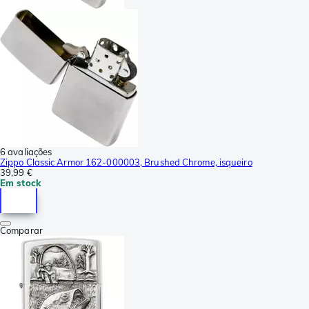
6 avaliações
Zippo Classic Armor 162-000003, Brushed Chrome, isqueiro
39,99 €
Em stock
Comparar