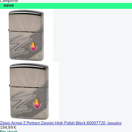
Comparar
novo
Zippo Armor Z Pattern Design High Polish Black 60007720, isqueiro
194,99 €
Em stock