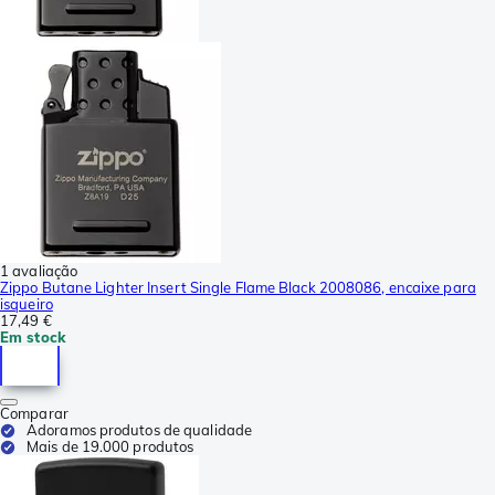
1 avaliação
Zippo Butane Lighter Insert Single Flame Black 2008086, encaixe para
isqueiro
17,49 €
Em stock
Comparar
Adoramos produtos de qualidade
Mais de 19.000 produtos