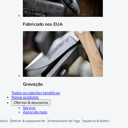
Fabricado nos EUA
Gravação
Todas as coleções temáticas
Novos produtos
Ofertas & descontos
Serviço
Aprende mais
Início
Exterior & equipamento
Arrancadores de fogo
Isqueiros & tochas