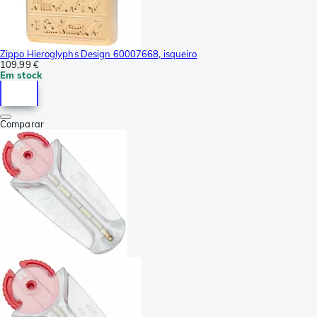
Zippo Hieroglyphs Design 60007668, isqueiro
109,99 €
Em stock
Comparar