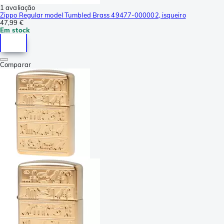
1 avaliação
Zippo Regular model Tumbled Brass 49477-000002, isqueiro
47,99 €
Em stock
Comparar