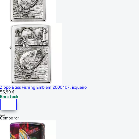
Zippo Bass Fishing Emblem 2000407, isqueiro
56,99 €
Em stock
Comparar