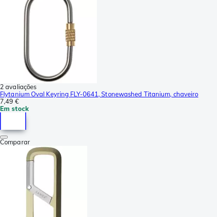
2 avaliações
Flytanium Oval Keyring FLY-0641, Stonewashed Titanium, chaveiro
7,49 €
Em stock
Comparar