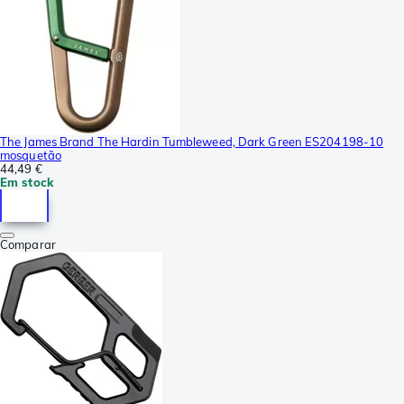
The James Brand The Hardin Tumbleweed, Dark Green ES204198-10
mosquetão
44,49 €
Em stock
Comparar