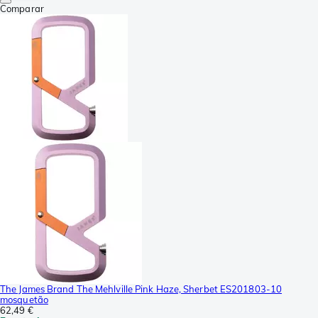
Comparar
The James Brand The Mehlville Pink Haze, Sherbet ES201803-10
mosquetão
62,49 €