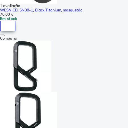
1 avaliação
WESN CB, SN08-1, Black Titanium, mosquetão
70,00 €
Em stock
Comparar