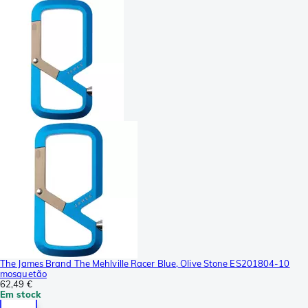
The James Brand The Mehlville Racer Blue, Olive Stone ES201804-10
mosquetão
62,49 €
Em stock