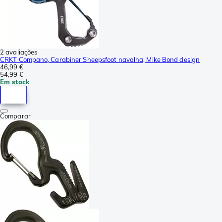
2 avaliações
CRKT Compano, Carabiner Sheepsfoot navalha, Mike Bond design
46,99 €
54,99 €
Em stock
Comparar