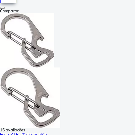
Comparar
16 avaliações
Fenix ALB-20 mosquetão