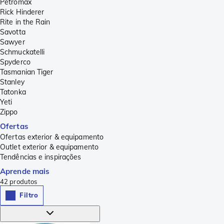
Petromax
Rick Hinderer
Rite in the Rain
Savotta
Sawyer
Schmuckatelli
Spyderco
Tasmanian Tiger
Stanley
Tatonka
Yeti
Zippo
Ofertas
Ofertas exterior & equipamento
Outlet exterior & equipamento
Tendências e inspirações
Aprende mais
42
produtos
Filtro