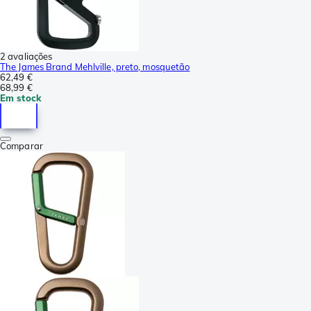
2 avaliações
The James Brand Mehlville, preto, mosquetão
62,49 €
68,99 €
Em stock
Comparar