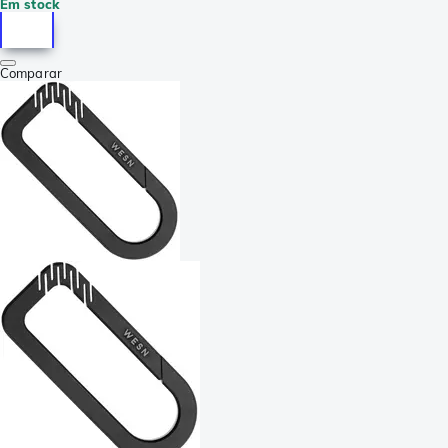
Em stock
Comparar