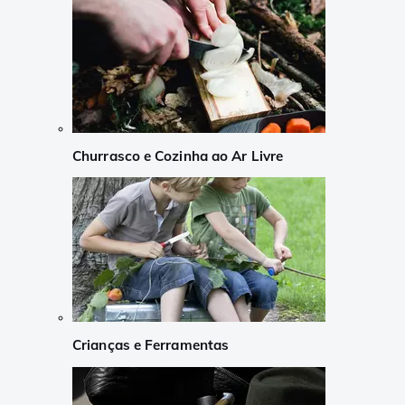
Churrasco e Cozinha ao Ar Livre
Crianças e Ferramentas