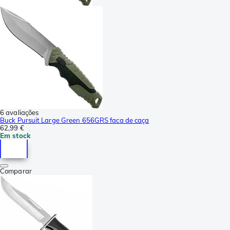
6 avaliações
Buck Pursuit Large Green 656GRS faca de caça
62,99 €
Em stock
Comparar