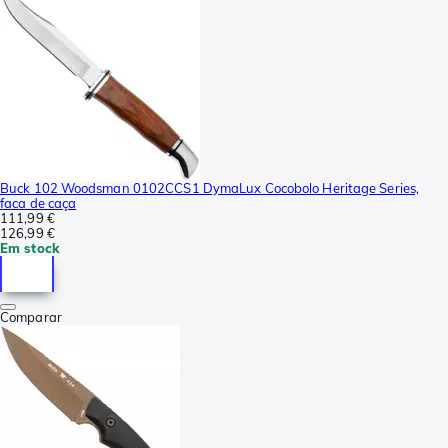
Buck 102 Woodsman 0102CCS1 DymaLux Cocobolo Heritage Series,
faca de caça
111,99 €
126,99 €
Em stock
Comparar