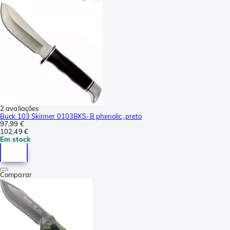
2 avaliações
Buck 103 Skinner 0103BKS-B phenolic, preto
97,99 €
102,49 €
Em stock
Comparar