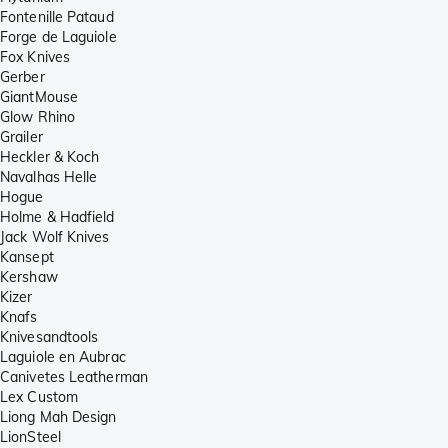
Fontenille Pataud
Forge de Laguiole
Fox Knives
Gerber
GiantMouse
Glow Rhino
Grailer
Heckler & Koch
Navalhas Helle
Hogue
Holme & Hadfield
Jack Wolf Knives
Kansept
Kershaw
Kizer
Knafs
Knivesandtools
Laguiole en Aubrac
Canivetes Leatherman
Lex Custom
Liong Mah Design
LionSteel