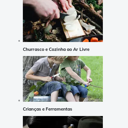
Churrasco e Cozinha ao Ar Livre
Crianças e Ferramentas