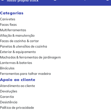
nosso próprio stock
Categorias
Canivetes
Facas fixas
Multiferramentas
Afiação & manutenção
Facas de cozinha & cortar
Panelas & utensílios de cozinha
Exterior & equipamento
Machados & ferramentas de jardinagem
Lanternas & baterias
Binóculos
Ferramentas para talhar madeira
Apoio ao cliente
Atendimento ao cliente
Devoluções
Garantia
Desistência
Política de privacidade