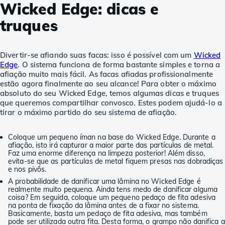
Wicked Edge: dicas e
truques
Divertir-se afiando suas facas: isso é possível com um
Wicked
Edge
. O sistema funciona de forma bastante simples e torna a
afiação muito mais fácil. As facas afiadas profissionalmente
estão agora finalmente ao seu alcance! Para obter o máximo
absoluto do seu Wicked Edge, temos algumas dicas e truques
que queremos compartilhar convosco. Estes podem ajudá-lo a
tirar o máximo partido do seu sistema de afiação.
Coloque um pequeno íman na base do Wicked Edge. Durante a
afiação, isto irá capturar a maior parte das partículas de metal.
Faz uma enorme diferença na limpeza posterior! Além disso,
evita-se que as partículas de metal fiquem presas nas dobradiças
e nos pivôs.
A probabilidade de danificar uma lâmina no Wicked Edge é
realmente muito pequena. Ainda tens medo de danificar alguma
coisa? Em seguida, coloque um pequeno pedaço de fita adesiva
na ponta de fixação da lâmina antes de a fixar no sistema.
Basicamente, basta um pedaço de fita adesiva, mas também
pode ser utilizada outra fita. Desta forma, o grampo não danifica a