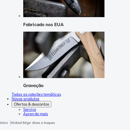
Fabricado nos EUA
Gravação
Todas as coleções temáticas
Novos produtos
Ofertas & descontos
Serviço
Aprende mais
Início
Wicked Edge: dicas e truques