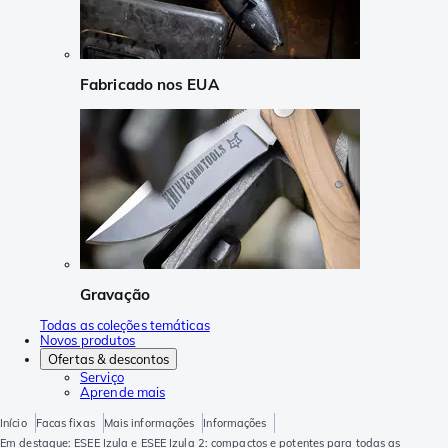
Fabricado nos EUA
Gravação
Todas as coleções temáticas
Novos produtos
Ofertas & descontos
Serviço
Aprende mais
Início
Facas fixas
Mais informações
Informações
Em destaque: ESEE Izula e ESEE Izula 2: compactos e potentes para todas as