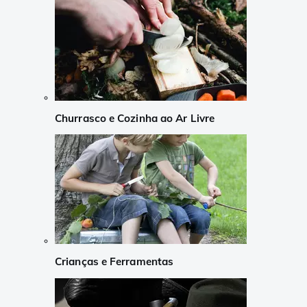
Churrasco e Cozinha ao Ar Livre
Crianças e Ferramentas