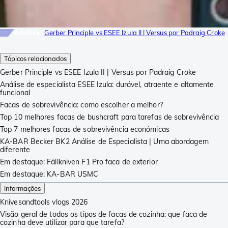
Análises
Gerber Principle vs ESEE Izula II | Versus por Padraig Croke
Tópicos relacionados
Gerber Principle vs ESEE Izula II | Versus por Padraig Croke
Análise de especialista ESEE Izula: durável, atraente e altamente
funcional
Facas de sobrevivência: como escolher a melhor?
Top 10 melhores facas de bushcraft para tarefas de sobrevivência
Top 7 melhores facas de sobrevivência económicas
KA-BAR Becker BK2 Análise de Especialista | Uma abordagem
diferente
Em destaque: Fällkniven F1 Pro faca de exterior
Em destaque: KA-BAR USMC
Informações
Knivesandtools vlogs 2026
Visão geral de todos os tipos de facas de cozinha: que faca de
cozinha deve utilizar para que tarefa?