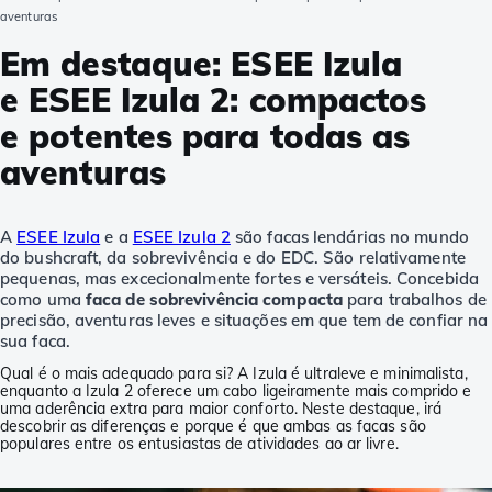
aventuras
Em destaque: ESEE Izula
e ESEE Izula 2: compactos
e potentes para todas as
aventuras
A
ESEE Izula
e a
ESEE Izula 2
são facas lendárias no mundo
do bushcraft, da sobrevivência e do EDC. São relativamente
pequenas, mas excecionalmente fortes e versáteis. Concebida
como uma
faca de sobrevivência compacta
para trabalhos de
precisão, aventuras leves e situações em que tem de confiar na
sua faca.
Qual é o mais adequado para si? A Izula é ultraleve e minimalista,
enquanto a Izula 2 oferece um cabo ligeiramente mais comprido e
uma aderência extra para maior conforto. Neste destaque, irá
descobrir as diferenças e porque é que ambas as facas são
populares entre os entusiastas de atividades ao ar livre.