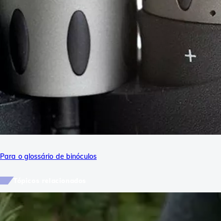
Para o glossário de binóculos
Tópicos relacionados