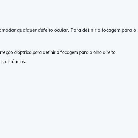
omodar qualquer defeito ocular
. Para definir a focagem para o
orreção dióptrica para definir a focagem para o olho direito.
s distâncias.