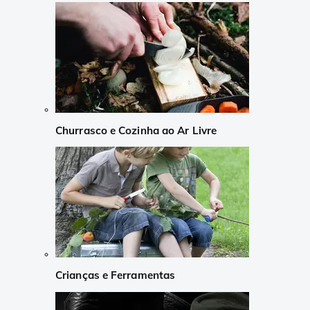
Churrasco e Cozinha ao Ar Livre
Crianças e Ferramentas