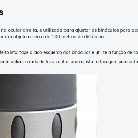
s
na ocular direita, é utilizada para ajustar os binóculos para
ac
ar um objeto a cerca de 100 metros de distância.
 feito isto, tape o lado esquerdo dos binóculos e utilize a função de c
ente utilizar a roda de
foco central
para ajustar a focagem para outra