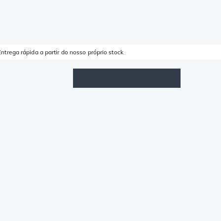
Entrega rápida a partir do nosso próprio stock
Lista de Favoritos
Iniciar sessão
Carrinho