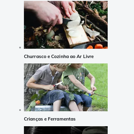
Churrasco e Cozinha ao Ar Livre
Crianças e Ferramentas