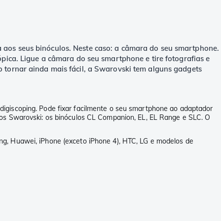
 aos seus binóculos. Neste caso: a câmara do seu smartphone.
ópica. Ligue a câmara do seu smartphone e tire fotografias e
o tornar ainda mais fácil, a Swarovski tem alguns gadgets
 digiscoping. Pode fixar facilmente o seu smartphone ao adaptador
los Swarovski: os binóculos CL Companion, EL, EL Range e SLC. O
ng, Huawei, iPhone (exceto iPhone 4), HTC, LG e modelos de