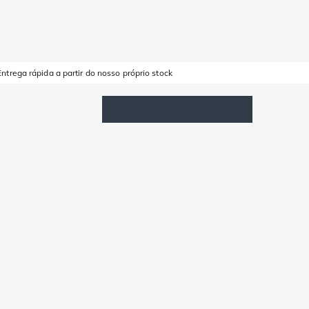
Entrega rápida a partir do nosso próprio stock
Lista de Favoritos
Iniciar sessão
Carrinho