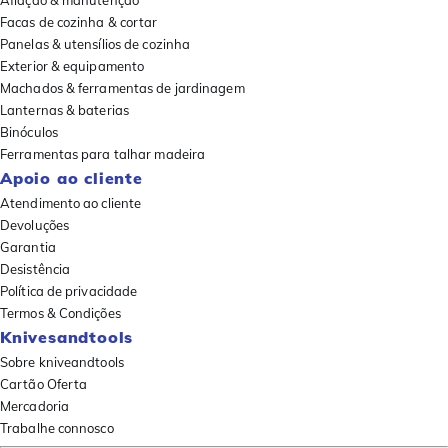
Afiação & manutenção
Facas de cozinha & cortar
Panelas & utensílios de cozinha
Exterior & equipamento
Machados & ferramentas de jardinagem
Lanternas & baterias
Binóculos
Ferramentas para talhar madeira
Apoio ao cliente
Atendimento ao cliente
Devoluções
Garantia
Desistência
Política de privacidade
Termos & Condições
Knivesandtools
Sobre kniveandtools
Cartão Oferta
Mercadoria
Trabalhe connosco