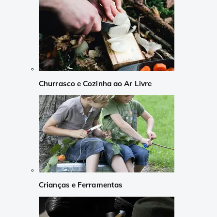
Churrasco e Cozinha ao Ar Livre
Crianças e Ferramentas