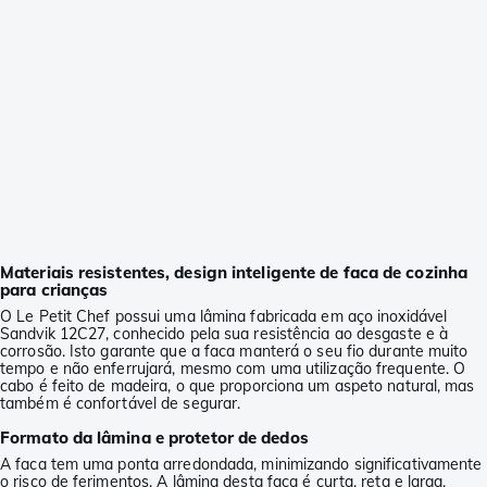
Materiais resistentes, design inteligente de faca de cozinha
para crianças
O Le Petit Chef possui uma lâmina fabricada em aço inoxidável
Sandvik 12C27, conhecido pela sua resistência ao desgaste e à
corrosão. Isto garante que a faca manterá o seu fio durante muito
tempo e não enferrujará, mesmo com uma utilização frequente. O
cabo é feito de madeira, o que proporciona um aspeto natural, mas
também é confortável de segurar.
Formato da lâmina e protetor de dedos
A faca tem uma ponta arredondada, minimizando significativamente
o risco de ferimentos. A lâmina desta faca é curta, reta e larga,