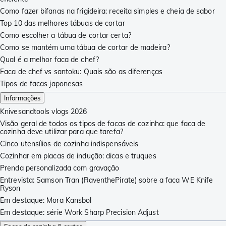
Como fazer bifanas na frigideira: receita simples e cheia de sabor
Top 10 das melhores tábuas de cortar
Como escolher a tábua de cortar certa?
Como se mantém uma tábua de cortar de madeira?
Qual é a melhor faca de chef?
Faca de chef vs santoku: Quais são as diferenças
Tipos de facas japonesas
Informações
Knivesandtools vlogs 2026
Visão geral de todos os tipos de facas de cozinha: que faca de
cozinha deve utilizar para que tarefa?
Cinco utensílios de cozinha indispensáveis
Cozinhar em placas de indução: dicas e truques
Prenda personalizada com gravação
Entrevista: Samson Tran (RaventhePirate) sobre a faca WE Knife
Ryson
Em destaque: Mora Kansbol
Em destaque: série Work Sharp Precision Adjust