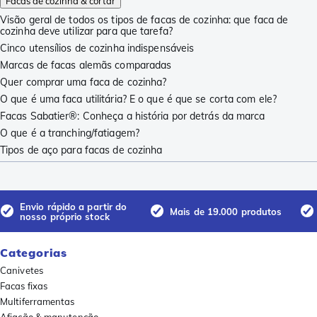
Facas de cozinha & cortar
Visão geral de todos os tipos de facas de cozinha: que faca de
cozinha deve utilizar para que tarefa?
Cinco utensílios de cozinha indispensáveis
Marcas de facas alemãs comparadas
Quer comprar uma faca de cozinha?
O que é uma faca utilitária? E o que é que se corta com ele?
Facas Sabatier®: Conheça a história por detrás da marca
O que é a tranching/fatiagem?
Tipos de aço para facas de cozinha
Envio rápido a partir do
Mais de 19.000 produtos
nosso próprio stock
Categorias
Canivetes
Facas fixas
Multiferramentas