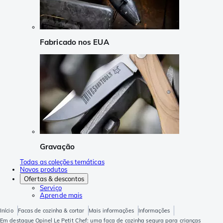
Fabricado nos EUA
Gravação
Todas as coleções temáticas
Novos produtos
Ofertas & descontos
Serviço
Aprende mais
Início
Facas de cozinha & cortar
Mais informações
Informações
Em destaque Opinel Le Petit Chef: uma faca de cozinha segura para crianças