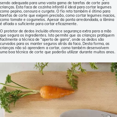
sendo adequada para uma vasta gama de tarefas de corte para
crianças. Esta faca de cozinha infantil é ideal para cortar legumes
como pepino, cenoura e curgete. O fio reto também é ótimo para
tarefas de corte que exigem precisão, como cortar legumes macios,
como tomate e cogumelos. Apesar da ponta arredondada, a lâmina
é afiada o suficiente para cortar eficazmente.
O protetor de dedos incluído oferece segurança extra para a mão
que segura os ingredientes. Isto permite que as crianças pratiquem
facilmente a técnica de “aperto de garra”, onde os dedos são
curvados para os manter seguros atrás da faca. Desta forma, as
crianças não só aprendem a cortar, como também desenvolvem
uma boa técnica de corte que poderão utilizar durante muitos anos.