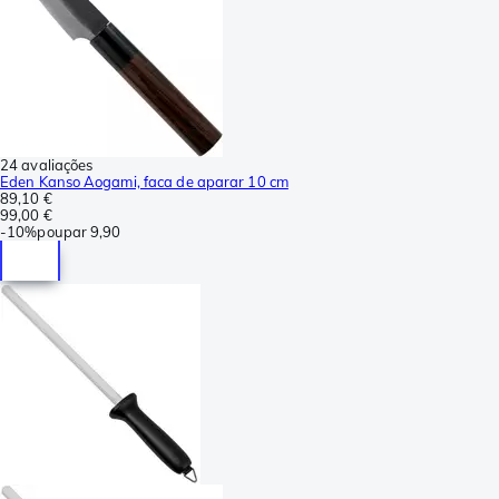
24 avaliações
Eden Kanso Aogami, faca de aparar 10 cm
89,10 €
99,00 €
-
10%
poupar
9,90