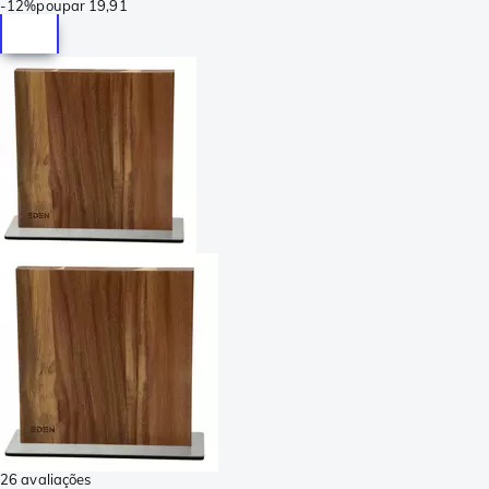
-
12%
poupar
19,91
26 avaliações