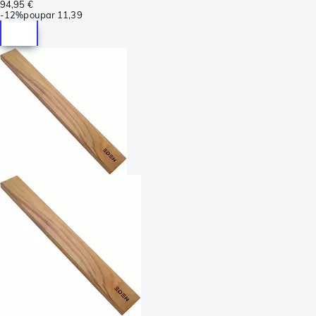
94,95 €
-
12%
poupar
11,39