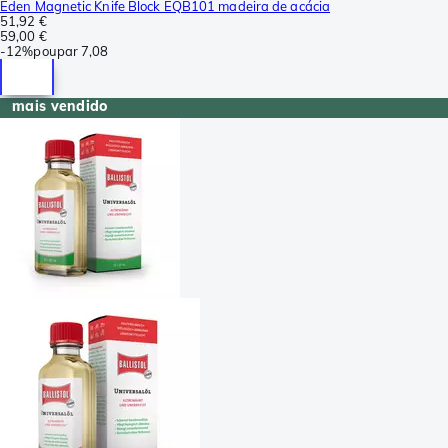
Eden Magnetic Knife Block EQB101 madeira de acácia
51,92 €
59,00 €
-
12%
poupar
7,08
mais vendido