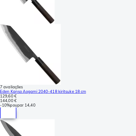
7 avaliações
Eden Kanso Aogami 2040-418 kiritsuke 18 cm
129,60 €
144,00 €
-
10%
poupar
14,40