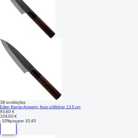
38 avaliações
Eden Kanso Aogami, faca utilitária 13.5 cm
93,60 €
104,00 €
-
10%
poupar
10,40