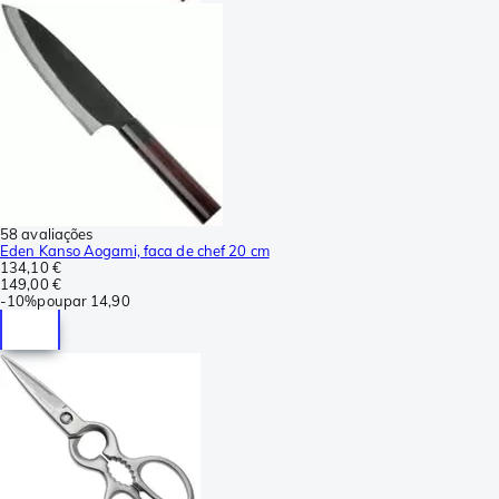
58 avaliações
Eden Kanso Aogami, faca de chef 20 cm
134,10 €
149,00 €
-
10%
poupar
14,90