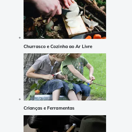
Churrasco e Cozinha ao Ar Livre
Crianças e Ferramentas