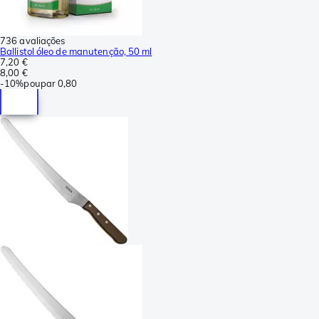
736 avaliações
Ballistol óleo de manutenção, 50 ml
7,20 €
8,00 €
-
10%
poupar
0,80