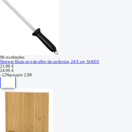
96 avaliações
Skerper Basic aço de afiar de cerâmica, 24.5 cm, SH003
21,96 €
24,95 €
-
12%
poupar
2,99