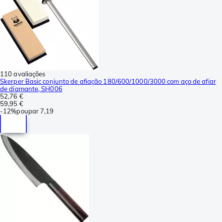
110 avaliações
Skerper Basic conjunto de afiação 180/600/1000/3000 com aço de afiar
de diamante, SH006
52,76 €
59,95 €
-
12%
poupar
7,19