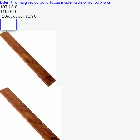
Eden tira magnética para facas madeira de olmo, 50 x 6 cm
107,10 €
119,00 €
-
10%
poupar
11,90