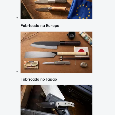
Fabricado na Europa
Fabricado no Japão