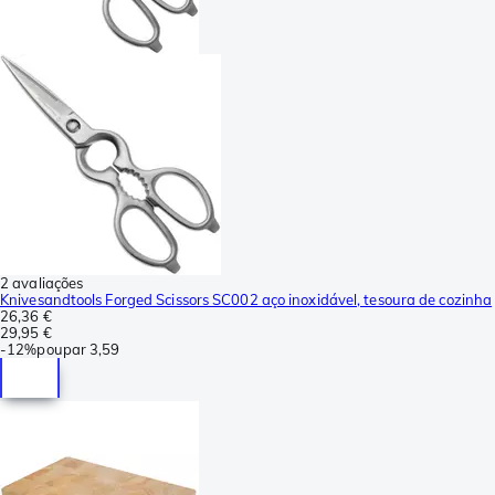
2 avaliações
Knivesandtools Forged Scissors SC002 aço inoxidável, tesoura de cozinha
26,36 €
29,95 €
-
12%
poupar
3,59