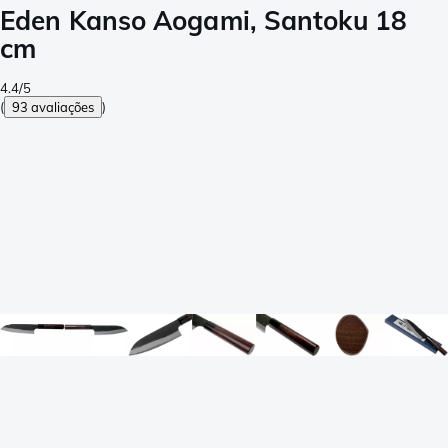
Eden Kanso Aogami, Santoku 18
cm
4.4/5
(
93 avaliações
)