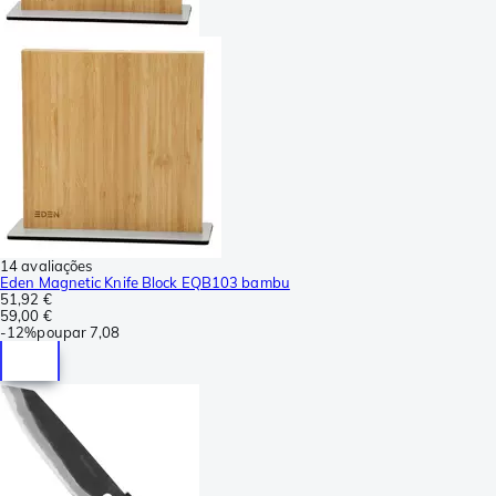
14 avaliações
Eden Magnetic Knife Block EQB103 bambu
51,92 €
59,00 €
-
12%
poupar
7,08