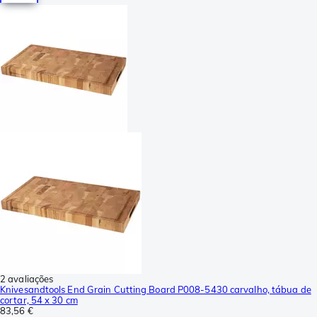
2 avaliações
Knivesandtools End Grain Cutting Board P008-5430 carvalho, tábua de
cortar, 54 x 30 cm
83,56 €