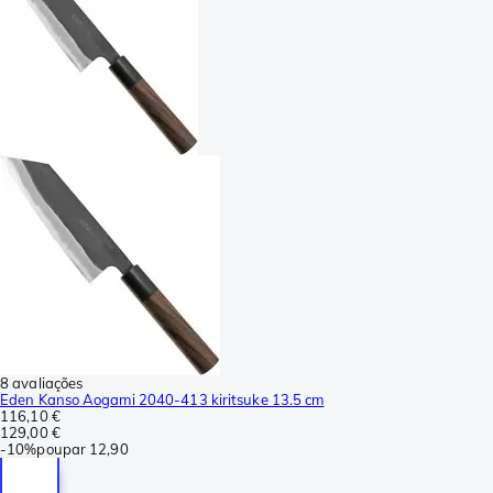
8 avaliações
Eden Kanso Aogami 2040-413 kiritsuke 13.5 cm
116,10 €
129,00 €
-
10%
poupar
12,90