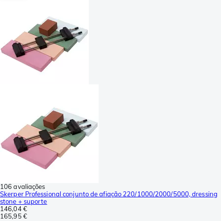
106 avaliações
Skerper Professional conjunto de afiação 220/1000/2000/5000, dressing
stone + suporte
146,04 €
165,95 €