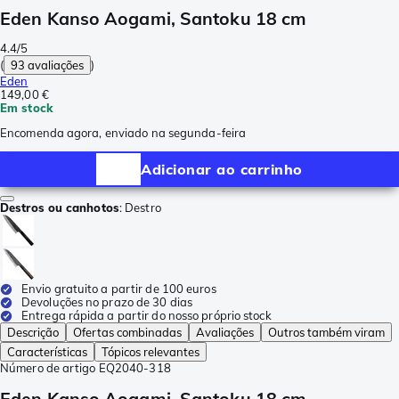
Eden Kanso Aogami, Santoku 18 cm
4.4/5
(
93 avaliações
)
Eden
149,00 €
Em stock
Encomenda agora, enviado na segunda-feira
Adicionar ao carrinho
Destros ou canhotos
:
Destro
Envio gratuito a partir de 100 euros
Devoluções no prazo de 30 dias
Entrega rápida a partir do nosso próprio stock
Descrição
Ofertas combinadas
Avaliações
Outros também viram
Características
Tópicos relevantes
Número de artigo
EQ2040-318
Eden Kanso Aogami, Santoku 18 cm