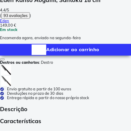
4.4/5
(
93 avaliações
)
Eden
149,00 €
Em stock
Encomenda agora, enviado na segunda-feira
Adicionar ao carrinho
Destros ou canhotos
:
Destro
Envio gratuito a partir de 100 euros
Devoluções no prazo de 30 dias
Entrega rápida a partir do nosso próprio stock
Descrição
Características