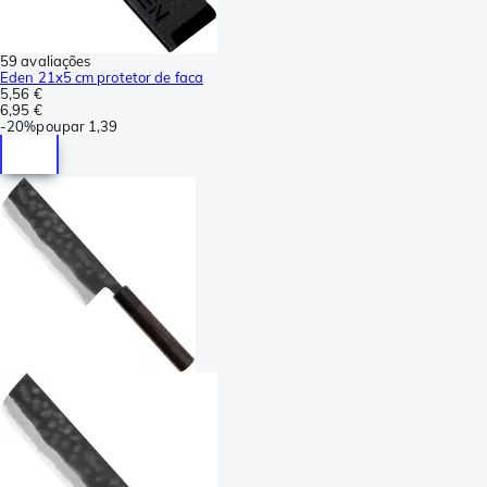
59 avaliações
Eden 21x5 cm protetor de faca
5,56 €
6,95 €
-
20%
poupar
1,39