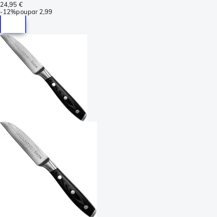
24,95 €
-
12%
poupar
2,99