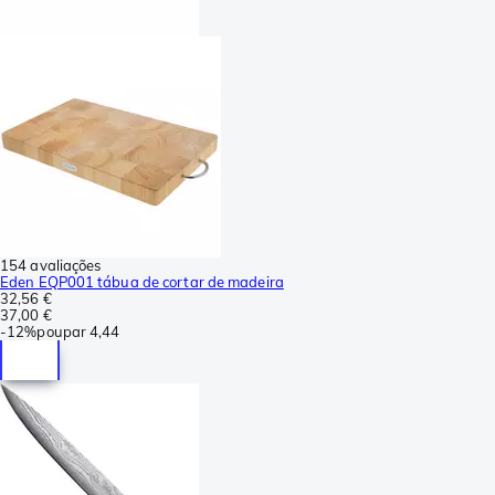
154 avaliações
Eden EQP001 tábua de cortar de madeira
32,56 €
37,00 €
-
12%
poupar
4,44