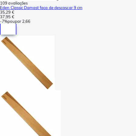
109 avaliações
Eden Classic Damast faca de descascar 9 cm
35,29 €
37,95 €
-
7%
poupar
2,66