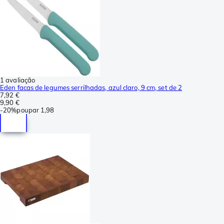
1 avaliação
Eden facas de legumes serrilhadas, azul claro, 9 cm, set de 2
7,92 €
9,90 €
-
20%
poupar
1,98