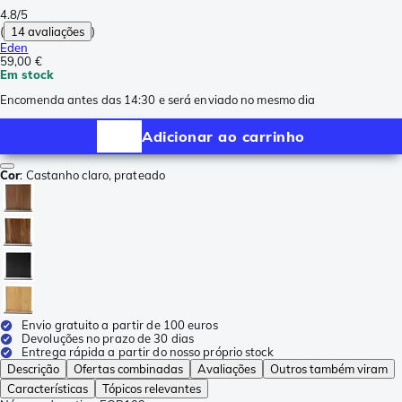
4.8/5
(
14 avaliações
)
Eden
59,00 €
Em stock
Encomenda antes das 14:30 e será enviado no mesmo dia
Adicionar ao carrinho
Cor
:
Castanho claro, prateado
Envio gratuito a partir de 100 euros
Devoluções no prazo de 30 dias
Entrega rápida a partir do nosso próprio stock
Descrição
Ofertas combinadas
Avaliações
Outros também viram
Características
Tópicos relevantes