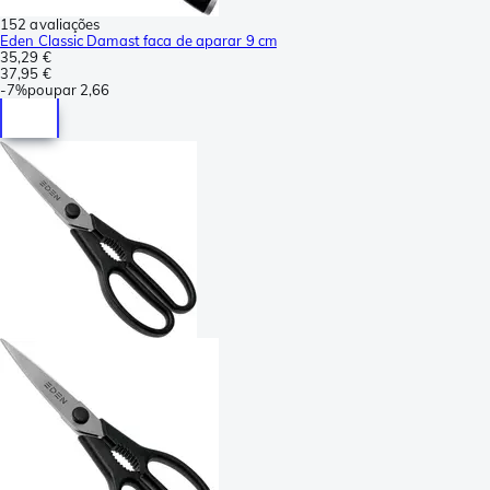
152 avaliações
Eden Classic Damast faca de aparar 9 cm
35,29 €
37,95 €
-
7%
poupar
2,66