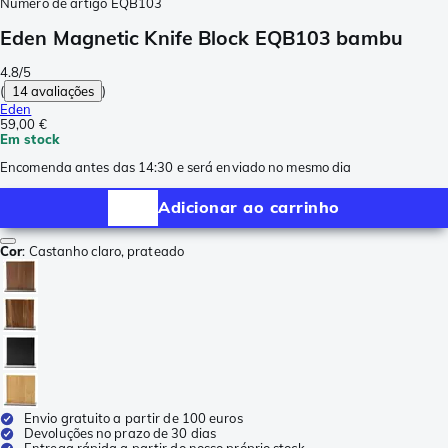
Número de artigo
EQB103
Eden Magnetic Knife Block EQB103 bambu
4.8/5
(
14 avaliações
)
Eden
59,00 €
Em stock
Encomenda antes das 14:30 e será enviado no mesmo dia
Adicionar ao carrinho
Cor
:
Castanho claro, prateado
Envio gratuito a partir de 100 euros
Devoluções no prazo de 30 dias
Entrega rápida a partir do nosso próprio stock