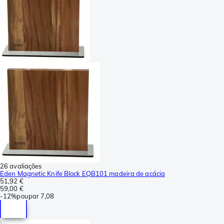
26 avaliações
Eden Magnetic Knife Block EQB101 madeira de acácia
51,92 €
59,00 €
-
12%
poupar
7,08