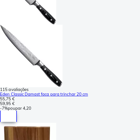
115 avaliações
Eden Classic Damast faca para trinchar 20 cm
55,75 €
59,95 €
-
7%
poupar
4,20