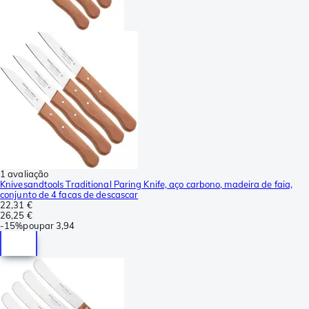
1 avaliação
Knivesandtools Traditional Paring Knife, aço carbono, madeira de faia,
conjunto de 4 facas de descascar
22,31 €
26,25 €
-
15%
poupar
3,94