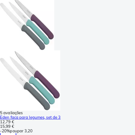
5 avaliações
Eden faca para legumes, set de 3
12,79 €
15,99 €
-
20%
poupar
3,20