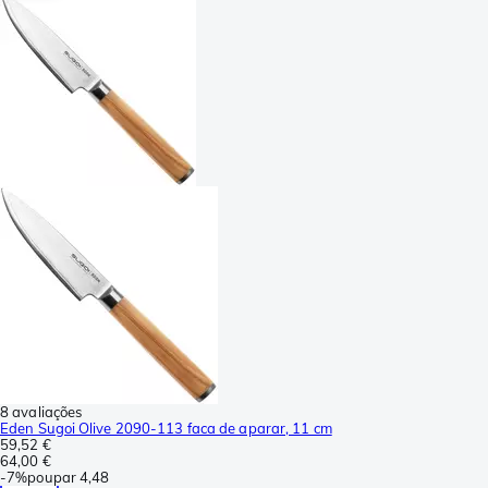
8 avaliações
Eden Sugoi Olive 2090-113 faca de aparar, 11 cm
59,52 €
64,00 €
-
7%
poupar
4,48