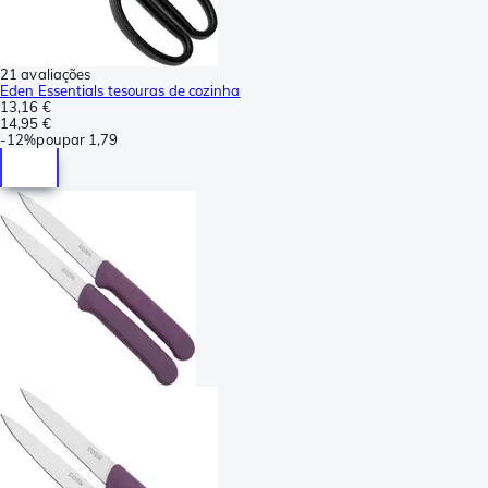
21 avaliações
Eden Essentials tesouras de cozinha
13,16 €
14,95 €
-
12%
poupar
1,79