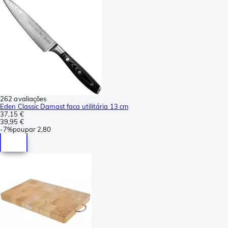
262 avaliações
Eden Classic Damast faca utilitária 13 cm
37,15 €
39,95 €
-
7%
poupar
2,80