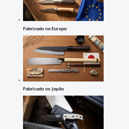
Fabricado na Europa
Fabricado no Japão