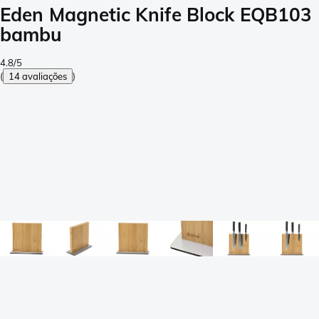
Eden Magnetic Knife Block EQB103
bambu
4.8/5
(
14 avaliações
)