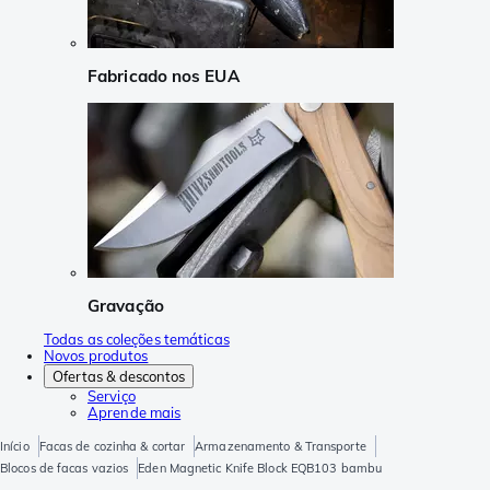
Fabricado nos EUA
Gravação
Todas as coleções temáticas
Novos produtos
Ofertas & descontos
Serviço
Aprende mais
Início
Facas de cozinha & cortar
Armazenamento & Transporte
Blocos de facas vazios
Eden Magnetic Knife Block EQB103 bambu