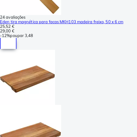
24 avaliações
Eden tira magnética para facas MKH103 madeira freixo, 50 x 6 cm
25,52 €
29,00 €
-
12%
poupar
3,48