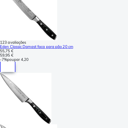
123 avaliações
Eden Classic Damast faca para pão 20 cm
55,75 €
59,95 €
-
7%
poupar
4,20