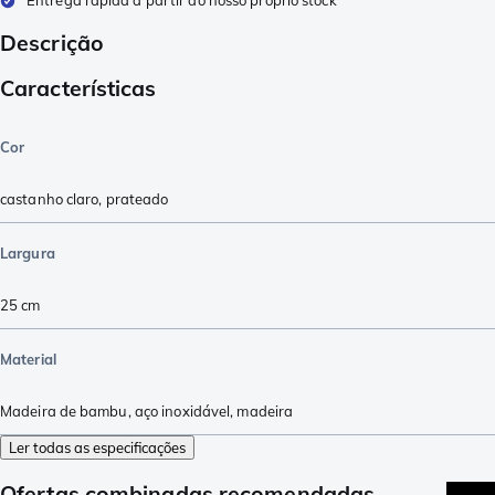
Descrição
Características
Cor
castanho claro
,
prateado
Largura
25
cm
Material
Madeira de bambu
,
aço inoxidável
,
madeira
Ler todas as especificações
Ofertas combinadas recomendadas