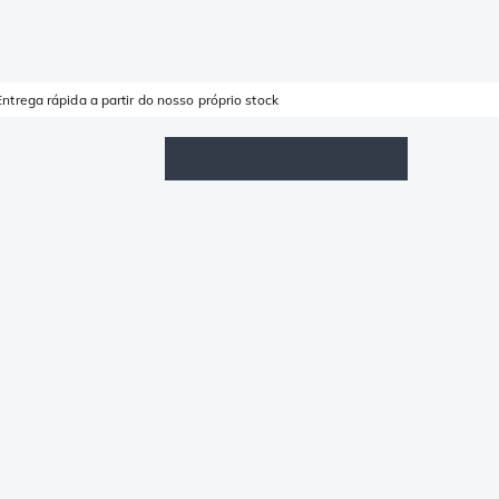
Entrega rápida a partir do nosso próprio stock
Lista de Favoritos
Iniciar sessão
Carrinho