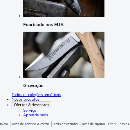
Fabricado nos EUA
Gravação
Todas as coleções temáticas
Novos produtos
Ofertas & descontos
Serviço
Aprende mais
Início
Facas de cozinha & cortar
Facas de cozinha
Facas de aparar
Eden Classic 