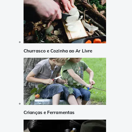
Churrasco e Cozinha ao Ar Livre
Crianças e Ferramentas