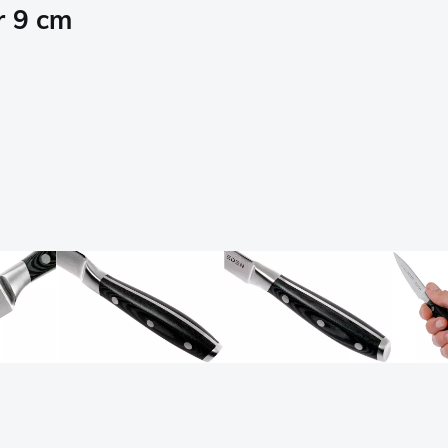
r 9 cm