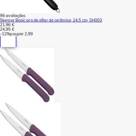
96 avaliações
Skerper Basic aço de afiar de cerâmica, 24.5 cm, SH003
21,96 €
24,95 €
-
12%
poupar
2,99