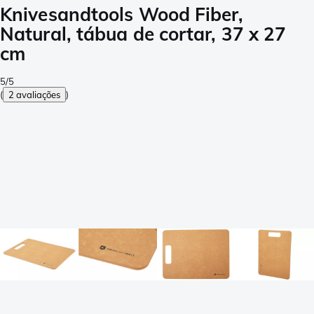
Knivesandtools Wood Fiber,
Natural, tábua de cortar, 37 x 27
cm
5/5
(
2 avaliações
)