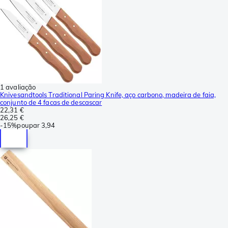
1 avaliação
Knivesandtools Traditional Paring Knife, aço carbono, madeira de faia,
conjunto de 4 facas de descascar
22,31 €
26,25 €
-
15%
poupar
3,94