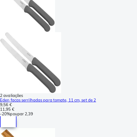
2 avaliações
Eden facas serrilhadas para tomate, 11 cm, set de 2
9,56 €
11,95 €
-
20%
poupar
2,39