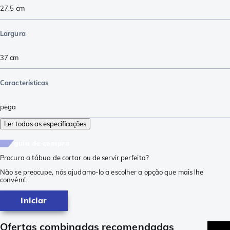
27,5
cm
Largura
37
cm
Características
pega
Ler todas as especificações
guia de compra
Procura a tábua de cortar ou de servir perfeita?
Não se preocupe, nós ajudamo-lo a escolher a opção que mais lhe
convém!
Iniciar
Ofertas combinadas recomendadas