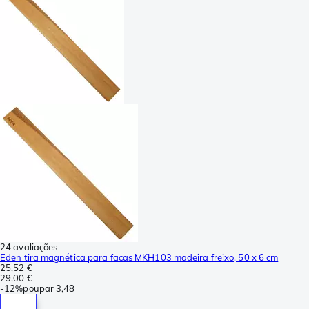
24 avaliações
Eden tira magnética para facas MKH103 madeira freixo, 50 x 6 cm
25,52 €
29,00 €
-
12%
poupar
3,48