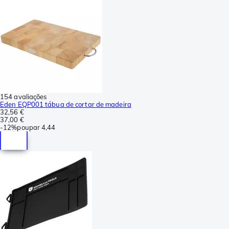
154 avaliações
Eden EQP001 tábua de cortar de madeira
32,56 €
37,00 €
-
12%
poupar
4,44