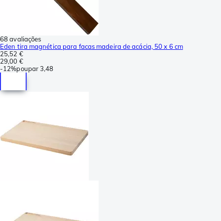
68 avaliações
Eden tira magnética para facas madeira de acácia, 50 x 6 cm
25,52 €
29,00 €
-
12%
poupar
3,48