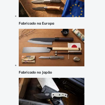
Fabricado na Europa
Fabricado no Japão