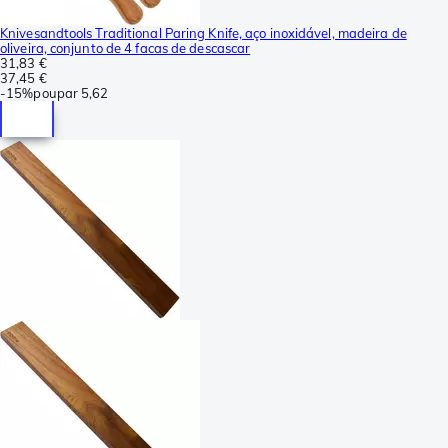
Knivesandtools Traditional Paring Knife, aço inoxidável, madeira de
oliveira, conjunto de 4 facas de descascar
31,83 €
37,45 €
-
15%
poupar
5,62