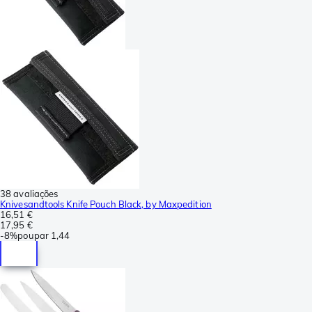
38 avaliações
Knivesandtools Knife Pouch Black, by Maxpedition
16,51 €
17,95 €
-
8%
poupar
1,44