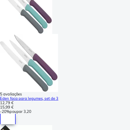
5 avaliações
Eden faca para legumes, set de 3
12,79 €
15,99 €
-
20%
poupar
3,20