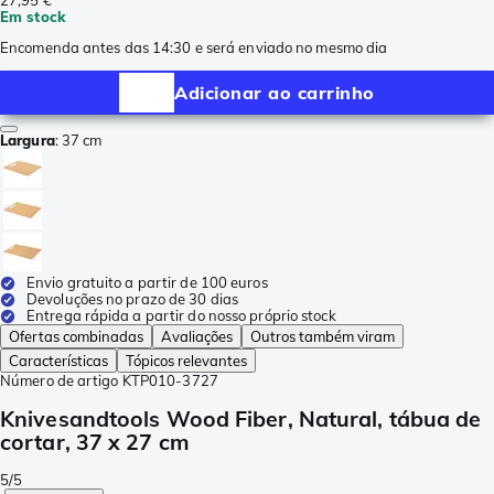
27,95 €
Em stock
Encomenda antes das 14:30 e será enviado no mesmo dia
Adicionar ao carrinho
Largura
:
37 cm
Envio gratuito a partir de 100 euros
Devoluções no prazo de 30 dias
Entrega rápida a partir do nosso próprio stock
Ofertas combinadas
Avaliações
Outros também viram
Características
Tópicos relevantes
Número de artigo
KTP010-3727
Knivesandtools Wood Fiber, Natural, tábua de
cortar, 37 x 27 cm
5/5