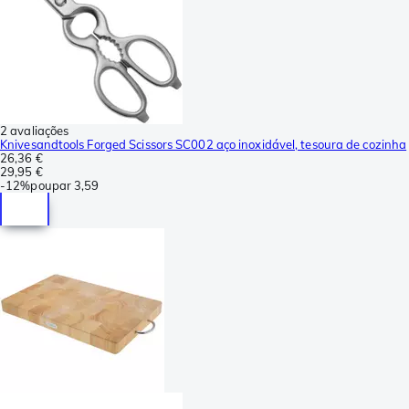
2 avaliações
Knivesandtools Forged Scissors SC002 aço inoxidável, tesoura de cozinha
26,36 €
29,95 €
-
12%
poupar
3,59