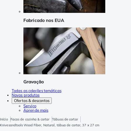
Fabricado nos EUA
Gravação
Todas as coleções temáticas
Novos produtos
Ofertas & descontos
Serviço
Aprende mais
Início
Facas de cozinha & cortar
Tábuas de cortar
Knivesandtools Wood Fiber, Natural, tábua de cortar, 37 x 27 cm