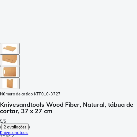
Número de artigo
KTP010-3727
Knivesandtools Wood Fiber, Natural, tábua de
cortar, 37 x 27 cm
5/5
(
2 avaliações
)
Knivesandtools