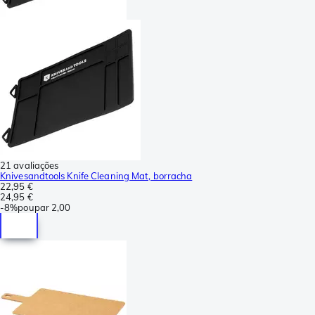
21 avaliações
Knivesandtools Knife Cleaning Mat, borracha
22,95 €
24,95 €
-
8%
poupar
2,00