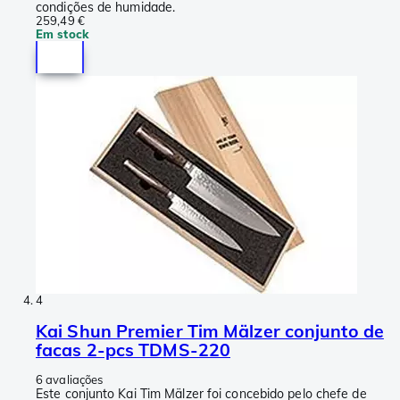
condições de humidade.
259,49 €
Em stock
4
Kai Shun Premier Tim Mälzer conjunto de
facas 2-pcs TDMS-220
6 avaliações
Este conjunto Kai Tim Mälzer foi concebido pelo chefe de