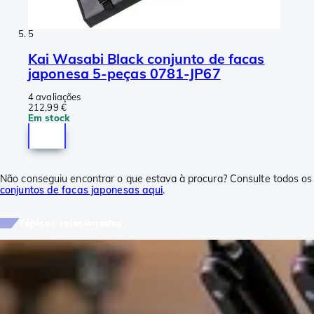
5
Kai Wasabi Black conjunto de facas
japonesa 5-peças 0781-JP67
4 avaliações
212,99 €
Em stock
Não conseguiu encontrar o que estava à procura? Consulte todos os
conjuntos de facas japonesas aqui
.
Tópicos relacionados