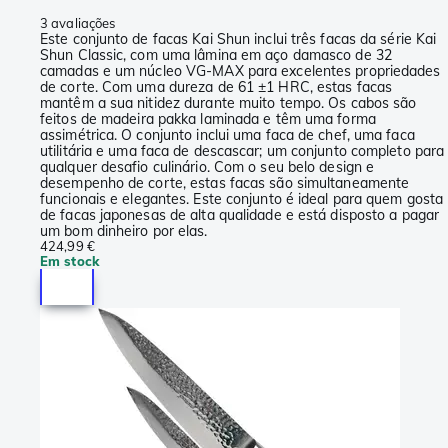
3 avaliações
Este conjunto de facas Kai Shun inclui três facas da série Kai
Shun Classic, com uma lâmina em aço damasco de 32
camadas e um núcleo VG-MAX para excelentes propriedades
de corte. Com uma dureza de 61 ±1 HRC, estas facas
mantêm a sua nitidez durante muito tempo. Os cabos são
feitos de madeira pakka laminada e têm uma forma
assimétrica. O conjunto inclui uma faca de chef, uma faca
utilitária e uma faca de descascar; um conjunto completo para
qualquer desafio culinário. Com o seu belo design e
desempenho de corte, estas facas são simultaneamente
funcionais e elegantes. Este conjunto é ideal para quem gosta
de facas japonesas de alta qualidade e está disposto a pagar
um bom dinheiro por elas.
424,99 €
Em stock