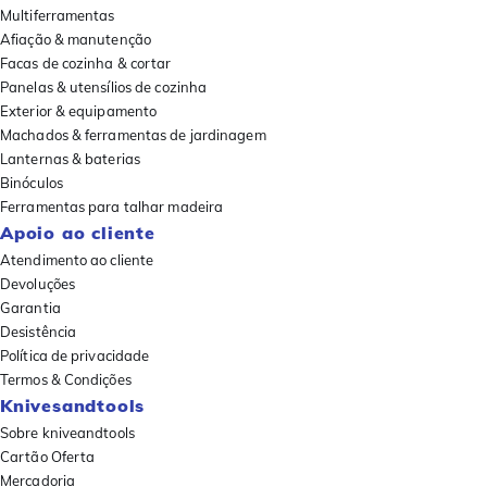
Multiferramentas
Afiação & manutenção
Facas de cozinha & cortar
Panelas & utensílios de cozinha
Exterior & equipamento
Machados & ferramentas de jardinagem
Lanternas & baterias
Binóculos
Ferramentas para talhar madeira
Apoio ao cliente
Atendimento ao cliente
Devoluções
Garantia
Desistência
Política de privacidade
Termos & Condições
Knivesandtools
Sobre kniveandtools
Cartão Oferta
Mercadoria