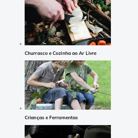
Churrasco e Cozinha ao Ar Livre
Crianças e Ferramentas