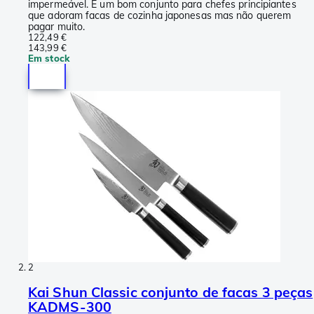
impermeável. É um bom conjunto para chefes principiantes
que adoram facas de cozinha japonesas mas não querem
pagar muito.
122,49 €
143,99 €
Em stock
2
Kai Shun Classic conjunto de facas 3 peças
KADMS-300