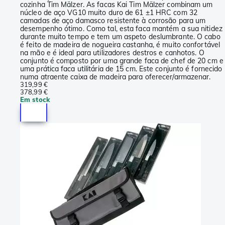
cozinha Tim Mälzer. As facas Kai Tim Mälzer combinam um
núcleo de aço VG10 muito duro de 61 ±1 HRC com 32
camadas de aço damasco resistente à corrosão para um
desempenho ótimo. Como tal, esta faca mantém a sua nitidez
durante muito tempo e tem um aspeto deslumbrante. O cabo
é feito de madeira de nogueira castanha, é muito confortável
na mão e é ideal para utilizadores destros e canhotos. O
conjunto é composto por uma grande faca de chef de 20 cm e
uma prática faca utilitária de 15 cm. Este conjunto é fornecido
numa atraente caixa de madeira para oferecer/armazenar.
319,99 €
378,99 €
Em stock