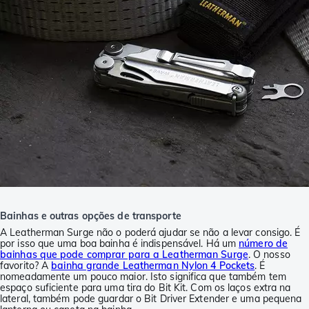
Bainhas e outras opções de transporte
A Leatherman Surge não o poderá ajudar se não a levar consigo. É
por isso que uma boa bainha é indispensável. Há um
número de
bainhas que pode comprar para a Leatherman Surge
. O nosso
favorito? A
bainha grande Leatherman Nylon 4 Pockets
. É
nomeadamente um pouco maior. Isto significa que também tem
espaço suficiente para uma tira do Bit Kit. Com os laços extra na
lateral, também pode guardar o Bit Driver Extender e uma pequena