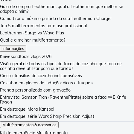
Guia de compra Leatherman: qual a Leatherman que melhor se
adapta a mim?
Como tirar o máximo partido da sua Leatherman Charge!
Top 5 multiferramentas para uso profissional
Leatherman Surge vs Wave Plus
Qual é a melhor multiferramenta?
Informações
Knivesandtools vlogs 2026
Visão geral de todos os tipos de facas de cozinha: que faca de
cozinha deve utilizar para que tarefa?
Cinco utensílios de cozinha indispensáveis
Cozinhar em placas de indução: dicas e truques
Prenda personalizada com gravação
Entrevista: Samson Tran (RaventhePirate) sobre a faca WE Knife
Ryson
Em destaque: Mora Kansbol
Em destaque: série Work Sharp Precision Adjust
Multiferramentas & acessórios
Kit de emergência Multiferramenta