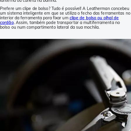
lanterna ou caneta na bainha.
Prefere um clipe de bolso? Tudo é possível! A Leatherman concebeu
um sistema inteligente em que se utiliza o fecho das ferramentas no
interior da ferramenta para fixar um
clipe de bolso ou olhal de
cordão
. Assim, também pode transportar a multiferramenta no
bolso ou num compartimento lateral da sua mochila.