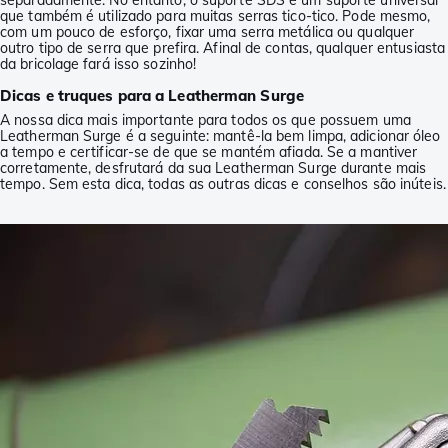
separadamente. No entanto, o suporte SDS é um suporte universal
que também é utilizado para muitas serras tico-tico. Pode mesmo,
com um pouco de esforço, fixar uma serra metálica ou qualquer
outro tipo de serra que prefira. Afinal de contas, qualquer entusiasta
da bricolage fará isso sozinho!
Dicas e truques para a Leatherman Surge
A nossa dica mais importante para todos os que possuem uma
Leatherman Surge é a seguinte: mantê-la bem limpa, adicionar óleo
a tempo e certificar-se de que se mantém afiada. Se a mantiver
corretamente, desfrutará da sua Leatherman Surge durante mais
tempo. Sem esta dica, todas as outras dicas e conselhos são inúteis.