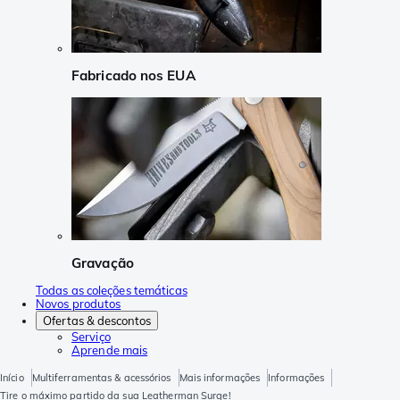
Fabricado nos EUA
Gravação
Todas as coleções temáticas
Novos produtos
Ofertas & descontos
Serviço
Aprende mais
Início
Multiferramentas & acessórios
Mais informações
Informações
Tire o máximo partido da sua Leatherman Surge!