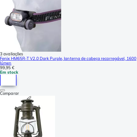
3 avaliações
Fenix HM65R-T V2.0 Dark Purple, lanterna de cabeça recarregável, 1600
lúmen
99,95 €
Em stock
Comparar