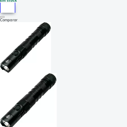
Em stock
Comparar