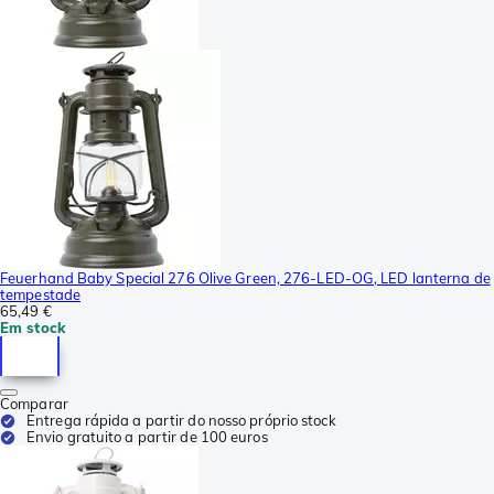
Feuerhand Baby Special 276 Olive Green, 276-LED-OG, LED lanterna de
tempestade
65,49 €
Em stock
Comparar
Entrega rápida a partir do nosso próprio stock
Envio gratuito a partir de 100 euros