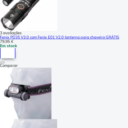
3 avaliações
Fenix PD35 V3.0 com Fenix E01 V2.0 lanterna para chaveiro GRÁTIS
79,95 €
Em stock
Comparar