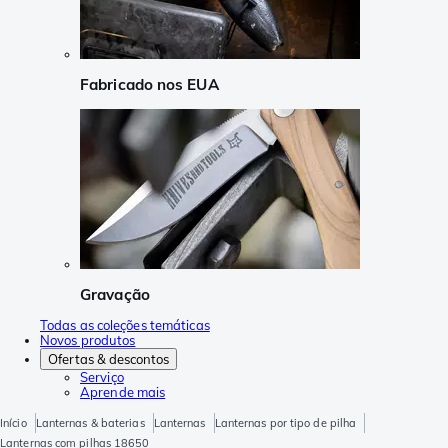
Fabricado nos EUA
Gravação
Todas as coleções temáticas
Novos produtos
Ofertas & descontos
Serviço
Aprende mais
Início
Lanternas & baterias
Lanternas
Lanternas por tipo de pilha
Lanternas com pilhas 18650