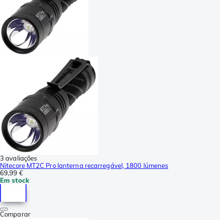
3 avaliações
Nitecore MT2C Pro lanterna recarregável, 1800 lúmenes
69,99 €
Em stock
Comparar