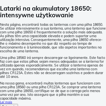
Latarki na akumulatory 18650:
intensywne użytkowanie
Nesta página, encontrará todas as lanternas com uma pilha 18650.
Se utilizar intensivamente a sua lanterna, uma lanterna que funcione
com uma pilha 18650 é frequentemente a solução mais adequada.
As pilhas têm uma capacidade elevada e podem suportar uma
utilização intensiva. Consequentemente, uma pilha 18650 oferece-
lhe o máximo desempenho no que diz respeito ao tempo de
funcionamento e à luminosidade, que são aspetos importantes na
escolha de uma lanterna.
Uma pilha 18560 irá sempre descarregar-se ligeiramente. Este facto
faz com que estas pilhas sejam menos adequadas se a lanterna for
utilizada apenas esporadicamente. Se utilizar a lanterna apenas de
vez em quando, recomendamos que escolha uma lanterna com
pilhas CR123A. Estes não se descarregam sozinhos e podem durar
até 10 anos.
Na nossa gama, encontrará muitas lanternas que funcionam com
uma pilha 18560 ou uma pilha CR123A. Se comprar uma lanterna
com uma pilha 18650, certifique-se de que a carrega pelo menos
uma vez por ano. Isto assegura que a pilha mantém a sua
capacidade máxima.
Ler mais