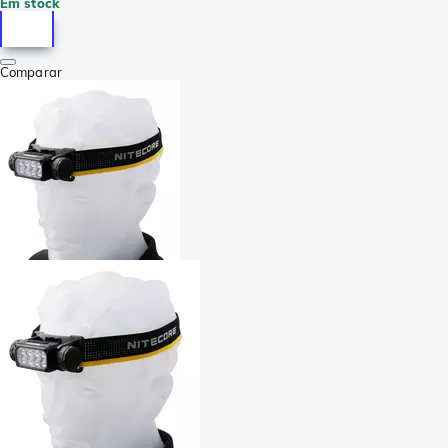
Em stock
Comparar