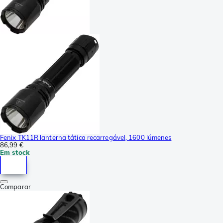
Fenix TK11R lanterna tática recarregável, 1600 lúmenes
86,99 €
Em stock
Comparar