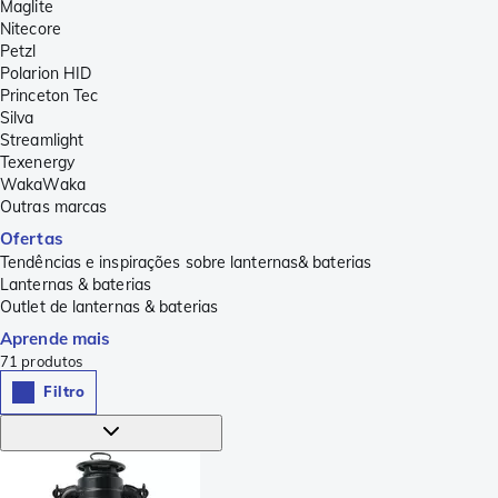
Maglite
Nitecore
Petzl
Polarion HID
Princeton Tec
Silva
Streamlight
Texenergy
WakaWaka
Outras marcas
Ofertas
Tendências e inspirações sobre lanternas& baterias
Lanternas & baterias
Outlet de lanternas & baterias
Aprende mais
71
produtos
Filtro