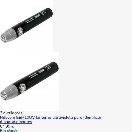
2 avaliações
Nitecore GEM10UV lanterna ultravioleta para identificar
âmbar/diamantes
64,99 €
Em stock