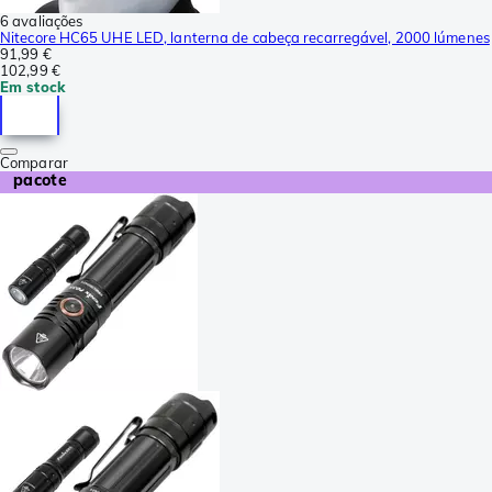
6 avaliações
Nitecore HC65 UHE LED, lanterna de cabeça recarregável, 2000 lúmenes
91,99 €
102,99 €
Em stock
Comparar
pacote