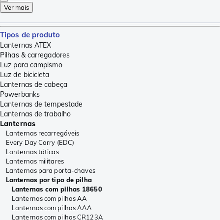
Ver mais
Tipos de produto
Lanternas ATEX
Pilhas & carregadores
Luz para campismo
Luz de bicicleta
Lanternas de cabeça
Powerbanks
Lanternas de tempestade
Lanternas de trabalho
Lanternas
Lanternas recarregáveis
Every Day Carry (EDC)
Lanternas táticas
Lanternas militares
Lanternas para porta-chaves
Lanternas por tipo de pilha
Lanternas com pilhas 18650
Lanternas com pilhas AA
Lanternas com pilhas AAA
Lanternas com pilhas CR123A