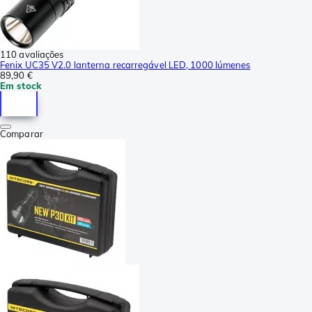
110 avaliações
Fenix UC35 V2.0 lanterna recarregável LED, 1000 lúmenes
89,90 €
Em stock
Comparar