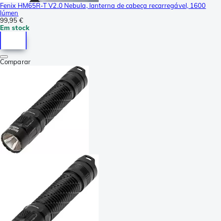
Fenix HM65R-T V2.0 Nebula, lanterna de cabeça recarregável, 1600
lúmen
99,95 €
Em stock
Comparar