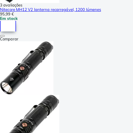
3 avaliações
Nitecore MH12 V2 lanterna recarregável, 1200 lúmenes
95,99 €
Em stock
Comparar