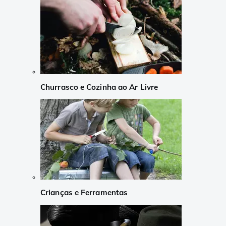
Churrasco e Cozinha ao Ar Livre
Crianças e Ferramentas