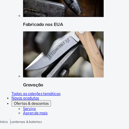
Fabricado nos EUA
Gravação
Todas as coleções temáticas
Novos produtos
Ofertas & descontos
Serviço
Aprende mais
Início
Lanternas & baterias