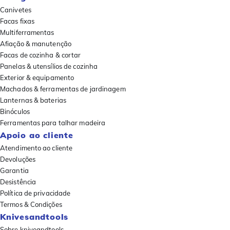
Canivetes
Facas fixas
Multiferramentas
Afiação & manutenção
Facas de cozinha & cortar
Panelas & utensílios de cozinha
Exterior & equipamento
Machados & ferramentas de jardinagem
Lanternas & baterias
Binóculos
Ferramentas para talhar madeira
Apoio ao cliente
Atendimento ao cliente
Devoluções
Garantia
Desistência
Política de privacidade
Termos & Condições
Knivesandtools
Sobre kniveandtools