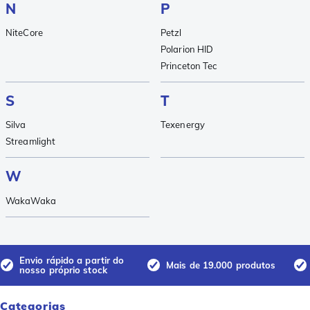
N
P
NiteCore
Petzl
Polarion HID
Princeton Tec
S
T
Silva
Texenergy
Streamlight
W
WakaWaka
Envio rápido a partir do
Mais de 19.000 produtos
nosso próprio stock
Categorias