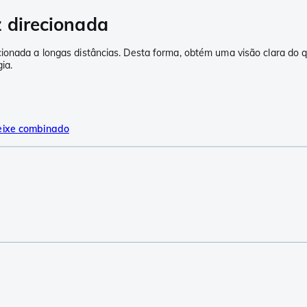
z direcionada
ionada a longas distâncias. Desta forma, obtém uma visão clara do q
ia.
eixe combinado