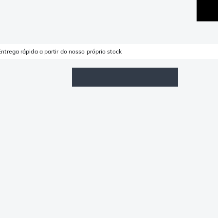
Entrega rápida a partir do nosso próprio stock
Lista de Favoritos
Iniciar sessão
Carrinho