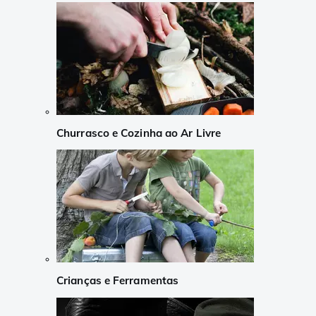
Churrasco e Cozinha ao Ar Livre
Crianças e Ferramentas