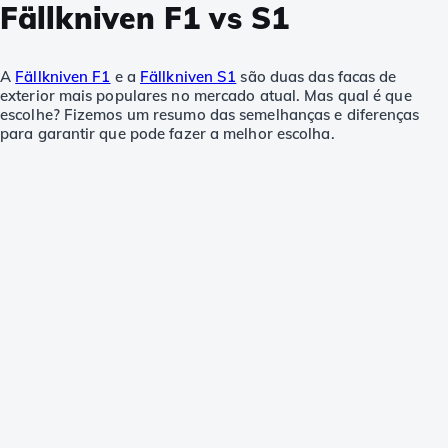
Fällkniven F1 vs S1
A
Fällkniven F1
e a
Fällkniven S1
são duas das facas de
exterior mais populares no mercado atual. Mas qual é que
escolhe? Fizemos um resumo das semelhanças e diferenças
para garantir que pode fazer a melhor escolha.