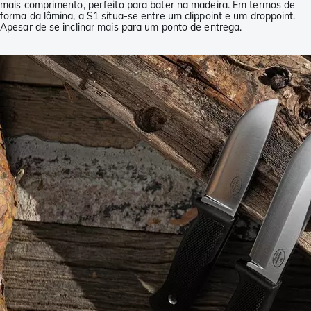
mais comprimento, perfeito para bater na madeira. Em termos de
forma da lâmina, a S1 situa-se entre um clippoint e um droppoint.
Apesar de se inclinar mais para um ponto de entrega.