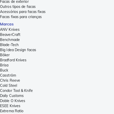
Facas de exterior
Outros tipos de facas
Acessórios para facas fixas
Facas fixas para crianças
Marcas
ANV Knives
BeaverCraft
Benchmade
Blade-Tech
Big Idea Design facas
Böker
Bradford Knives
Brisa
Buck
Casström
Chris Reeve
Cold Steel
Condor Tool & Knife
Daily Customs
Doble O Knives
ESEE Knives
Extrema Ratio