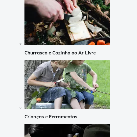
Churrasco e Cozinha ao Ar Livre
Crianças e Ferramentas