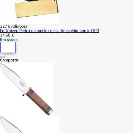
127 avaliações
Fällkniven Pedra de amolar de cerâmica/diamante DC3
14,68 €
Em stock
Comparar