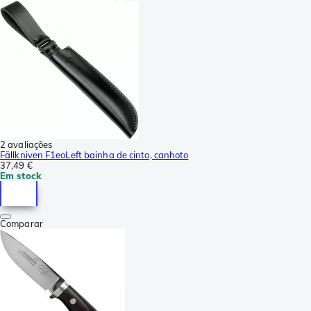
2 avaliações
Fällkniven F1eoLeft bainha de cinto, canhoto
37,49 €
Em stock
Comparar