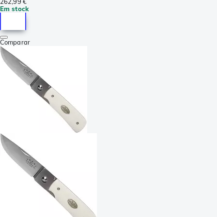
262,99 €
Em stock
Comparar