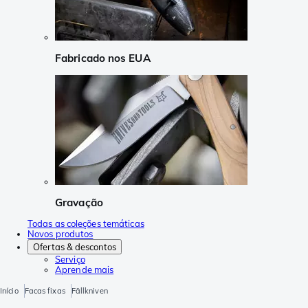
Fabricado nos EUA
Gravação
Todas as coleções temáticas
Novos produtos
Ofertas & descontos
Serviço
Aprende mais
Início
Facas fixas
Fällkniven