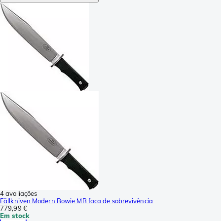
4 avaliações
Fällkniven Modern Bowie MB faca de sobrevivência
779,99 €
Em stock