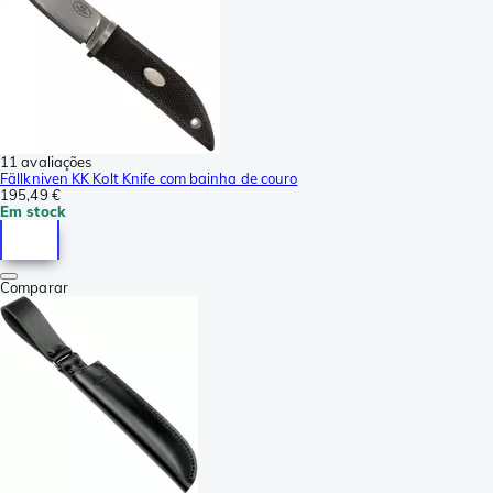
11 avaliações
Fällkniven KK Kolt Knife com bainha de couro
195,49 €
Em stock
Comparar