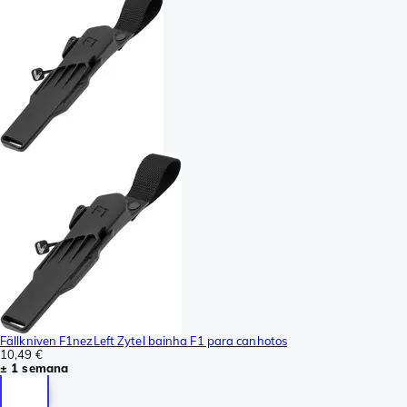
Fällkniven F1nezLeft Zytel bainha F1 para canhotos
10,49 €
± 1 semana