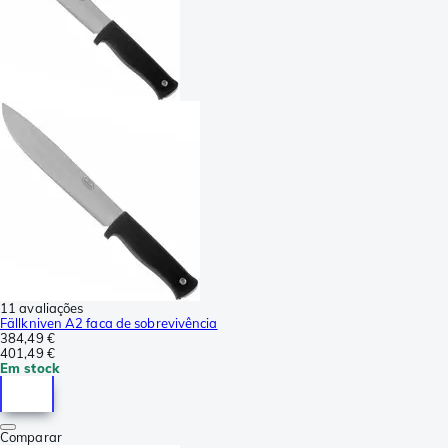
11 avaliações
Fällkniven A2 faca de sobrevivência
384,49 €
401,49 €
Em stock
Comparar