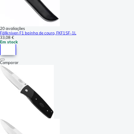
20 avaliações
Fällkniven F1 bainha de couro, FKF1SF-1L
33,08 €
Em stock
Comparar