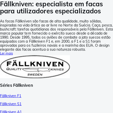
Fällkniven: especialista em facas
para utilizadores especializados
As facas Fällkniven são facas de alta qualidade, muito sólidas,
inspiradas na vida ártica ao ar livre no Norte da Suécia. Caça, pesca,
bushcraft: tarefas quotidianas dos responsáveis pela Fällkniven. Esta
marca popular tem fornecido o exército sueco desde a década de
1990. Desde 1995, todos os aviões de combate a jato suecos estão
equipados com a Fällkniven F1 e, em 2000, a F1 e a S1 foram
aprovadas para os fuzileiros navais e a marinha dos EUA. O design
elegante das facas acentua a sua natureza robusta.
Ler mais
Séries Fällkniven
Fällkniven F1
Fällkniven S1
Fällkniven A1