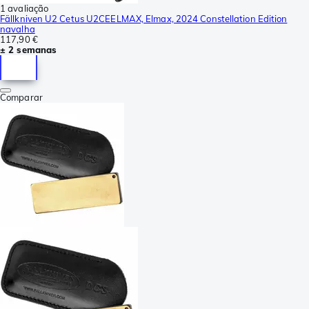
1 avaliação
Fällkniven U2 Cetus U2CEELMAX, Elmax, 2024 Constellation Edition
navalha
117,90 €
± 2 semanas
Comparar