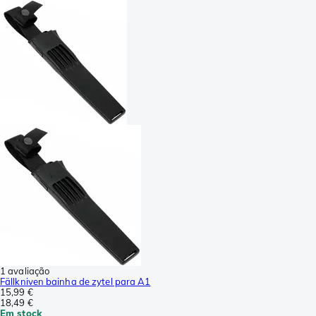
1 avaliação
Fällkniven bainha de zytel para A1
15,99 €
18,49 €
Em stock