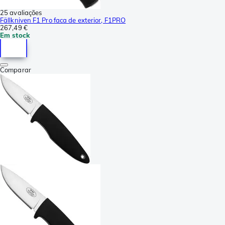
25 avaliações
Fällkniven F1 Pro faca de exterior, F1PRO
267,49 €
Em stock
Comparar