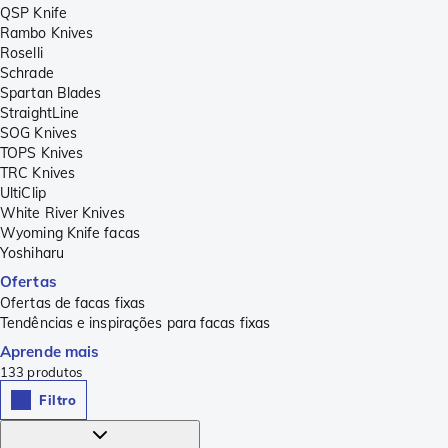
QSP Knife
Rambo Knives
Roselli
Schrade
Spartan Blades
StraightLine
SOG Knives
TOPS Knives
TRC Knives
UltiClip
White River Knives
Wyoming Knife facas
Yoshiharu
Ofertas
Ofertas de facas fixas
Tendências e inspirações para facas fixas
Aprende mais
133
produtos
Filtro