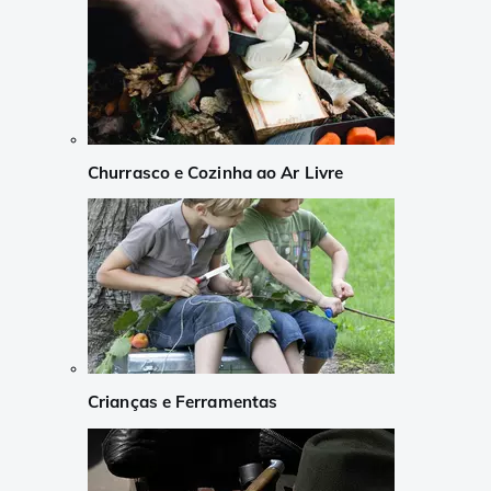
Churrasco e Cozinha ao Ar Livre
Crianças e Ferramentas