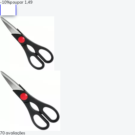
-
10%
poupar
1,49
70 avaliações