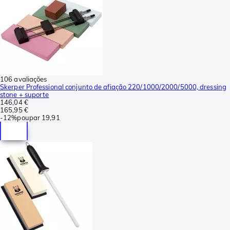
106 avaliações
Skerper Professional conjunto de afiação 220/1000/2000/5000, dressing
stone + suporte
146,04 €
165,95 €
-
12%
poupar
19,91