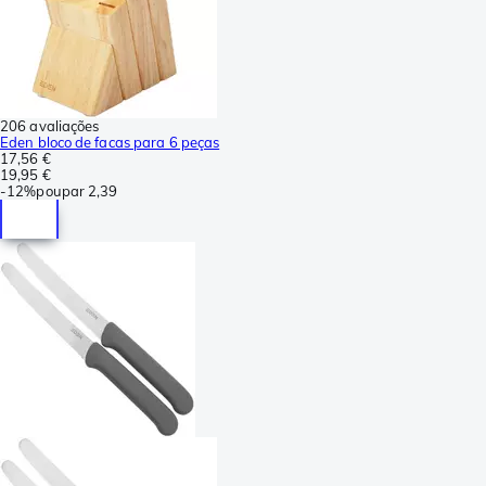
206 avaliações
Eden bloco de facas para 6 peças
17,56 €
19,95 €
-
12%
poupar
2,39