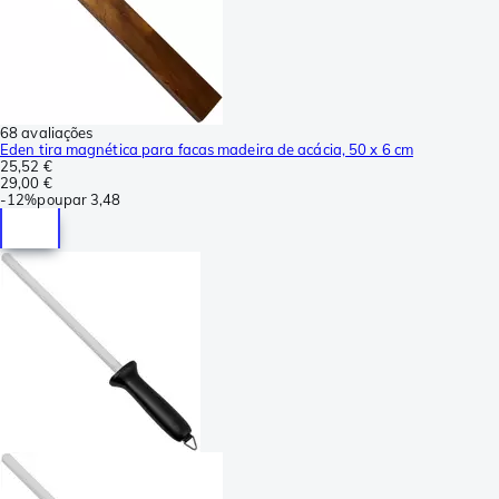
68 avaliações
Eden tira magnética para facas madeira de acácia, 50 x 6 cm
25,52 €
29,00 €
-
12%
poupar
3,48