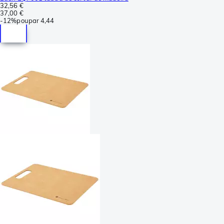
32,56 €
37,00 €
-
12%
poupar
4,44