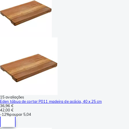
15 avaliações
Eden tábua de cortar P011 madeira de acácia, 40 x 25 cm
36,96 €
42,00 €
-
12%
poupar
5,04