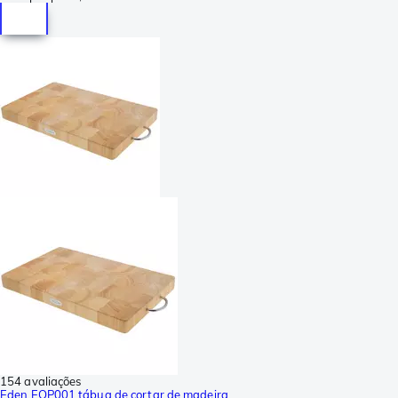
154 avaliações
Eden EQP001 tábua de cortar de madeira