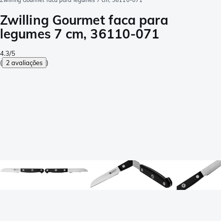
Zwilling Gourmet faca para legumes 7 cm, 36110-071
Zwilling Gourmet faca para
legumes 7 cm, 36110-071
4.3/5
(
2 avaliações
)