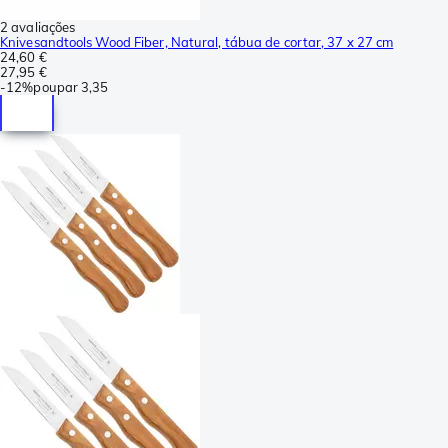
2 avaliações
Knivesandtools Wood Fiber, Natural, tábua de cortar, 37 x 27 cm
24,60 €
27,95 €
-
12%
poupar
3,35