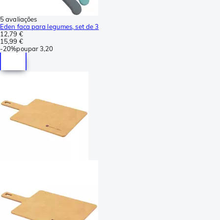
5 avaliações
Eden faca para legumes, set de 3
12,79 €
15,99 €
-
20%
poupar
3,20