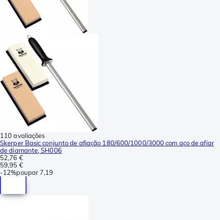
110 avaliações
Skerper Basic conjunto de afiação 180/600/1000/3000 com aço de afiar
de diamante, SH006
52,76 €
59,95 €
-
12%
poupar
7,19