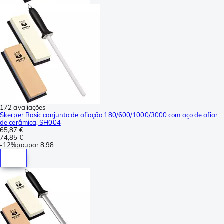
172 avaliações
Skerper Basic conjunto de afiação 180/600/1000/3000 com aço de afiar
de cerâmica, SH004
65,87 €
74,85 €
-
12%
poupar
8,98