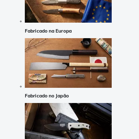
Fabricado na Europa
Fabricado no Japão