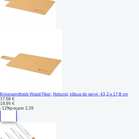
Knivesandtools Wood Fiber, Natural, tábua de servir, 43,2 x 17,8 cm
17,56 €
19,95 €
-
12%
poupar
2,39