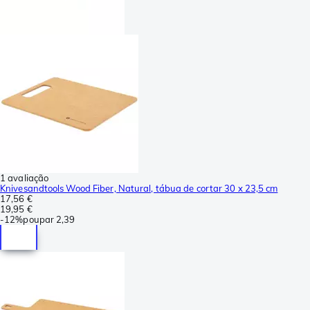
1 avaliação
Knivesandtools Wood Fiber, Natural, tábua de cortar 30 x 23,5 cm
17,56 €
19,95 €
-
12%
poupar
2,39