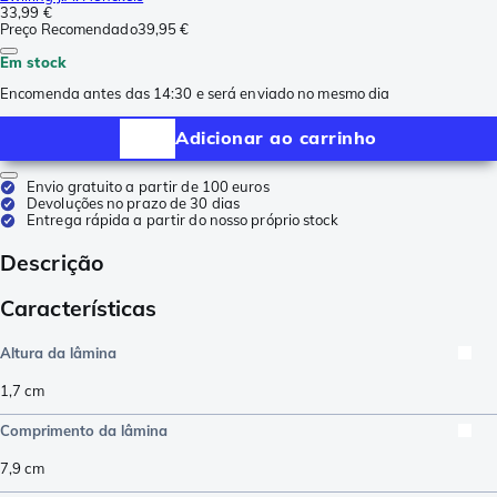
33,99 €
Preço Recomendado
39,95 €
Em stock
Encomenda antes das 14:30 e será enviado no mesmo dia
Adicionar ao carrinho
Envio gratuito a partir de 100 euros
Devoluções no prazo de 30 dias
Entrega rápida a partir do nosso próprio stock
Descrição
Características
Altura da lâmina
1,7
cm
Comprimento da lâmina
7,9
cm